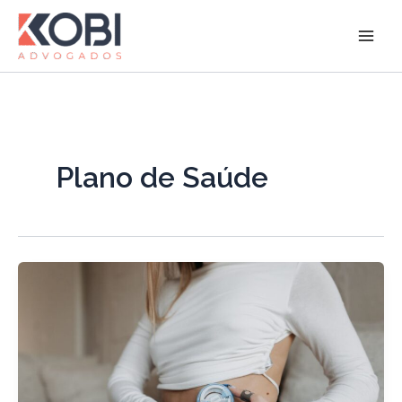
Ir
para
Kobi Advogados
o
conteúdo
Plano de Saúde