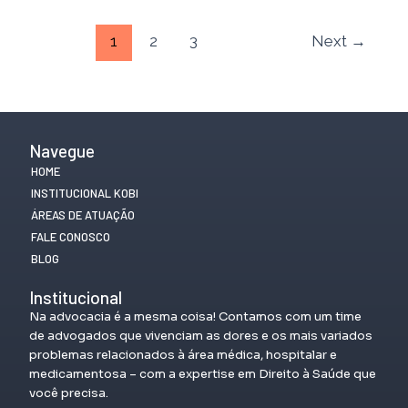
1
2
3
Next
→
Navegue
HOME
INSTITUCIONAL KOBI
ÁREAS DE ATUAÇÃO
FALE CONOSCO
BLOG
Institucional
Na advocacia é a mesma coisa! Contamos com um time
de advogados que vivenciam as dores e os mais variados
problemas relacionados à área médica, hospitalar e
medicamentosa – com a expertise em Direito à Saúde que
você precisa.