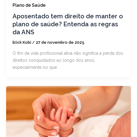
Plano de Saúde
Aposentado tem direito de manter o
plano de saúde? Entenda as regras
da ANS
Erick Kobi
/
27 de novembro de 2025
O fim da vida profissional ativa não significa a perda dos
direitos conquistados ao longo dos anos,
especialmente no que