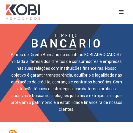
Ir
para
Kobi Advogados
o
conteúdo
DIREITO
BANCÁRIO
A área de Direito Bancário do escritório KOBI ADVOGADOS é
voltada à defesa dos direitos de consumidores e empresas
nas suas relações com instituições financeiras. Nosso
objetivo é garantir transparência, equilíbrio e legalidade nas
operações de crédito, cobrança e contratos bancários. Com
atuação técnica e estratégica, combatemos práticas
abusivas e buscamos soluções judiciais e extrajudiciais que
protejam o patrimônio e a estabilidade financeira de nossos
clientes.