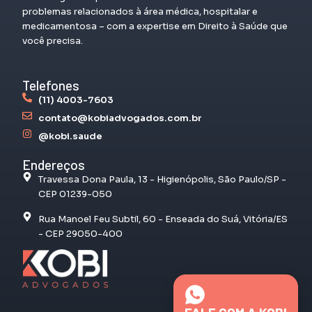
problemas relacionados à área médica, hospitalar e
medicamentosa – com a expertise em Direito à Saúde que
você precisa.
Telefones
(11) 4003-7603
contato@kobiadvogados.com.br
@kobi.saude
Endereços
Travessa Dona Paula, 13 - Higienópolis, São Paulo/SP -
CEP 01239-050
Rua Manoel Feu Subtil, 60 - Enseada do Suá, Vitória/ES
- CEP 29050-400