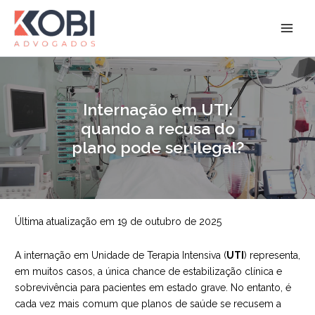
Ir
para
Kobi Advogados
o
conteúdo
Internação em UTI:
quando a recusa do
plano pode ser ilegal?
Última atualização em 19 de outubro de 2025
A internação em Unidade de Terapia Intensiva (
UTI
) representa,
em muitos casos, a única chance de estabilização clínica e
sobrevivência para pacientes em estado grave. No entanto, é
cada vez mais comum que planos de saúde se recusem a