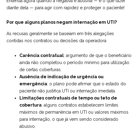
Entenda agora quando a negativa é abusiva — e o que fazer
diante dela — para agir com rapidez e proteger o paciente!
Por que alguns planos negam internação em UTI?
As recusas geralmente se baseiam em três alegações
contidas nos contratos ou decisões da operadora:
Carência contratual
: argumento de que o beneficiário
ainda não completou o período mínimo para utilização
de certas coberturas.
Ausência de indicação de urgência ou
emergência
: o plano pode afirmar que o estado do
paciente não justifica UTI ou internação imediata.
Limitações contratuais de tempo ou teto de
cobertura
: alguns contratos estabelecem limites
máximos de permanência em UTI ou valores máximos
para internação, o que já vem sendo considerado
abusivo.