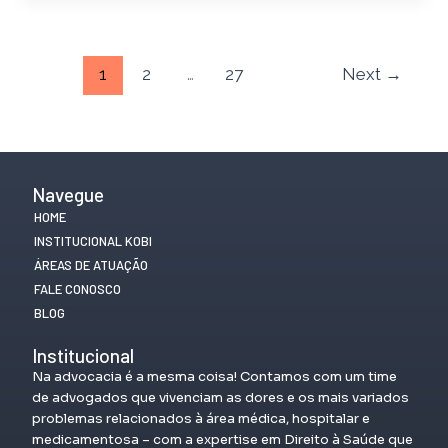
1
2
…
27
Next
→
Navegue
HOME
INSTITUCIONAL KOBI
ÁREAS DE ATUAÇÃO
FALE CONOSCO
BLOG
Institucional
Na advocacia é a mesma coisa! Contamos com um time
de advogados que vivenciam as dores e os mais variados
problemas relacionados à área médica, hospitalar e
medicamentosa – com a expertise em Direito à Saúde que