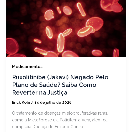
Medicamentos
Ruxolitinibe (Jakavi) Negado Pelo
Plano de Saúde? Saiba Como
Reverter na Justiça
Erick Kobi
/
14 de julho de 2026
O tratamento de doenças mieloproliferativas raras,
como a Mielofibrose e a Policitemia Vera, além da
complexa Doença do Enxerto Contra