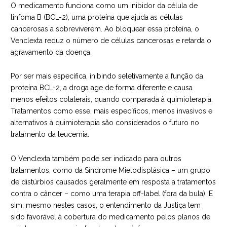
O medicamento funciona como um inibidor da célula de
linfoma B (BCL-2), uma proteína que ajuda as células
cancerosas a sobreviverem. Ao bloquear essa proteína, o
Venclexta reduz o número de células cancerosas e retarda o
agravamento da doença.
Por ser mais específica, inibindo seletivamente a função da
proteína BCL-2, a droga age de forma diferente e causa
menos efeitos colaterais, quando comparada à quimioterapia.
Tratamentos como esse, mais específicos, menos invasivos e
alternativos à quimioterapia são considerados o futuro no
tratamento da leucemia.
O Venclexta também pode ser indicado para outros
tratamentos, como da Síndrome Mielodisplásica – um grupo
de distúrbios causados geralmente em resposta a tratamentos
contra o câncer – como uma terapia off-label (fora da bula). E
sim, mesmo nestes casos, o entendimento da Justiça tem
sido favorável à cobertura do medicamento pelos planos de