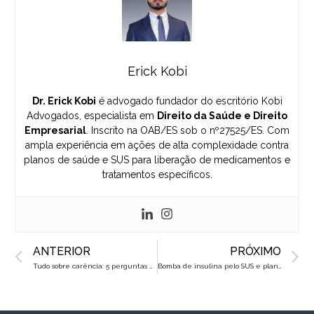
Erick Kobi
Dr. Erick Kobi
é advogado fundador do escritório Kobi
Advogados, especialista em
Direito da Saúde e Direito
Empresarial
. Inscrito na OAB/ES sob o nº27525/ES. Com
ampla experiência em ações de alta complexidade contra
planos de saúde e SUS para liberação de medicamentos e
tratamentos específicos.
Prev
N
ANTERIOR
PRÓXIMO
Tudo sobre carência: 5 perguntas essenciais respondidas
Bomba de insulina pelo SUS e planos de saúde: saiba como conseguir