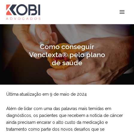
Ir
para
Kobi Advogados
o
conteúdo
Como conseguir
Venclexta® pelo plano
de saúde
Última atualização em 9 de maio de 2024
Além de lidar com uma das palavras mais temidas em
diagnósticos, os pacientes que recebem a notícia de câncer
ainda precisam encarar o alto custo da medicação e
tratamento como parte dos novos desafios que se