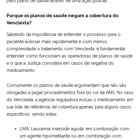
pelo plano de saúde através de uma ação judicial.
Porque os planos de saúde negam a cobertura do
Venclexta?
Sabendo da importância de entender o processo para o
paciente acessar mais rapidamente e com menos
complexidade o tratamento com Venclexta, é fundamental
entender como funcionam as operadoras de planos de saúde
e o que a Justiça considera em casos de negativa do
medicamento.
Comumente os planos de saúde argumentam que não são
obrigadas a pagar procedimentos fora do rol da
ANS
. No caso
do Venclexta, a agência reguladora incluiu o medicamento em
sua lista de referência de cobertura apenas para alguns casos
específicos, sendo estes:
LMA: Leucemia mielóide aguda: em combinação com
um agente hipometilante ou em combinação com