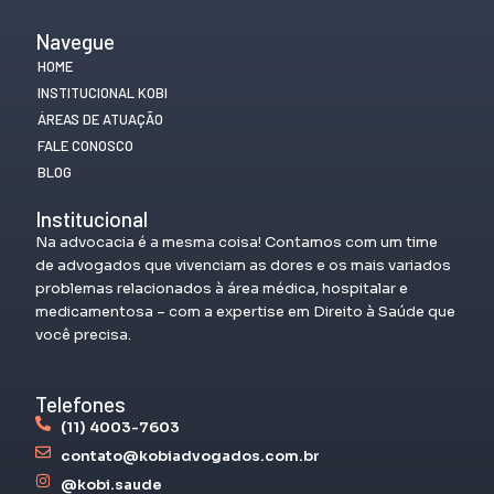
Navegue
HOME
INSTITUCIONAL KOBI
ÁREAS DE ATUAÇÃO
FALE CONOSCO
BLOG
Institucional
Na advocacia é a mesma coisa! Contamos com um time
de advogados que vivenciam as dores e os mais variados
problemas relacionados à área médica, hospitalar e
medicamentosa – com a expertise em Direito à Saúde que
você precisa.
Telefones
(11) 4003-7603
contato@kobiadvogados.com.br
@kobi.saude