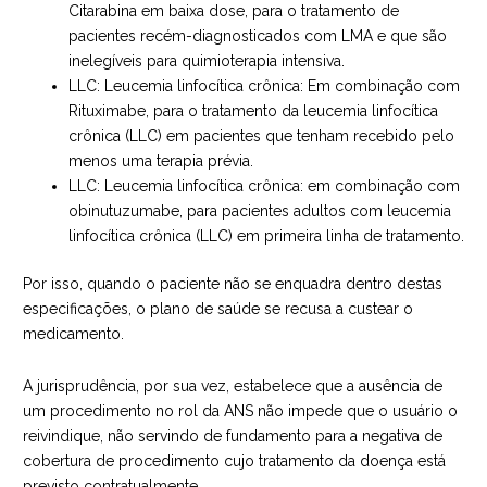
Citarabina em baixa dose, para o tratamento de
pacientes recém-diagnosticados com LMA e que são
inelegíveis para quimioterapia intensiva.
LLC: Leucemia linfocítica crônica: Em combinação com
Rituximabe, para o tratamento da leucemia linfocítica
crônica (LLC) em pacientes que tenham recebido pelo
menos uma terapia prévia.
LLC: Leucemia linfocítica crônica: em combinação com
obinutuzumabe, para pacientes adultos com leucemia
linfocítica crônica (LLC) em primeira linha de tratamento.
Por isso, quando o paciente não se enquadra dentro destas
especificações, o plano de saúde se recusa a custear o
medicamento.
A jurisprudência, por sua vez, estabelece que a ausência de
um procedimento no rol da ANS não impede que o usuário o
reivindique, não servindo de fundamento para a negativa de
cobertura de procedimento cujo tratamento da doença está
previsto contratualmente.