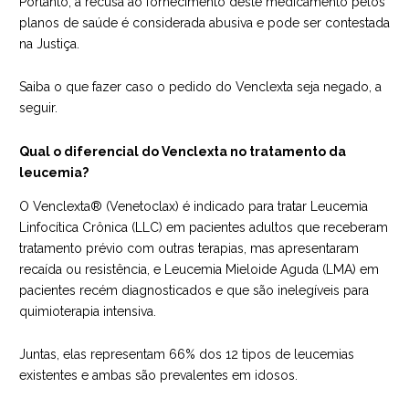
Portanto, a recusa ao fornecimento deste medicamento pelos
planos de saúde é considerada abusiva e pode ser contestada
na Justiça.
Saiba o que fazer caso o pedido do Venclexta seja negado, a
seguir.
Qual o diferencial do Venclexta no tratamento da
leucemia?
O Venclexta® (Venetoclax) é indicado para tratar Leucemia
Linfocítica Crônica (LLC) em pacientes adultos que receberam
tratamento prévio com outras terapias, mas apresentaram
recaída ou resistência, e Leucemia Mieloide Aguda (LMA) em
pacientes recém diagnosticados e que são inelegíveis para
quimioterapia intensiva.
Juntas, elas representam 66% dos 12 tipos de leucemias
existentes e ambas são prevalentes em idosos.