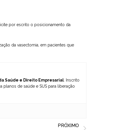
icite por escrito o posicionamento da
lização da vasectomia, em pacientes que
 da Saúde e Direito Empresarial
. Inscrito
 planos de saúde e SUS para liberação
Next
PRÓXIMO