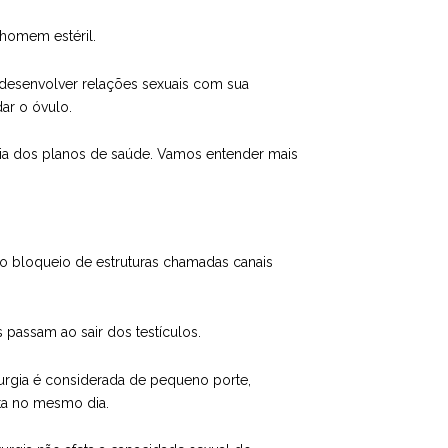
 homem estéril.
 desenvolver relações sexuais com sua
ar o óvulo.
a dos planos de saúde. Vamos entender mais
o bloqueio de estruturas chamadas canais
passam ao sair dos testículos.
urgia é considerada de pequeno porte,
ta no mesmo dia.