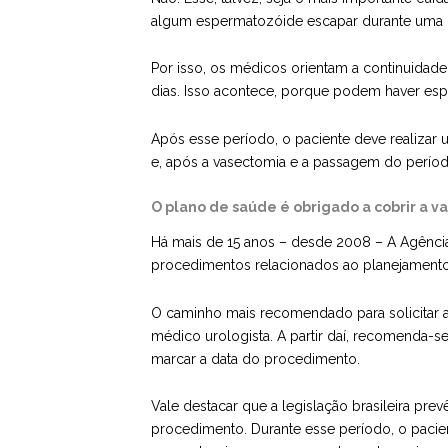
algum espermatozóide escapar durante uma r
Por isso, os médicos orientam a continuidade
dias. Isso acontece, porque podem haver esp
Após esse período, o paciente deve realiz
e, após a vasectomia e a passagem do períod
O plano de saúde é obrigado a cobrir a v
Há mais de 15 anos – desde 2008 – A Agênci
procedimentos relacionados ao planejamento 
O caminho mais recomendado para solicitar a
médico urologista. A partir daí, recomenda-
marcar a data do procedimento.
Vale destacar que a legislação brasileira pr
procedimento. Durante esse período, o pacien