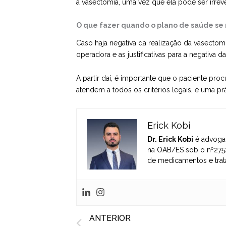
a vasectomia, uma vez que ela pode ser irreve
O que fazer quando o plano de saúde se 
Caso haja negativa da realização da vasectom
operadora e as justificativas para a negativa 
A partir daí, é importante que o paciente
proc
atendem a todos os critérios legais, é uma prá
Erick Kobi
Dr. Erick Kobi
é advogad
na OAB/ES sob o nº2752
de medicamentos e trat
Prev
ANTERIOR