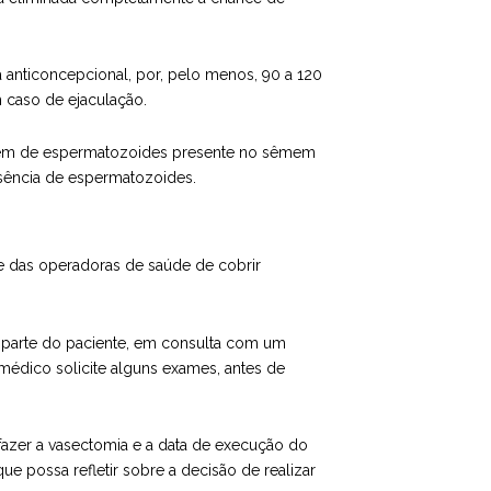
 anticoncepcional, por, pelo menos, 90 a 120
 caso de ejaculação.
gem de espermatozoides presente no sêmem
usência de espermatozoides.
e das operadoras de saúde de cobrir
 parte do paciente, em consulta com um
médico solicite alguns exames, antes de
 fazer a vasectomia e a data de execução do
 possa refletir sobre a decisão de realizar