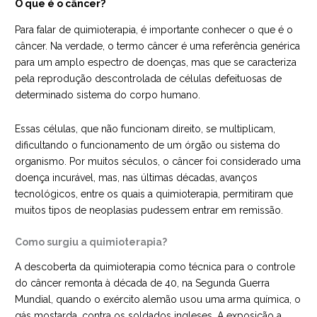
O que é o câncer?
Para falar de quimioterapia, é importante conhecer o que é o
câncer. Na verdade, o termo câncer é uma referência genérica
para um amplo espectro de doenças, mas que se caracteriza
pela reprodução descontrolada de células defeituosas de
determinado sistema do corpo humano.
Essas células, que não funcionam direito, se multiplicam,
dificultando o funcionamento de um órgão ou sistema do
organismo. Por muitos séculos, o câncer foi considerado uma
doença incurável, mas, nas últimas décadas, avanços
tecnológicos, entre os quais a quimioterapia, permitiram que
muitos tipos de neoplasias pudessem entrar em remissão.
Como surgiu a quimioterapia?
A descoberta da quimioterapia como técnica para o controle
do câncer remonta à década de 40, na Segunda Guerra
Mundial, quando o exército alemão usou uma arma química, o
gás mostarda, contra os soldados ingleses. A exposição a