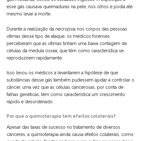
esse gás causava queimaduras na pele, nos olhos e podia até
mesmo levar à morte.
Durante a realização da necropsia nos corpos das pessoas
vítimas desse tipo de ataque, os médicos forenses
perceberam que as vítimas tinham uma baixa contagem de
células da medula óssea, que têm como característica se
reproduzirem rapidamente.
Isso levou os médicos a levantarem a hipótese de que
substâncias desse gás também pudessem ajudar a controlar o
câncer, uma vez que as células cancerosas, por conta de
falhas genéticas, têm como característica um crescimento
rápido e desordenado.
Por que a quimioterapia tem efeitos colaterais?
Apesar das taxas de sucesso no tratamento de diversos
cânceres, a quimioterapia ainda causa efeitos colaterais, como