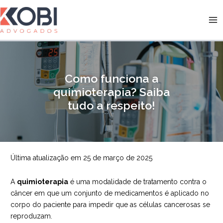
Ir
para
Kobi Advogados
o
conteúdo
Como funciona a
quimioterapia? Saiba
tudo a respeito!
Última atualização em 25 de março de 2025
A
quimioterapia
é uma modalidade de tratamento contra o
câncer em que um conjunto de medicamentos é aplicado no
corpo do paciente para impedir que as células cancerosas se
reproduzam.