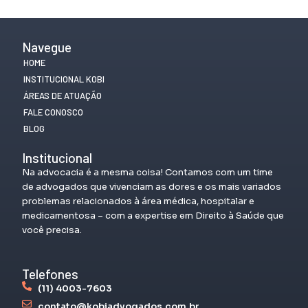
Navegue
HOME
INSTITUCIONAL KOBI
ÁREAS DE ATUAÇÃO
FALE CONOSCO
BLOG
Institucional
Na advocacia é a mesma coisa! Contamos com um time
de advogados que vivenciam as dores e os mais variados
problemas relacionados à área médica, hospitalar e
medicamentosa – com a expertise em Direito à Saúde que
você precisa.
Telefones
(11) 4003-7603
contato@kobiadvogados.com.br