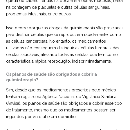
queda do cabelo, feridas na boca e em outras mucosas, baixa
na contagem de plaquetas e outras células sanguíneas,
problemas intestinais, entre outros.
Isso ocorre porque as drogas da quimioterapia são projetadas
para destruir células que se reproduzem rapidamente, como
as células cancerosas. No entanto, os medicamentos
utilizados não conseguem distinguir as células tumorais das
células saudáveis, afetando todas as células que têm como
característica a rápida reprodução, indiscriminadamente,
Os planos de saúde são obrigados a cobrir a
quimioterapia?
Sim, desde que os medicamentos prescritos pelo médico
tenham registro na Agência Nacional de Vigilância Sanitária
(Anvisa), os planos de saúde são obrigados a cobrir esse tipo
de tratamento, mesmo que os medicamentos possam ser
ingeridos por via oral e em domicílio.