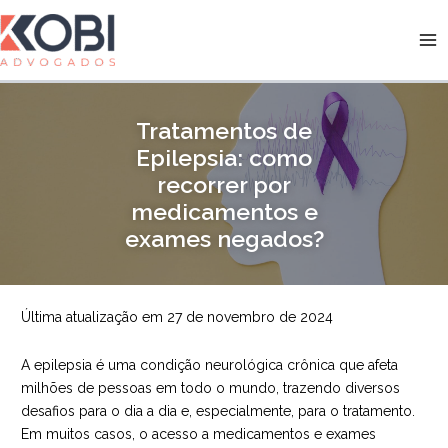
Ir
para
Kobi Advogados
o
conteúdo
Tratamentos de
Epilepsia: como
recorrer por
medicamentos e
exames negados?
Última atualização em 27 de novembro de 2024
A epilepsia é uma condição neurológica crônica que afeta
milhões de pessoas em todo o mundo, trazendo diversos
desafios para o dia a dia e, especialmente, para o tratamento.
Em muitos casos, o acesso a medicamentos e exames