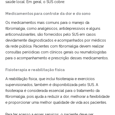
saúde local. Em geral, o SUS cobre:
Medicamentos para controle da dor e do sono
Os medicamentos mais comuns para o manejo da
fibromialgia, como analgésicos, antidepressivos e alguns
anticonvulsivantes, são fornecidos pelo SUS em casos
devidamente diagnosticados e acompanhados por médicos
da rede pública. Pacientes com fibromialgia devem realizar
consultas periódicas com clínicos gerais ou reumatologistas
para o acompanhamento e prescrição desses medicamentos.
Fisioterapia e reabilitação física
A reabilitação física, que inclui fisioterapia e exercícios
supervisionados, também é disponibilizada pelo SUS. A
fisioterapia é considerada essencial para o tratamento da
fibromialgia, pois ajuda a reduzir a dor, melhorar a flexibilidade
e proporcionar uma melhor qualidade de vida aos pacientes.
Para ter acesso a esses serviços, o paciente deve ser