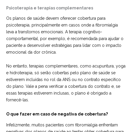
Psicoterapia e terapias complementares
Os planos de saúde devem oferecer cobertura para
psicoterapia, principalmente em casos onde a fibromialgia
leva a transtornos emocionais. A terapia cognitivo-
comportamental, por exemplo, é recomendada para ajudar o
paciente a desenvolver estratégias para lidar com o impacto
emocional da dor crônica.
No entanto, terapias complementares, como acupuntura, yoga
e hidroterapia, só serão cobertas pelo plano de saúde se
estiverem incluídas no rol da ANS ou no contrato específico
do plano. Vale a pena verificar a cobertura do contrato e, se
essas terapias estiverem inclusas, o plano é obrigado a
fornecê-las.
O que fazer em caso de negativa de cobertura?
Infelizmente, muitos pacientes com fibromialgia enfrentam
negativas dos planos de saúde ao tentar obter cobertura para