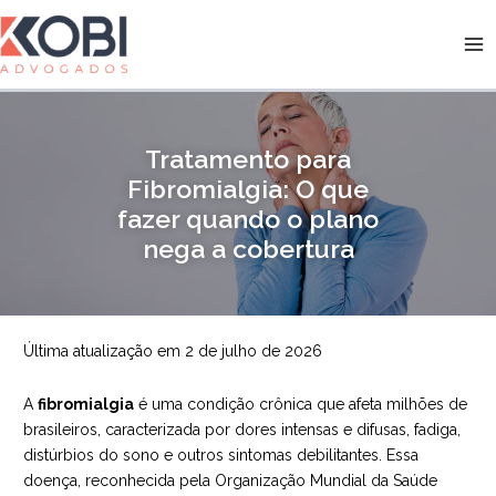
Ir
para
Kobi Advogados
o
conteúdo
Tratamento para
Fibromialgia: O que
fazer quando o plano
nega a cobertura
Última atualização em 2 de julho de 2026
A
fibromialgia
é uma condição crônica que afeta milhões de
brasileiros, caracterizada por dores intensas e difusas, fadiga,
distúrbios do sono e outros sintomas debilitantes. Essa
doença, reconhecida pela Organização Mundial da Saúde