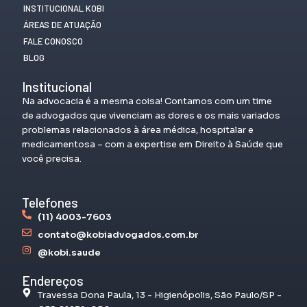
INSTITUCIONAL KOBI
ÁREAS DE ATUAÇÃO
FALE CONOSCO
BLOG
Institucional
Na advocacia é a mesma coisa! Contamos com um time
de advogados que vivenciam as dores e os mais variados
problemas relacionados à área médica, hospitalar e
medicamentosa – com a expertise em Direito à Saúde que
você precisa.
Telefones
(11) 4003-7603
contato@kobiadvogados.com.br
@kobi.saude
Endereços
Travessa Dona Paula, 13 - Higienópolis, São Paulo/SP -