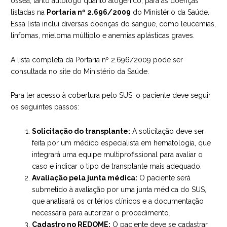
óssea, tanto autólogo quanto alogênico, para as doenças
listadas na
Portaria nº 2.696/2009
do Ministério da Saúde.
Essa lista inclui diversas doenças do sangue, como leucemias,
linfomas, mieloma múltiplo e anemias aplásticas graves.
A lista completa da Portaria nº 2.696/2009 pode ser
consultada
no site do Ministério da Saúde
.
Para ter acesso à cobertura pelo SUS, o paciente deve seguir
os seguintes passos:
Solicitação do transplante:
A solicitação deve ser
feita por um médico especialista em hematologia, que
integrará uma equipe multiprofissional para avaliar o
caso e indicar o tipo de transplante mais adequado.
Avaliação pela junta médica:
O paciente será
submetido à avaliação por uma junta médica do SUS,
que analisará os critérios clínicos e a documentação
necessária para autorizar o procedimento.
Cadastro no REDOME:
O paciente deve se cadastrar