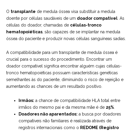
O
transplante
de medula óssea visa substituir a medula
doente por células saudáveis de um
doador compatível
. As
células do doador, chamadas de
células-tronco
hematopoiéticas
, são capazes de se implantar na medula
óssea do paciente e produzir novas células sanguíneas sadias.
A compatibilidade para um transplante de medula óssea é
crucial para o sucesso do procedimento. Encontrar um
doador compatível significa encontrar alguém cujas células-
tronco hematopoiéticas possuam características genéticas
semelhantes às do paciente, diminuindo o risco de rejeição e
aumentando as chances de um resultado positivo.
Irmãos:
a chance de compatibilidade HLA total entre
irmãos do mesmo pai e da mesma mãe é de
25%
.
Doadores não aparentados:
a busca por doadores
compatíveis não familiares é realizada através de
registros internacionais como o
REDOME (Registro