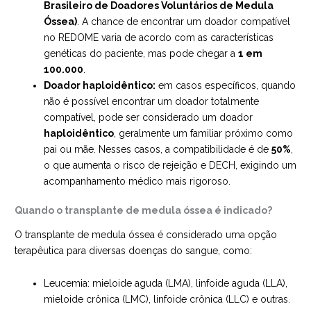
Brasileiro de Doadores Voluntários de Medula
Óssea)
. A chance de encontrar um doador compatível
no REDOME varia de acordo com as características
genéticas do paciente, mas pode chegar a
1 em
100.000
.
Doador haploidêntico:
em casos específicos, quando
não é possível encontrar um doador totalmente
compatível, pode ser considerado um doador
haploidêntico
, geralmente um familiar próximo como
pai ou mãe. Nesses casos, a compatibilidade é de
50%
,
o que aumenta o risco de rejeição e DECH, exigindo um
acompanhamento médico mais rigoroso.
Quando o transplante de medula óssea é indicado?
O transplante de medula óssea é considerado uma opção
terapêutica para diversas doenças do sangue, como:
Leucemia: mieloide aguda (LMA), linfoide aguda (LLA),
mieloide crônica (LMC), linfoide crônica (LLC) e outras.