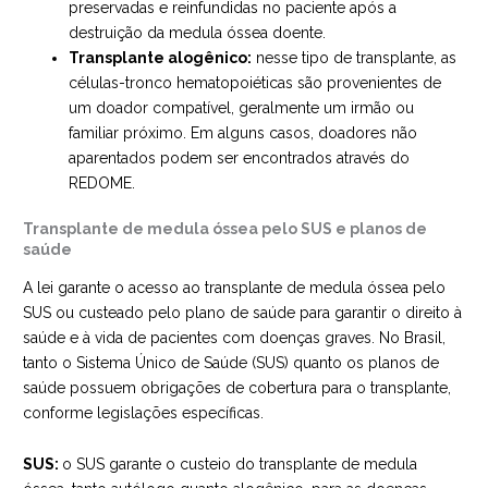
preservadas e reinfundidas no paciente após a
destruição da medula óssea doente.
Transplante alogênico:
nesse tipo de transplante, as
células-tronco hematopoiéticas são provenientes de
um doador compatível, geralmente um irmão ou
familiar próximo. Em alguns casos, doadores não
aparentados podem ser encontrados através do
REDOME.
Transplante de medula óssea pelo SUS e planos de
saúde
A lei garante o acesso ao transplante de medula óssea pelo
SUS ou custeado pelo plano de saúde para garantir o direito à
saúde e à vida de pacientes com doenças graves. No Brasil,
tanto o Sistema Único de Saúde (SUS) quanto os planos de
saúde possuem obrigações de cobertura para o transplante,
conforme legislações específicas.
SUS:
o SUS garante o custeio do transplante de medula