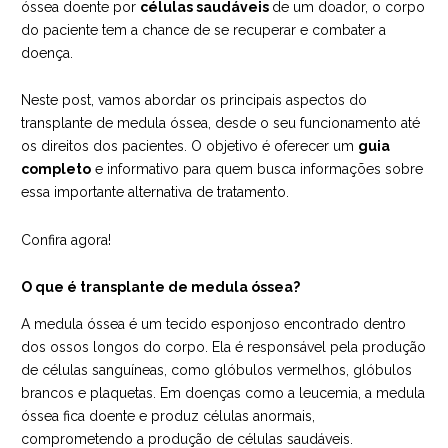
óssea doente por
células saudáveis
de um doador, o corpo
do paciente tem a chance de se recuperar e combater a
doença.
Neste post, vamos abordar os principais aspectos do
transplante de medula óssea, desde o seu funcionamento até
os direitos dos pacientes. O objetivo é oferecer um
guia
completo
e informativo para quem busca informações sobre
essa importante alternativa de tratamento.
Confira agora!
O que é transplante de medula óssea?
A medula óssea é um tecido esponjoso encontrado dentro
dos ossos longos do corpo. Ela é responsável pela produção
de células sanguíneas, como glóbulos vermelhos, glóbulos
brancos e plaquetas. Em doenças como a leucemia, a medula
óssea fica doente e produz células anormais,
comprometendo a produção de células saudáveis.