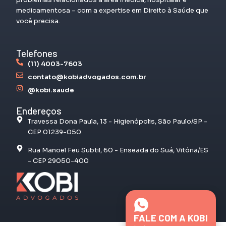
medicamentosa – com a expertise em Direito à Saúde que
você precisa.
Telefones
(11) 4003-7603
contato@kobiadvogados.com.br
@kobi.saude
Endereços
Travessa Dona Paula, 13 - Higienópolis, São Paulo/SP -
CEP 01239-050
Rua Manoel Feu Subtil, 60 - Enseada do Suá, Vitória/ES
- CEP 29050-400
FALE COM A KOBI