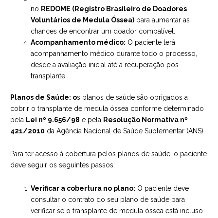
no
REDOME (Registro Brasileiro de Doadores
Voluntários de Medula Óssea)
para aumentar as
chances de encontrar um doador compatível.
Acompanhamento médico:
O paciente terá
acompanhamento médico durante todo o processo,
desde a avaliação inicial até a recuperação pós-
transplante.
Planos de Saúde: o
s planos de saúde são obrigados a
cobrir o transplante de medula óssea conforme determinado
pela
Lei nº 9.656/98
e pela
Resolução Normativa nº
421/2010
da Agência Nacional de Saúde Suplementar (ANS).
Para ter acesso à cobertura pelos planos de saúde, o paciente
deve seguir os seguintes passos:
Verificar a cobertura no plano:
O paciente deve
consultar o contrato do seu plano de saúde para
verificar se o transplante de medula óssea está incluso