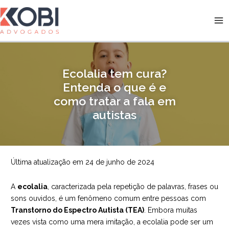
Ir
para
Kobi Advogados
o
conteúdo
Ecolalia tem cura?
Entenda o que é e
como tratar a fala em
autistas
Última atualização em 24 de junho de 2024
A
ecolalia
, caracterizada pela repetição de palavras, frases ou
sons ouvidos, é um fenômeno comum entre pessoas com
Transtorno do Espectro Autista (TEA)
. Embora muitas
vezes vista como uma mera imitação, a ecolalia pode ser um