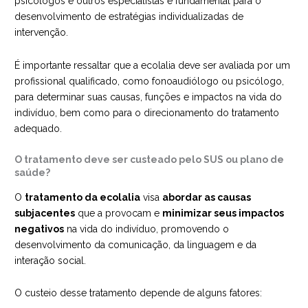
psicólogos e outros especialistas é fundamental para o
desenvolvimento de estratégias individualizadas de
intervenção.
É importante ressaltar que a ecolalia deve ser avaliada por um
profissional qualificado, como fonoaudiólogo ou psicólogo,
para determinar suas causas, funções e impactos na vida do
indivíduo, bem como para o direcionamento do tratamento
adequado.
O tratamento deve ser custeado pelo SUS ou plano de
saúde?
O
tratamento da ecolalia
visa
abordar as causas
subjacentes
que a provocam e
minimizar seus impactos
negativos
na vida do indivíduo, promovendo o
desenvolvimento da comunicação, da linguagem e da
interação social.
O custeio desse tratamento depende de alguns fatores: