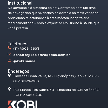
Institucional
Na advocacia é a mesma coisa! Contamos com um time
de advogados que vivenciam as dores e os mais variados
problemas relacionados à área médica, hospitalar e
medicamentosa – com a expertise em Direito à Saúde que
você precisa.
Telefones
(11) 4003-7603
contato@kobiadvogados.com.br
@kobi.saude
Endereços
Travessa Dona Paula, 13 - Higienópolis, São Paulo/SP -
CEP 01239-050
Rua Manoel Feu Subtil, 60 - Enseada do Suá, Vitória/ES
- CEP 29050-400