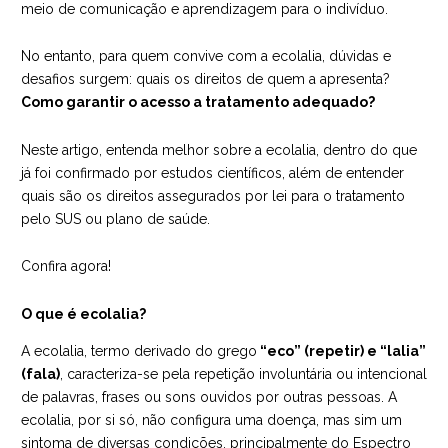
meio de comunicação e aprendizagem para o indivíduo.
No entanto, para quem convive com a ecolalia, dúvidas e
desafios surgem: quais os direitos de quem a apresenta?
Como garantir o acesso a tratamento adequado?
Neste artigo, entenda melhor sobre a ecolalia, dentro do que
já foi confirmado por estudos científicos, além de entender
quais são os direitos assegurados por lei para o tratamento
pelo SUS ou plano de saúde.
Confira agora!
O que é ecolalia?
A ecolalia, termo derivado do grego
“eco” (repetir) e “lalia”
(fala)
, caracteriza-se pela repetição involuntária ou intencional
de palavras, frases ou sons ouvidos por outras pessoas. A
ecolalia, por si só, não configura uma doença, mas sim um
sintoma de diversas condições, principalmente do Espectro