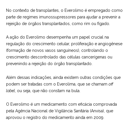
No contexto de transplantes, o Everolimo é empregado como
parte de regimes imunossupressores para ajudar a prevenir a
rejeição de órgãos transplantados, como rim ou fígado.
A ação do Everolimo desempenha um papel crucial na
regulação do crescimento celular, proliferação e angiogênese
(formação de novos vasos sanguíneos), controlando o
crescimento descontrolado das células cancerígenas ou
prevenindo a rejeição do órgão transplantado.
Além dessas indicações, ainda existem outras condições que
podem ser tratadas com o Everolima, que se chamam
off
label
, ou seja, que não constam na bula.
O Everolimo é um medicamento com eficácia comprovada
pela Agência Nacional de Vigilância Sanitária (Anvisa), que
aprovou o registro do medicamento ainda em 2009.