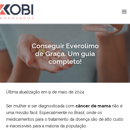
Ir
para
Kobi Advogados
o
conteúdo
Conseguir Everolimo
de Graça. Um guia
completo!
Última atualização em 9 de maio de 2024
Ser mulher e ser diagnosticada com
câncer de mama
não é
uma missão fácil. Especialmente no Brasil, onde os
medicamentos para o tratamento da doença são de alto custo
e inacessíveis para a maioria da população.