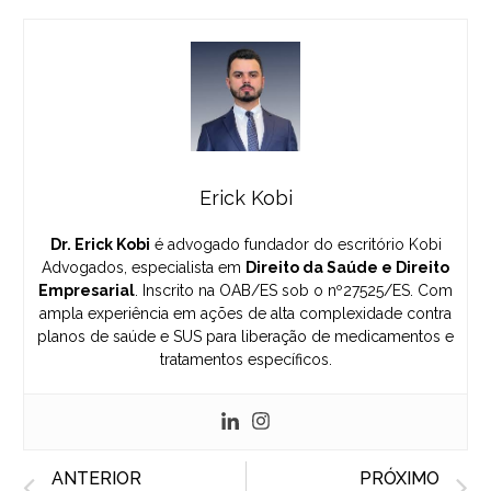
Erick Kobi
Dr. Erick Kobi
é advogado fundador do escritório Kobi
Advogados, especialista em
Direito da Saúde e Direito
Empresarial
. Inscrito na OAB/ES sob o nº27525/ES. Com
ampla experiência em ações de alta complexidade contra
planos de saúde e SUS para liberação de medicamentos e
tratamentos específicos.
Prev
N
ANTERIOR
PRÓXIMO