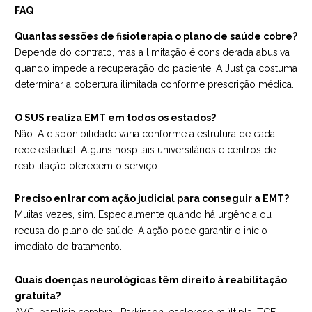
FAQ
Quantas sessões de fisioterapia o plano de saúde cobre?
Depende do contrato, mas a limitação é considerada abusiva
quando impede a recuperação do paciente. A Justiça costuma
determinar a cobertura ilimitada conforme prescrição médica.
O SUS realiza EMT em todos os estados?
Não. A disponibilidade varia conforme a estrutura de cada
rede estadual. Alguns hospitais universitários e centros de
reabilitação oferecem o serviço.
Preciso entrar com ação judicial para conseguir a EMT?
Muitas vezes, sim. Especialmente quando há urgência ou
recusa do plano de saúde. A ação pode garantir o início
imediato do tratamento.
Quais doenças neurológicas têm direito à reabilitação
gratuita?
AVC, paralisia cerebral, Parkinson, esclerose múltipla, TCE,