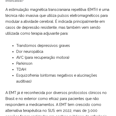
indicada?
A estimulação magnética transcraniana repetitiva (EMTr) é uma
técnica não invasiva que utiliza pulsos eletromagnéticos para
modular a atividade cerebral. É indicada principalmente em
casos de depressão resistente, mas também vem sendo
utilizada como terapia adjuvante para:
Transtornos depressivos graves
Dor neuropática
AVC (para recuperação motora)
Parkinson
TDAH
Esquizofrenia (sintomas negativos e alucinações
auditivas)
A EMT já é reconhecida por diversos protocolos clínicos no
Brasil e no exterior como eficaz para pacientes que não
respondem a medicamentos. A EMT tem crescido como
alternativa terapêutica no SUS: em 2022, mais de 3.000