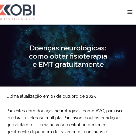
Ir
para
Kobi Advogados
o
conteúdo
Doenças neurológicas:
como obter fisioterapia
e EMT gratuitamente
Última atualização em 19 de outubro de 2025
Pacientes com doenças neurológicas, como AVC, paralisia
cerebral, esclerose múltipla, Parkinson e outras condições
que afetam o sistema nervoso central ou periférico,
geralmente dependem de tratamentos contínuos e