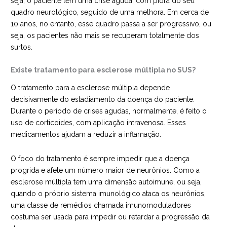
seja, o paciente tem uma crise aguda, com piora do seu
quadro neurológico, seguido de uma melhora. Em cerca de
10 anos, no entanto, esse quadro passa a ser progressivo, ou
seja, os pacientes não mais se recuperam totalmente dos
surtos.
Existe tratamento para esclerose múltipla no SUS?
O tratamento para a esclerose múltipla depende
decisivamente do estadiamento da doença do paciente.
Durante o período de crises agudas, normalmente, é feito o
uso de corticoides, com aplicação intravenosa. Esses
medicamentos ajudam a reduzir a inflamação.
O foco do tratamento é sempre impedir que a doença
progrida e afete um número maior de neurônios. Como a
esclerose múltipla tem uma dimensão autoimune, ou seja,
quando o próprio sistema imunológico ataca os neurônios,
uma classe de remédios chamada imunomoduladores
costuma ser usada para impedir ou retardar a progressão da