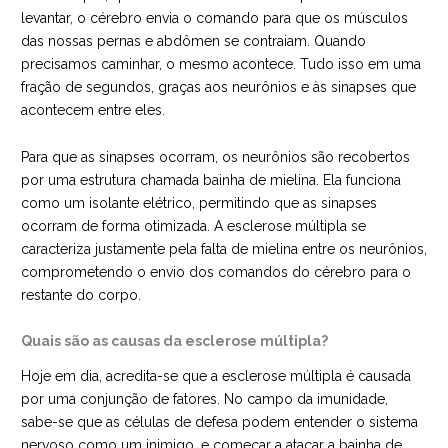
levantar, o cérebro envia o comando para que os músculos
das nossas pernas e abdômen se contraiam. Quando
precisamos caminhar, o mesmo acontece. Tudo isso em uma
fração de segundos, graças aos neurônios e às sinapses que
acontecem entre eles.
Para que as sinapses ocorram, os neurônios são recobertos
por uma estrutura chamada bainha de mielina. Ela funciona
como um isolante elétrico, permitindo que as sinapses
ocorram de forma otimizada. A
esclerose múltipla se
caracteriza justamente pela falta de mielina entre os neurônios
,
comprometendo o envio dos comandos do cérebro para o
restante do corpo.
Quais são as causas da esclerose múltipla?
Hoje em dia, acredita-se que a esclerose múltipla é causada
por uma conjunção de fatores. No campo da imunidade,
sabe-se que as células de defesa podem entender o sistema
nervoso como um inimigo, e começar a atacar a bainha de