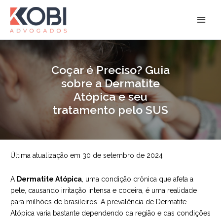
Ir
para
Kobi Advogados
o
conteúdo
Coçar é Preciso? Guia
sobre a Dermatite
Atópica e seu
tratamento pelo SUS
Última atualização em 30 de setembro de 2024
A
Dermatite Atópica
, uma condição crônica que afeta a
pele, causando irritação intensa e coceira, é uma realidade
para milhões de brasileiros. A prevalência de Dermatite
Atópica varia bastante dependendo da região e das condições