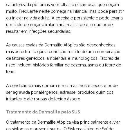
caracterizada por áreas vermelhas e escamosas que coçam
muito. Frequentemente começa na infância, mas pode persistir
ou iniciar na vida adulta. A coceira é persistente e pode levar a
um ciclo de coçar e irritar ainda mais a pele, o que pode
resultar em infecções secundárias.
As causas exatas da Dermatite Atópica são desconhecidas,
mas acredita-se que a condição resulte de uma combinação
de fatores genéticos, ambientais e imunológicos. Fatores de
risco incluem histórico familiar de eczema, asma ou febre do
feno.
A condição é mais comum em climas frios e secos e pode
ser agravada por alérgenos, estresse, produtos químicos
irritantes, e até roupas de tecido áspero.
Tratamento da Dermatite pelo SUS
O tratamento da Dermatite Atópica visa principalmente aliviar
os sintomas e prevenir surtos. O Sistema Único de Saúde