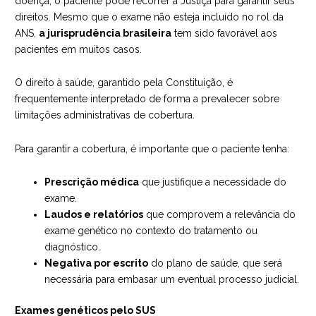
doença, o paciente pode recorrer à Justiça para garantir seus
direitos. Mesmo que o exame não esteja incluído no rol da
ANS,
a jurisprudência brasileira
tem sido favorável aos
pacientes em muitos casos.
O direito à saúde, garantido pela Constituição, é
frequentemente interpretado de forma a prevalecer sobre
limitações administrativas de cobertura.
Para garantir a cobertura, é importante que o paciente tenha:
Prescrição médica
que justifique a necessidade do
exame.
Laudos e relatórios
que comprovem a relevância do
exame genético no contexto do tratamento ou
diagnóstico.
Negativa por escrito
do plano de saúde, que será
necessária para embasar um eventual processo judicial.
Exames genéticos pelo SUS