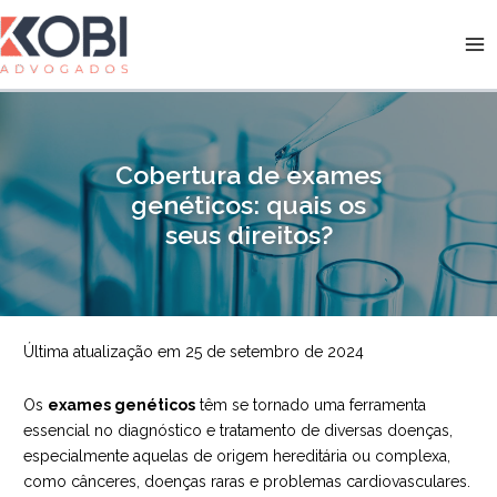
Ir
para
Kobi Advogados
o
conteúdo
Cobertura de exames
genéticos: quais os
seus direitos?
Última atualização em 25 de setembro de 2024
Os
exames genéticos
têm se tornado uma ferramenta
essencial no diagnóstico e tratamento de diversas doenças,
especialmente aquelas de origem hereditária ou complexa,
como cânceres, doenças raras e problemas cardiovasculares.