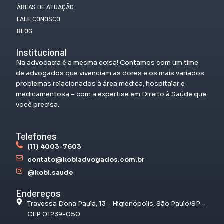
ÁREAS DE ATUAÇÃO
FALE CONOSCO
BLOG
Institucional
Na advocacia é a mesma coisa! Contamos com um time
de advogados que vivenciam as dores e os mais variados
problemas relacionados à área médica, hospitalar e
medicamentosa – com a expertise em Direito à Saúde que
você precisa.
Telefones
(11) 4003-7603
contato@kobiadvogados.com.br
@kobi.saude
Endereços
Travessa Dona Paula, 13 - Higienópolis, São Paulo/SP -
CEP 01239-050