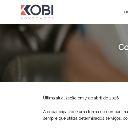
Ir
para
H
Kobi Advogados
o
conteúdo
Co
Última atualização em 7 de abril de 2026
A coparticipação é uma forma de compartilha
sempre que utiliza determinados serviços, c