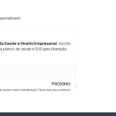
pecializado.
 da Saúde e Direito Empresarial
. Inscrito
 planos de saúde e SUS para liberação
Next
PRÓXIMO
e saúde cobre hidroterapia? Descubra seus direitos!