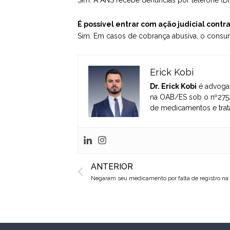
É possível entrar com ação judicial contr
Sim. Em casos de cobrança abusiva, o consu
Erick Kobi
Dr. Erick Kobi
é advogad
na OAB/ES sob o nº2752
de medicamentos e trat
Prev
ANTERIOR
Negaram seu medicamento por falta de registro na 