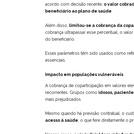
acordo com decisão recente,
o valor cobra
beneficiário ao plano de saúde
.
Além disso,
limitou-se a cobrança da copa
cobrança ultrapassar esse percentual, o val
do beneficiário.
Esses parâmetros têm sido usados como refe
essenciais.
Impacto em populações vulneráveis
A cobrança de coparticipação em valores el
recorrentes. Grupos como
idosos, paciente
mais prejudicados.
Mesmo quando há previsão contratual, o cus
acesso à saúde
, o que fere diretamente o p