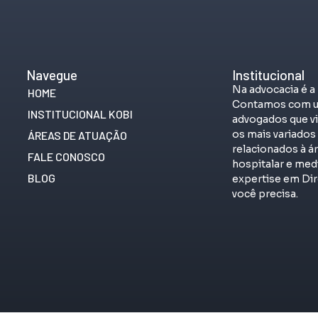
Navegue
Institucional
Na advocacia é a
HOME
Contamos com u
INSTITUCIONAL KOBI
advogados que vi
os mais variado
ÁREAS DE ATUAÇÃO
relacionados à á
FALE CONOSCO
hospitalar e me
BLOG
expertise em Dir
você precisa.