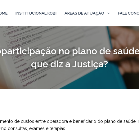
OME
INSTITUCIONAL KOBI
ÁREAS DE ATUAÇÃO
FALE CON
participação no plano de saúde
que diz a Justiça?
mento de custos entre operadora e beneficiário do plano de saúde, 
omo consultas, exames e terapias.