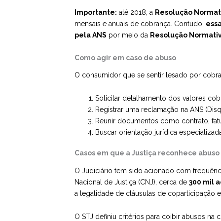
Importante:
até 2018, a
Resolução Normati
mensais e anuais de cobrança. Contudo,
essa
pela ANS
por meio da
Resolução Normativ
Como agir em caso de abuso
O consumidor que se sentir lesado por cobra
Solicitar detalhamento dos valores co
Registrar uma reclamação na ANS (Disqu
Reunir documentos como contrato, fa
Buscar orientação jurídica especializada 
Casos em que a Justiça reconhece abuso
O Judiciário tem sido acionado com frequên
Nacional de Justiça (CNJ), cerca de
300 mil a
a legalidade de cláusulas de coparticipação e 
O STJ definiu critérios para coibir abusos n