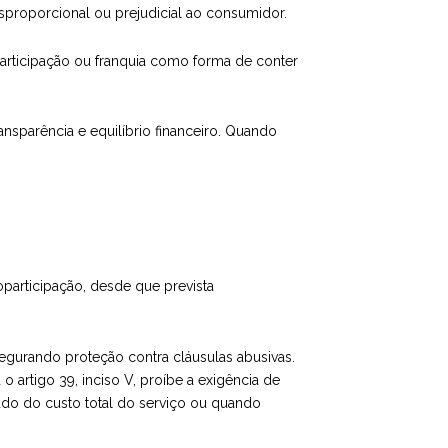
sproporcional ou prejudicial ao consumidor.
ticipação ou franquia como forma de conter
ansparência e equilíbrio financeiro. Quando
participação, desde que prevista
egurando proteção contra cláusulas abusivas.
 artigo 39, inciso V, proíbe a exigência de
do do custo total do serviço ou quando