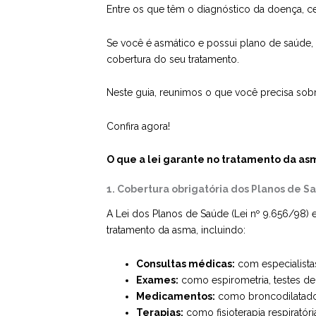
Entre os que têm o diagnóstico da doença, c
Se você é asmático e possui plano de saúde, 
cobertura do seu tratamento.
Neste guia, reunimos o que você precisa sobr
Confira agora!
O que a lei garante no tratamento da as
1. Cobertura obrigatória dos Planos de S
A Lei dos Planos de Saúde (Lei nº 9.656/98) 
tratamento da asma, incluindo:
Consultas médicas:
com especialista
Exames:
como espirometria, testes de a
Medicamentos:
como broncodilatadore
Terapias:
como fisioterapia respiratór