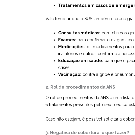
Tratamentos em casos de emergên
Vale lembrar que o SUS também oferece grat
Consultas médicas:
com clínicos ger
Exames:
para confirmar o diagnóstico 
Medicações:
os medicamentos para con
inalatórios e outros, conforme a neces
Educação em saúde:
para que o paci
crises.
Vacinação:
contra a gripe e pneumoni
2. Rol de procedimentos da ANS
O rol de procedimentos da
ANS
é uma lista q
e tratamentos prescritos pelo seu médico est
Caso não estejam, é possível solicitar a cobe
3. Negativa de cobertura: o que fazer?