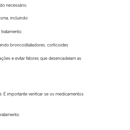
ndo necessário.
ma, incluindo:
 tratamento.
indo broncodilatadores, corticoides
ções e evitar fatores que desencadeiam as
e. É importante verificar se os medicamentos
tratamento.