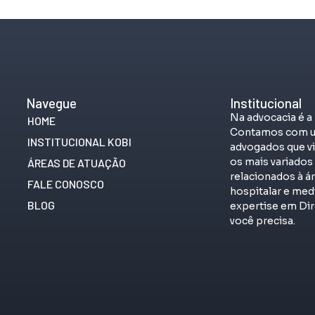
Navegue
Institucional
Na advocacia é a
HOME
Contamos com u
INSTITUCIONAL KOBI
advogados que vi
os mais variado
ÁREAS DE ATUAÇÃO
relacionados à á
FALE CONOSCO
hospitalar e me
BLOG
expertise em Dir
você precisa.