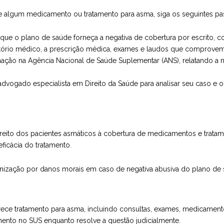
e algum medicamento ou tratamento para asma, siga os seguintes pa
 que o plano de saúde forneça a negativa de cobertura por escrito, com
atório médico, a prescrição médica, exames e laudos que comprovem
ação na Agência Nacional de Saúde Suplementar (ANS), relatando a 
vogado especialista em Direito da Saúde para analisar seu caso e or
ireito dos pacientes asmáticos à cobertura de medicamentos e trata
ficácia do tratamento.
denização por danos morais em caso de negativa abusiva do plano de 
ce tratamento para asma, incluindo consultas, exames, medicamento
ento no SUS enquanto resolve a questão judicialmente.