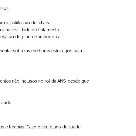
ssos:
 a justificativa detalhada.
 a necessidade do tratamento.
negativa do plano e anexando a
ientar sobre as melhores estratégias para
mentos não inclusos no rol da ANS, desde que
saúde.
s e terapias. Caso o seu plano de saúde