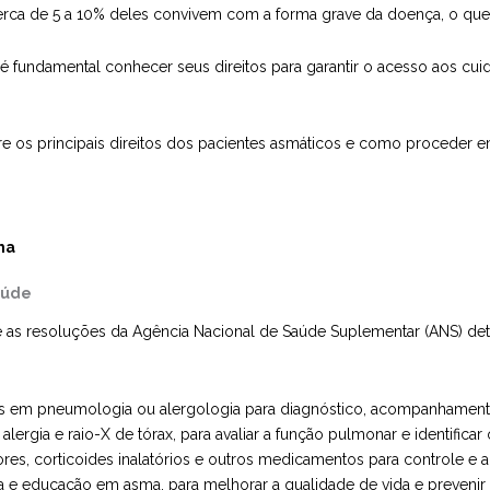
erca de 5 a 10% deles convivem com a forma grave da doença, o que 
é fundamental conhecer seus direitos para garantir o acesso aos cu
e os principais direitos dos pacientes asmáticos e como proceder e
ma
aúde
e as resoluções da Agência Nacional de Saúde Suplementar (ANS) det
s em pneumologia ou alergologia para diagnóstico, acompanhamento 
lergia e raio-X de tórax, para avaliar a função pulmonar e identificar
s, corticoides inalatórios e outros medicamentos para controle e a
ia e educação em asma, para melhorar a qualidade de vida e prevenir 