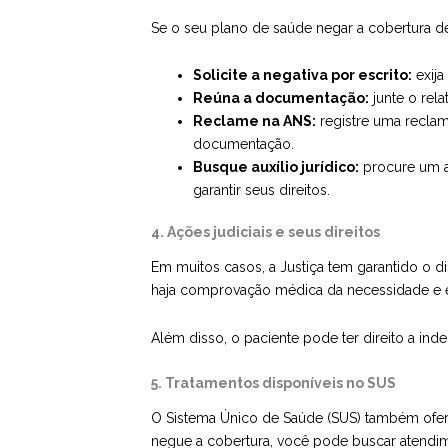
Se o seu plano de saúde negar a cobertura d
Solicite a negativa por escrito:
exija
Reúna a documentação:
junte o rel
Reclame na ANS:
registre uma reclam
documentação.
Busque auxílio jurídico:
procure um ad
garantir seus direitos.
4. Ações judiciais e seus direitos
Em muitos casos, a Justiça tem garantido o d
haja comprovação médica da necessidade e e
Além disso, o paciente pode ter direito a in
5. Tratamentos disponíveis no SUS
O Sistema Único de Saúde (SUS) também ofere
negue a cobertura, você pode buscar atendim