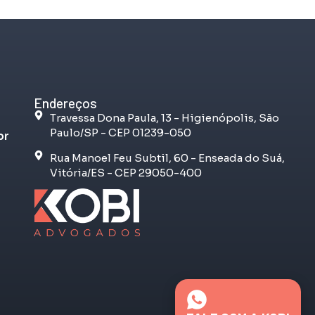
Endereços
Travessa Dona Paula, 13 - Higienópolis, São
Paulo/SP - CEP 01239-050
br
Rua Manoel Feu Subtil, 60 - Enseada do Suá,
Vitória/ES - CEP 29050-400