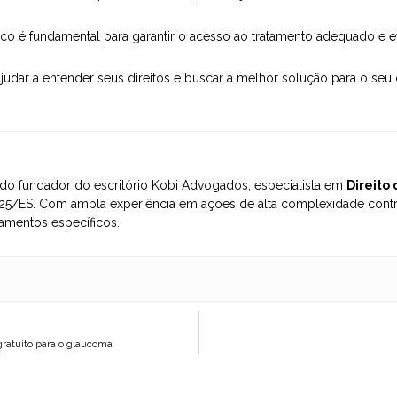
co é fundamental para garantir o acesso ao tratamento adequado e 
ajudar a entender seus direitos e buscar a melhor solução para o se
o fundador do escritório Kobi Advogados, especialista em
Direito
5/ES. Com ampla experiência em ações de alta complexidade contra
amentos específicos.
 gratuito para o glaucoma