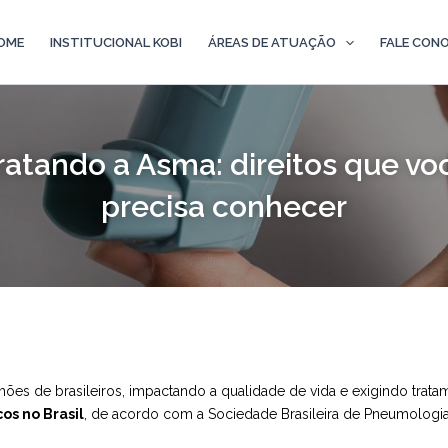
OME
INSTITUCIONAL KOBI
ÁREAS DE ATUAÇÃO
FALE CON
ratando a Asma: direitos que vo
precisa conhecer
ões de brasileiros, impactando a qualidade de vida e exigindo trata
s no Brasil
, de acordo com a Sociedade Brasileira de Pneumologia 