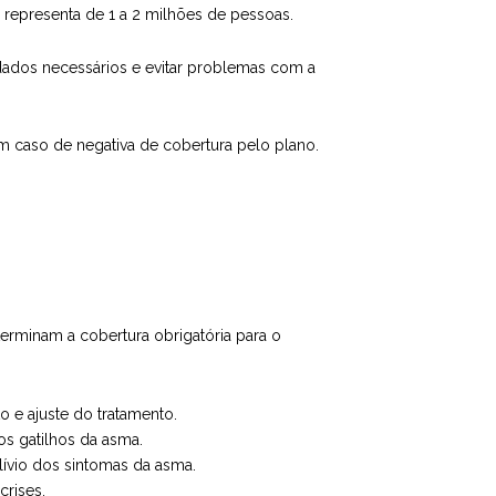
representa de 1 a 2 milhões de pessoas.
idados necessários e evitar problemas com a
m caso de negativa de cobertura pelo plano.
erminam a cobertura obrigatória para o
e ajuste do tratamento.
 os gatilhos da asma.
lívio dos sintomas da asma.
crises.