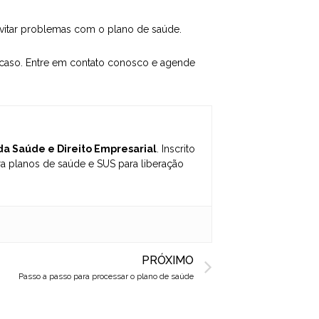
evitar problemas com o plano de saúde.
u caso. Entre em contato conosco e agende
 da Saúde e Direito Empresarial
. Inscrito
 planos de saúde e SUS para liberação
Next
PRÓXIMO
Passo a passo para processar o plano de saúde