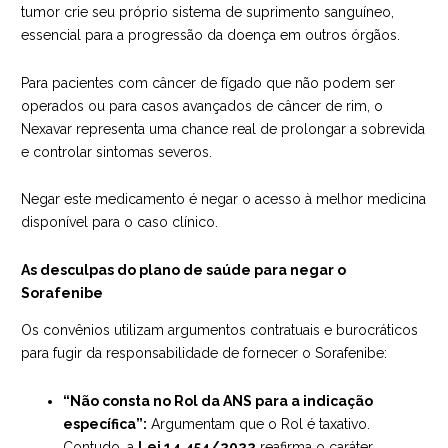
tumor crie seu próprio sistema de suprimento sanguíneo,
essencial para a progressão da doença em outros órgãos.
Para pacientes com câncer de fígado que não podem ser
operados ou para casos avançados de câncer de rim, o
Nexavar representa uma chance real de prolongar a sobrevida
e controlar sintomas severos.
Negar este medicamento é negar o acesso à melhor medicina
disponível para o caso clínico.
As desculpas do plano de saúde para negar o
Sorafenibe
Os convênios utilizam argumentos contratuais e burocráticos
para fugir da responsabilidade de fornecer o Sorafenibe:
“Não consta no Rol da ANS para a indicação
específica”:
Argumentam que o Rol é taxativo.
Contudo, a
Lei 14.454/2022
reafirma o caráter