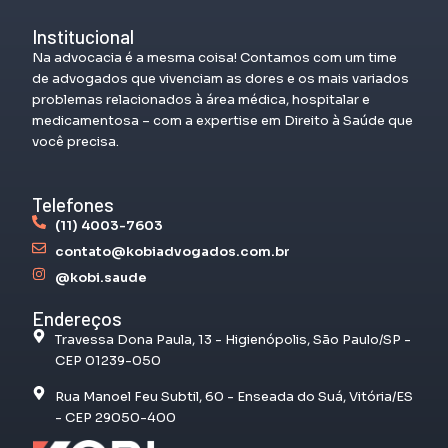
Institucional
Na advocacia é a mesma coisa! Contamos com um time
de advogados que vivenciam as dores e os mais variados
problemas relacionados à área médica, hospitalar e
medicamentosa – com a expertise em Direito à Saúde que
você precisa.
Telefones
(11) 4003-7603
contato@kobiadvogados.com.br
@kobi.saude
Endereços
Travessa Dona Paula, 13 - Higienópolis, São Paulo/SP -
CEP 01239-050
Rua Manoel Feu Subtil, 60 - Enseada do Suá, Vitória/ES
- CEP 29050-400