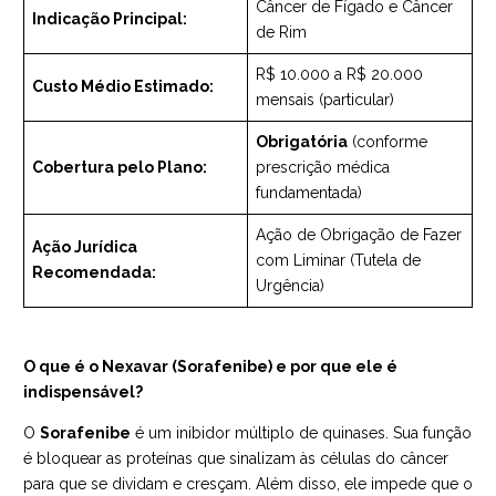
Câncer de Fígado e Câncer
Indicação Principal:
de Rim
R$ 10.000 a R$ 20.000
Custo Médio Estimado:
mensais (particular)
Obrigatória
(conforme
Cobertura pelo Plano:
prescrição médica
fundamentada)
Ação de Obrigação de Fazer
Ação Jurídica
com Liminar (Tutela de
Recomendada:
Urgência)
O que é o Nexavar (Sorafenibe) e por que ele é
indispensável?
O
Sorafenibe
é um inibidor múltiplo de quinases. Sua função
é bloquear as proteínas que sinalizam às células do câncer
para que se dividam e cresçam. Além disso, ele impede que o