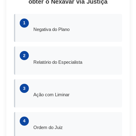
obter o Nexavar via Justiça
1
Negativa do Plano
2
Relatório do Especialista
3
Ação com Liminar
4
Ordem do Juiz