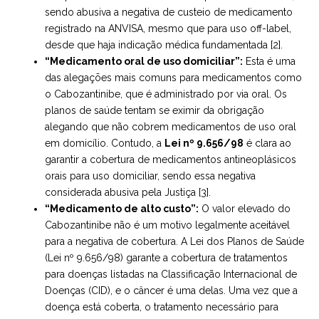
sendo abusiva a negativa de custeio de medicamento
registrado na ANVISA, mesmo que para uso off-label,
desde que haja indicação médica fundamentada [2].
“Medicamento oral de uso domiciliar”:
Esta é uma
das alegações mais comuns para medicamentos como
o Cabozantinibe, que é administrado por via oral. Os
planos de saúde tentam se eximir da obrigação
alegando que não cobrem medicamentos de uso oral
em domicílio. Contudo, a
Lei nº 9.656/98
é clara ao
garantir a cobertura de medicamentos antineoplásicos
orais para uso domiciliar, sendo essa negativa
considerada abusiva pela Justiça [3].
“Medicamento de alto custo”:
O valor elevado do
Cabozantinibe não é um motivo legalmente aceitável
para a negativa de cobertura. A Lei dos Planos de Saúde
(Lei nº 9.656/98) garante a cobertura de tratamentos
para doenças listadas na Classificação Internacional de
Doenças (CID), e o câncer é uma delas. Uma vez que a
doença está coberta, o tratamento necessário para