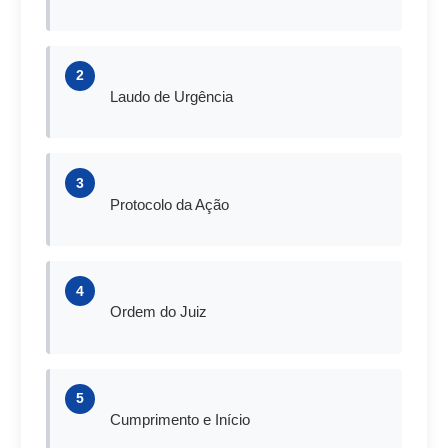
2
Laudo de Urgência
3
Protocolo da Ação
4
Ordem do Juiz
5
Cumprimento e Início