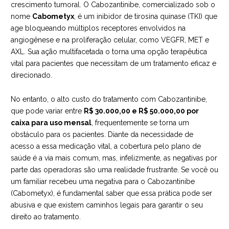
crescimento tumoral. O Cabozantinibe, comercializado sob o
nome
Cabometyx
, é um inibidor de tirosina quinase (TKI) que
age bloqueando múltiplos receptores envolvidos na
angiogênese e na proliferação celular, como VEGFR, MET e
AXL. Sua ação multifacetada o torna uma opção terapêutica
vital para pacientes que necessitam de um tratamento eficaz e
direcionado.
No entanto, o alto custo do tratamento com Cabozantinibe,
que pode variar entre
R$ 30.000,00 e R$ 50.000,00 por
caixa para uso mensal
, frequentemente se torna um
obstáculo para os pacientes. Diante da necessidade de
acesso a essa medicação vital, a cobertura pelo plano de
saúde é a via mais comum, mas, infelizmente, as negativas por
parte das operadoras são uma realidade frustrante. Se você ou
um familiar recebeu uma negativa para o Cabozantinibe
(Cabometyx), é fundamental saber que essa prática pode ser
abusiva e que existem caminhos legais para garantir o seu
direito ao tratamento.