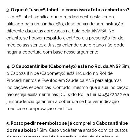
3. O que é “uso off-label” e como isso afeta a cobertura?
Uso off-label significa que o medicamento está sendo
utilizado para uma indicação, dose ou via de administração
diferente daquelas aprovadas na bula pela ANVISA. No
entanto, se houver respaldo científico e a prescrição for do
médico assistente, a Justiça entende que o plano não pode
negar a cobertura com base nesse argumento.
4. O Cabozantinibe (Cabometyx) está no Rol da ANS?
Sim,
o Cabozantinibe (Cabometyx) está incluído no Rol de
Procedimentos e Eventos em Saúde da ANS para algumas
indicações específicas. Contudo, mesmo que a sua indicação
não esteja exatamente nas DUTs do Rol, a Lei 14.454/2022 e a
jurisprudência garantem a cobertura se houver indicação
médica e comprovação científica.
5. Posso pedir reembolso se já comprei o Cabozantinibe
do meu bolso?
Sim. Caso você tenha arcado com os custos