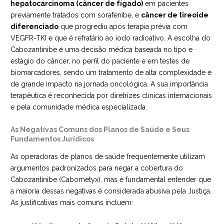
hepatocarcinoma (câncer de fígado)
em pacientes
previamente tratados com sorafenibe, e
câncer de tireoide
diferenciado
que progrediu após terapia prévia com
VEGFR-TKI e que é refratário ao iodo radioativo. A escolha do
Cabozantinibe é uma decisão médica baseada no tipo e
estágio do câncer, no perfil do paciente e em testes de
biomarcadores, sendo um tratamento de alta complexidade e
de grande impacto na jornada oncológica. A sua importância
terapêutica é reconhecida por diretrizes clínicas internacionais
e pela comunidade médica especializada.
As Negativas Comuns dos Planos de Saúde e Seus
Fundamentos Jurídicos
As operadoras de planos de saúde frequentemente utilizam
argumentos padronizados para negar a cobertura do
Cabozantinibe (Cabometyx), mas é fundamental entender que
a maioria dessas negativas é considerada abusiva pela Justiça.
As justificativas mais comuns incluem: