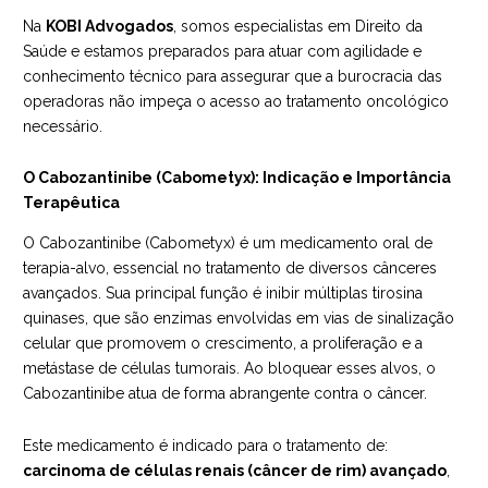
Na
KOBI Advogados
, somos especialistas em Direito da
Saúde e estamos preparados para atuar com agilidade e
conhecimento técnico para assegurar que a burocracia das
operadoras não impeça o acesso ao tratamento oncológico
necessário.
O Cabozantinibe (Cabometyx): Indicação e Importância
Terapêutica
O Cabozantinibe (Cabometyx) é um medicamento oral de
terapia-alvo, essencial no tratamento de diversos cânceres
avançados. Sua principal função é inibir múltiplas tirosina
quinases, que são enzimas envolvidas em vias de sinalização
celular que promovem o crescimento, a proliferação e a
metástase de células tumorais. Ao bloquear esses alvos, o
Cabozantinibe atua de forma abrangente contra o câncer.
Este medicamento é indicado para o tratamento de:
carcinoma de células renais (câncer de rim) avançado
,