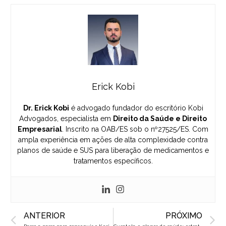
Erick Kobi
Dr. Erick Kobi
é advogado fundador do escritório Kobi
Advogados, especialista em
Direito da Saúde e Direito
Empresarial
. Inscrito na OAB/ES sob o nº27525/ES. Com
ampla experiência em ações de alta complexidade contra
planos de saúde e SUS para liberação de medicamentos e
tratamentos específicos.
Prev
N
ANTERIOR
PRÓXIMO