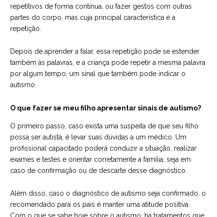
repetitivos de forma contínua, ou fazer gestos com outras
partes do corpo, mas cuja principal característica é a
repetição.
Depois de aprender a falar, essa repetição pode se estender
também às palavras, e a criança pode repetir a mesma palavra
por algum tempo, um sinal que também pode indicar o
autismo.
O que fazer se meu filho apresentar sinais de autismo?
O primeiro passo, caso exista uma suspeita de que seu filho
possa ser autista, é levar suas dúvidas a um médico. Um
profissional capacitado poderá conduzir a situação, realizar
exames e testes e orientar corretamente a família, seja em
caso de confirmação ou de descarte desse diagnóstico.
Além disso, caso o diagnóstico de autismo seja confirmado, o
recomendado para os pais é manter uma atitude positiva.
Com o que se sabe hoje sobre o autismo, há tratamentos que