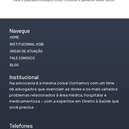
Passo a passo para conseguir o Kesimpta gratuitamente
Curatela e planos de saúde: estratégias legais para garantir assistência
Navegue
HOME
INSTITUCIONAL KOBI
ÁREAS DE ATUAÇÃO
FALE CONOSCO
BLOG
Institucional
Na advocacia é a mesma coisa! Contamos com um time
de advogados que vivenciam as dores e os mais variados
problemas relacionados à área médica, hospitalar e
medicamentosa – com a expertise em Direito à Saúde que
você precisa.
Telefones