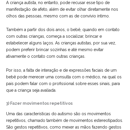
A criança autista, no entanto, pode recusar esse tipo de
manifestação de afeto, além de evitar olhar diretamente nos
olhos das pessoas, mesmo com as de convívio íntimo.
Também a partir dos dois anos, o bebê, quando em contato
com outras crianças, começa a socializar, brincar e
estabelecer alguns laços. As crianças autistas, por sua vez,
podem preferir brincar sozinhas e até mesmo evitar
ativamente o contato com outras crianças.
Por isso, a falta de interação e de expressões faciais de um
bebê pode merecer uma consulta com o médico, na qual os
pais podem falar com o profissional sobre esses sinais, para
que a criança seja avaliada.
3) Fazer movimentos repetitivos
Uma das características do autismo são os movimentos
repetitivos, chamado também de movimentos estereotipados.
São gestos repetitivos, como mexer as mãos fazendo gestos