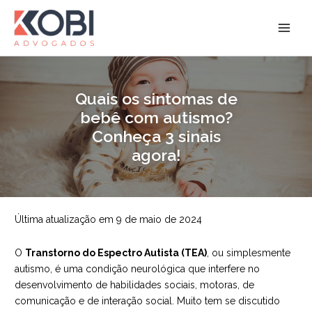
Ir
para
Kobi Advogados
o
conteúdo
Quais os sintomas de
bebê com autismo?
Conheça 3 sinais
agora!
Última atualização em 9 de maio de 2024
O
Transtorno do Espectro Autista (TEA)
, ou simplesmente
autismo, é uma condição neurológica que interfere no
desenvolvimento de habilidades sociais, motoras, de
comunicação e de interação social. Muito tem se discutido