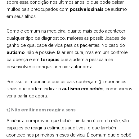
sobre essa condição nos últimos anos, o que pode deixar
muitos pais preocupados com
possíveis sinais
de autismo
em seus filhos.
Como é comum na medicina, quanto mais cedo acontecer
qualquer tipo de diagnóstico, maiores as possibilidades de
ganho de qualidade de vida para os pacientes. No caso do
autismo
, não é possível falar em cura, mas em um controle
da doença e em
terapias
que ajudem a pessoa a se
desenvolver e conquistar maior autonomia.
Por isso, é importante que os pais conheçam 3 importantes
sinais que podem indicar o
autismo em bebês
, como vamos
ver a partir de agora.
1) Não emitir nem reagir a sons
A ciência comprovou que bebês, ainda no útero da mãe, são
capazes de reagir a estímulos auditivos, o que também
acontece nos primeiros meses de vida. É comum que o bebê