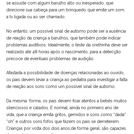
se assuste com algum barulho alto ou inesperado, que
direcione sua cabeça para um brinquedo que emite um som,
a tv ligada ou ao ser chamado.
No entanto, um possível sinal de autismo pode ser a ausência
de reação da criança a barulhos, que também pode indicar
problemas auditivos. Idealmente, o teste da orelhinha deve ser
realizado até 48 horas após o nascimento, para a detecção
precoce de eventuais problemas de audição.
Afastada a possibilidade de doenças relacionadas ao ouvido,
os pais devem levar a criança ao pediatra para investigar a falta
de reação aos sons como um possível sinal de autismo.
Da mesma forma, os pais devem ficar atentos a bebês muitos
silenciosos e calados. É normal, ainda no primeiro ano de
vida, que a criança emita gritos, gemidos e sons como “dada”
“oh” e outros sons fofos que fazem os pais se derreterem.
Crianças por volta dos dois anos,de forma geral, são capazes