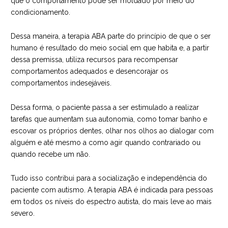
que o comportamento pode ser moldado por meio do
condicionamento.
Dessa maneira, a terapia ABA parte do princípio de que o ser
humano é resultado do meio social em que habita e, a partir
dessa premissa, utiliza recursos para recompensar
comportamentos adequados e desencorajar os
comportamentos indesejáveis.
Dessa forma, o paciente passa a ser estimulado a realizar
tarefas que aumentam sua autonomia, como tomar banho e
escovar os próprios dentes, olhar nos olhos ao dialogar com
alguém e até mesmo a como agir quando contrariado ou
quando recebe um não.
Tudo isso contribui para a socialização e independência do
paciente com autismo. A
terapia ABA
é indicada para pessoas
em todos os níveis do espectro autista, do mais leve ao mais
severo.