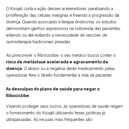
O Kisqali corta a ação desses aceleradores, paralisando a
proliferação das células malignas e freando a progressão da
doença. Quando associado à terapia endócrina, os estudos
demonstram ganhos expressivos na sobrevida das pacientes,
adiando ou até evitando a necessidade de sessões de
quimioterapia tradicionais pesadas.
Ao prescrever o Ribociclibe, o seu médico busca conter o
risco de metástase acelerada e agravamento da
doença
. O atraso ou a negativa deste medicamento pelas
operadoras fere o direito fundamental à vida da paciente.
As desculpas do plano de saúde para negar o
Ribociclibe
Visando proteger seus lucros, as operadoras de saúde negam
o fornecimento do Kisqali utilizando teses jurídicas já
ultrapassadas. As recusas mais frequentes são: