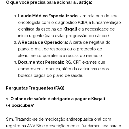
O que você precisa para acionar a Justiça:
Laudo Médico Especializado:
Um relatório do seu
oncologista com o diagnóstico (CID), a fundamentação
científica da escolha do
Kisqali
e a necessidade de
início urgente (para evitar progressão do câncer).
A Recusa da Operadora:
A carta de negativa do
plano, e-mail de resposta ou o protocolo de
atendimento que ateste a recusa do remédio.
Documentos Pessoais:
RG, CPF, exames que
comprovem a doença, além da carteirinha e dos
boletos pagos do plano de saúde.
Perguntas Frequentes (FAQ)
1. O plano de saúde é obrigado a pagar o Kisqali
(Ribociclibe)?
Sim. Tratando-se de medicação antineoplásica oral com
registro na ANVISA e prescrição médica fundamentada para o