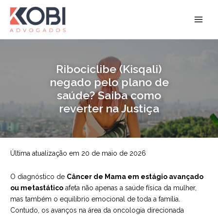
Ir
para
Kobi Advogados
o
conteúdo
Ribociclibe (Kisqali)
negado pelo plano de
saúde? Saiba como
reverter na Justiça
Última atualização em 20 de maio de 2026
O diagnóstico de
Câncer de Mama em estágio avançado
ou metastático
afeta não apenas a saúde física da mulher,
mas também o equilíbrio emocional de toda a família.
Contudo, os avanços na área da oncologia direcionada