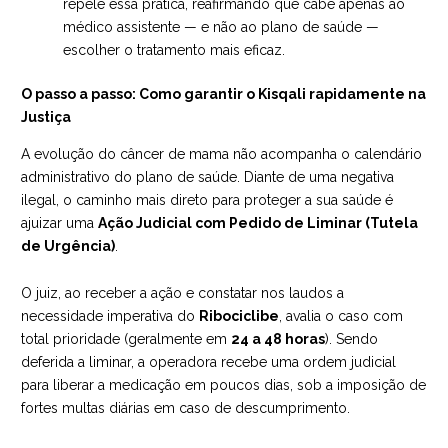
repele essa prática, reafirmando que cabe apenas ao
médico assistente — e não ao plano de saúde —
escolher o tratamento mais eficaz.
O passo a passo: Como garantir o Kisqali rapidamente na
Justiça
A evolução do câncer de mama não acompanha o calendário
administrativo do plano de saúde. Diante de uma negativa
ilegal, o caminho mais direto para proteger a sua saúde é
ajuizar uma
Ação Judicial com Pedido de Liminar (Tutela
de Urgência)
.
O juiz, ao receber a ação e constatar nos laudos a
necessidade imperativa do
Ribociclibe
, avalia o caso com
total prioridade (geralmente em
24 a 48 horas
). Sendo
deferida a liminar, a operadora recebe uma ordem judicial
para liberar a medicação em poucos dias, sob a imposição de
fortes multas diárias em caso de descumprimento.