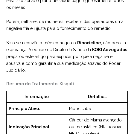
Para isso serve o plano de saúde pago rigorosamente todos
os meses.
Porém, milhares de mulheres recebem das operadoras uma
negativa fria e injusta para o fornecimento do remédio.
Se o seu convênio médico negou o
Ribociclibe
, não perca a
esperança. A equipe de Direito da Saúde da
KOBI Advogados
preparou este artigo para explicar por que a negativa é
abusiva e como garantir a sua medicação através do Poder
Judiciário.
Resumo do Tratamento: Kisqali
Informação
Detalhes
Princípio Ativo:
Ribociclibe
Câncer de Mama avançado
Indicação Principal:
ou metastático (HR-positivo,
HER2-negativo)