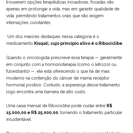
trouxeram opções terapêuticas inovadoras, focadas não
apenas em prolongar a vida, mas em garantir qualidade de
vida, permitindo tratamentos orais que não exigem
internações constantes.
Um dos maiores destaques nessa categoria é o
medicamento
Kisqali, cujo princípio ativo é o Ribociclibe
.
Quando o oncologista prescreve essa terapia — geralmente
em conjunto com a hormonoterapia (como o letrozol ou
fulvestranto) —, ele está oferecendo o que há de mais
moderno na contenção do câncer de mama receptor
hormonal positivo. Contudo, a esperança desse tratamento
logo encontra uma barreira de alto custo.
Uma caixa mensal de Ribociclibe pode custar entre
R$
15.000,00 e R$ 25.000,00
, tornando o tratamento particular
insustentável.