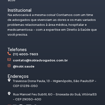
Institucional
Na advocacia é a mesma coisa! Contamos com um time
de advogados que vivenciam as dores e os mais variados
problemas relacionados à área médica, hospitalar e
medicamentosa – com a expertise em Direito à Saúde que
você precisa.
Telefones
(11) 4003-7603
contato@kobiadvogados.com.br
@kobi.saude
Endereços
Travessa Dona Paula, 13 - Higienópolis, São Paulo/SP -
CEP 01239-050
Rua Manoel Feu Subtil, 60 - Enseada do Suá, Vitória/ES
- CEP 29050-400