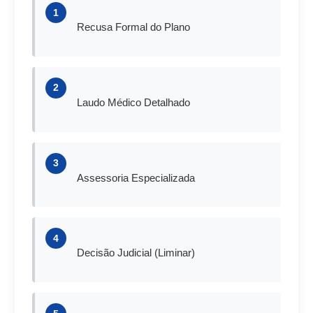
1
Recusa Formal do Plano
2
Laudo Médico Detalhado
3
Assessoria Especializada
4
Decisão Judicial (Liminar)