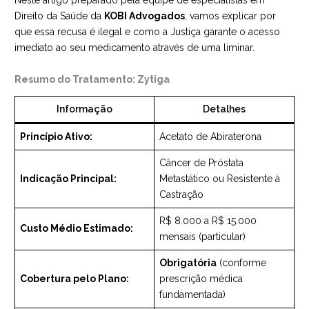
Neste artigo preparado pela equipe de especialistas em
Direito da Saúde da
KOBI Advogados
, vamos explicar por
que essa recusa é ilegal e como a Justiça garante o acesso
imediato ao seu medicamento através de uma liminar.
Resumo do Tratamento: Zytiga
Informação
Detalhes
Princípio Ativo:
Acetato de Abiraterona
Câncer de Próstata
Indicação Principal:
Metastático ou Resistente à
Castração
R$ 8.000 a R$ 15.000
Custo Médio Estimado:
mensais (particular)
Obrigatória
(conforme
Cobertura pelo Plano:
prescrição médica
fundamentada)