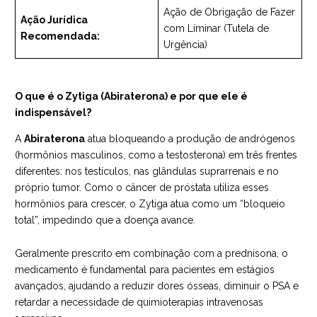
Ação de Obrigação de Fazer
Ação Jurídica
com Liminar (Tutela de
Recomendada:
Urgência)
O que é o Zytiga (Abiraterona) e por que ele é
indispensável?
A
Abiraterona
atua bloqueando a produção de andrógenos
(hormônios masculinos, como a testosterona) em três frentes
diferentes: nos testículos, nas glândulas suprarrenais e no
próprio tumor. Como o câncer de próstata utiliza esses
hormônios para crescer, o Zytiga atua como um “bloqueio
total”, impedindo que a doença avance.
Geralmente prescrito em combinação com a prednisona, o
medicamento é fundamental para pacientes em estágios
avançados, ajudando a reduzir dores ósseas, diminuir o PSA e
retardar a necessidade de quimioterapias intravenosas