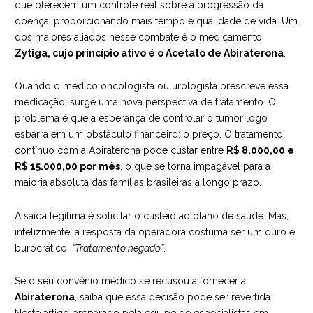
que oferecem um controle real sobre a progressão da
doença, proporcionando mais tempo e qualidade de vida. Um
dos maiores aliados nesse combate é o medicamento
Zytiga, cujo princípio ativo é o Acetato de Abiraterona
.
Quando o médico oncologista ou urologista prescreve essa
medicação, surge uma nova perspectiva de tratamento. O
problema é que a esperança de controlar o tumor logo
esbarra em um obstáculo financeiro: o preço. O tratamento
contínuo com a Abiraterona pode custar entre
R$ 8.000,00 e
R$ 15.000,00 por mês
, o que se torna impagável para a
maioria absoluta das famílias brasileiras a longo prazo.
A saída legítima é solicitar o custeio ao plano de saúde. Mas,
infelizmente, a resposta da operadora costuma ser um duro e
burocrático:
“Tratamento negado”
.
Se o seu convênio médico se recusou a fornecer a
Abiraterona
, saiba que essa decisão pode ser revertida.