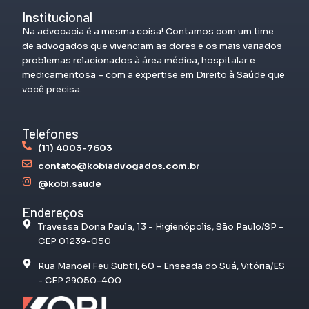
Institucional
Na advocacia é a mesma coisa! Contamos com um time
de advogados que vivenciam as dores e os mais variados
problemas relacionados à área médica, hospitalar e
medicamentosa – com a expertise em Direito à Saúde que
você precisa.
Telefones
(11) 4003-7603
contato@kobiadvogados.com.br
@kobi.saude
Endereços
Travessa Dona Paula, 13 - Higienópolis, São Paulo/SP -
CEP 01239-050
Rua Manoel Feu Subtil, 60 - Enseada do Suá, Vitória/ES
- CEP 29050-400