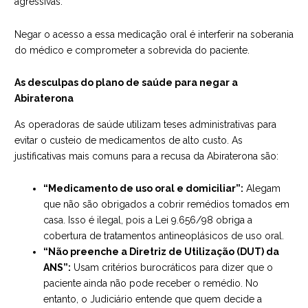
agressivas.
Negar o acesso a essa medicação oral é interferir na soberania
do médico e comprometer a sobrevida do paciente.
As desculpas do plano de saúde para negar a
Abiraterona
As operadoras de saúde utilizam teses administrativas para
evitar o custeio de medicamentos de alto custo. As
justificativas mais comuns para a recusa da Abiraterona são:
“Medicamento de uso oral e domiciliar”:
Alegam
que não são obrigados a cobrir remédios tomados em
casa. Isso é ilegal, pois a Lei 9.656/98 obriga a
cobertura de tratamentos antineoplásicos de uso oral.
“Não preenche a Diretriz de Utilização (DUT) da
ANS”:
Usam critérios burocráticos para dizer que o
paciente ainda não pode receber o remédio. No
entanto, o Judiciário entende que quem decide a