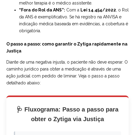
melhor terapia é o médico assistente.
“Fora do Rol da ANS”:
Com a
Lei 14.454/2022
, o Rol
da ANS é exemplificativo. Se há registro na ANVISA e
indicação médica baseada em evidências, a cobertura é
obrigatória.
O passo a passo: como garantir o Zytiga rapidamente na
Justiça
Diante de uma negativa injusta, o paciente não deve esperar. O
caminho jurídico para obter a medicação é através de uma
ação judicial com pedido de liminar. Veja o passo a passo
detalhado abaixo:
🩺 Fluxograma: Passo a passo para
obter o Zytiga via Justiça