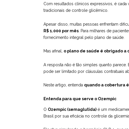
Com resultados clínicos expressivos, é ca
tradicionais de controle glicêmico.
Apesar disso, muitas pessoas enfrentam difi
R$ 1.000 por mês
. Para milhares de pacient
fornecimento integral pelo plano de saúde.
Mas afinal,
o plano de saúde é obrigado a 
A resposta não é tão simples quanto parece. E
pode ser limitado por cláusulas contratuais a
Neste artigo, entenda
quando a cobertura é
Entenda para que serve o Ozempic
O
Ozempic (semaglutida)
é um medicamento
Brasil por sua eficácia no controle da glice