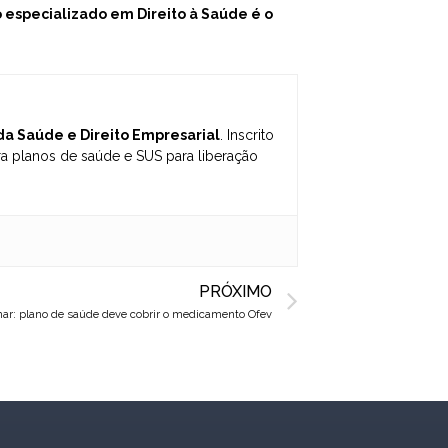
 especializado em Direito à Saúde
é o
 da Saúde e Direito Empresarial
. Inscrito
 planos de saúde e SUS para liberação
Next
PRÓXIMO
ar: plano de saúde deve cobrir o medicamento Ofev