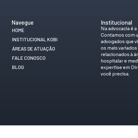
Navegue
Institucional
Na advocacia é a
HOME
Contamos com u
INSTITUCIONAL KOBI
advogados que vi
os mais variado
ÁREAS DE ATUAÇÃO
relacionados à á
FALE CONOSCO
hospitalar e me
BLOG
expertise em Dir
você precisa.