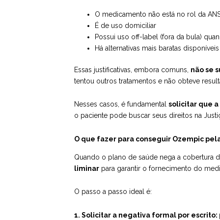
O medicamento não está no rol da AN
É de uso domiciliar
Possui uso off-label (fora da bula) q
Há alternativas mais baratas disponíveis
Essas justificativas, embora comuns,
não se 
tentou outros tratamentos e não obteve result
Nesses casos, é fundamental
solicitar que 
o paciente pode buscar seus direitos na Ju
O que fazer para conseguir Ozempic pela
Quando o plano de saúde nega a cobertura 
liminar
para garantir o fornecimento do med
O passo a passo ideal é:
1. Solicitar a negativa formal por escrito: