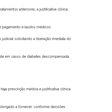
tamentos anteriores, a justificativa clínica
de pagamento e laudos médicos.
dicial solicitando a liberação imediata do
ente em casos de diabetes descompensada,
haja prescrição médica e justificativa clínica.
obrigado a fornecer, conforme decisões