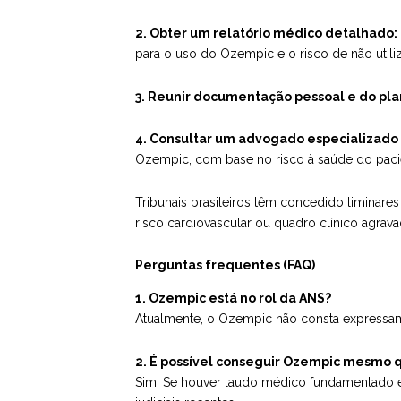
2. Obter um relatório médico detalhado:
para o uso do Ozempic e o risco de não util
3. Reunir documentação pessoal e do pla
4. Consultar um advogado especializado
Ozempic, com base no risco à saúde do paci
Tribunais brasileiros têm concedido limina
risco cardiovascular ou quadro clínico agrava
Perguntas frequentes (FAQ)
1. Ozempic está no rol da ANS?
Atualmente, o Ozempic não consta expressam
2. É possível conseguir Ozempic mesmo qu
Sim. Se houver laudo médico fundamentado e 