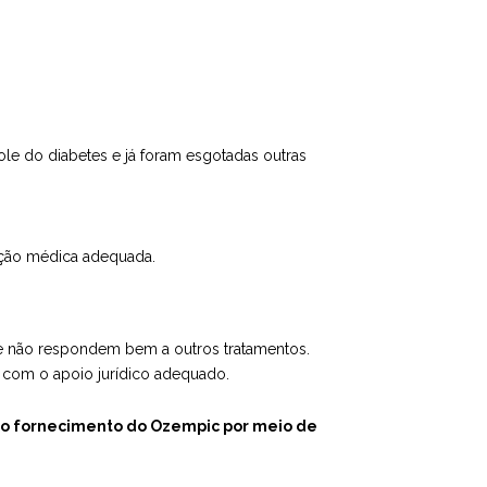
ole do diabetes e já foram esgotadas outras
tação médica adequada.
e não respondem bem a outros tratamentos.
 com o apoio jurídico adequado.
r o fornecimento do Ozempic por meio de