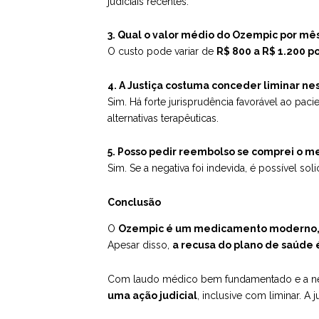
judiciais recentes.
3. Qual o valor médio do Ozempic por mê
O custo pode variar de
R$ 800 a R$ 1.200 p
4. A Justiça costuma conceder liminar ne
Sim. Há forte jurisprudência favorável ao pa
alternativas terapêuticas.
5. Posso pedir reembolso se comprei o m
Sim. Se a negativa foi indevida, é possível s
Conclusão
O
Ozempic é um medicamento moderno, e
Apesar disso,
a recusa do plano de saúde
Com laudo médico bem fundamentado e a nega
uma ação judicial
, inclusive com liminar. A