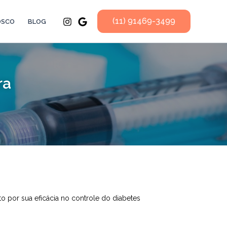
(11) 91469-3499
OSCO
BLOG
ra
por sua eficácia no controle do diabetes