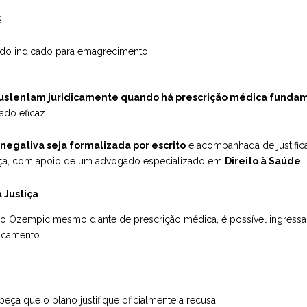
S
uando indicado para emagrecimento
sustentam juridicamente quando há prescrição médica funda
ado eficaz.
a negativa seja formalizada por escrito
e acompanhada de justific
stiça, com apoio de um advogado especializado em
Direito à Saúde
.
 Justiça
do Ozempic mesmo diante de prescrição médica, é possível ingres
icamento.
peça que o plano justifique oficialmente a recusa.