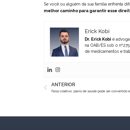
Se você ou alguém da sua família enfrenta d
melhor caminho para garantir esse direit
Erick Kobi
Dr. Erick Kobi
é advogad
na OAB/ES sob o nº2752
de medicamentos e trat
Prev
ANTERIOR
Falso coletivo: plano de saúde pode ser convertido 