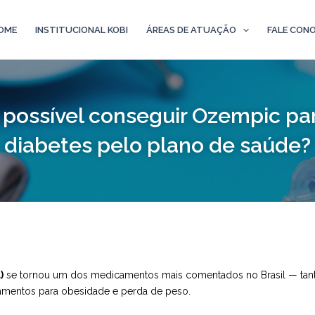
OME
INSTITUCIONAL KOBI
ÁREAS DE ATUAÇÃO
FALE CON
 possível conseguir Ozempic pa
diabetes pelo plano de saúde?
)
se tornou um dos medicamentos mais comentados no Brasil — tanto 
tamentos para obesidade e perda de peso.