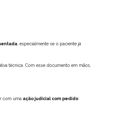
mentada
, especialmente se o paciente já
ativa técnica. Com esse documento em mãos,
sar com uma
ação judicial com pedido