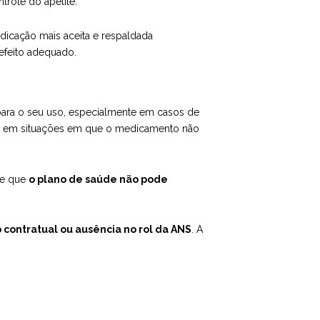
trole do apetite.
indicação mais aceita e respaldada
efeito adequado.
 para o seu uso, especialmente em casos de
esmo em situações em que o medicamento não
ce que
o plano de saúde não pode
contratual ou ausência no rol da ANS
. A