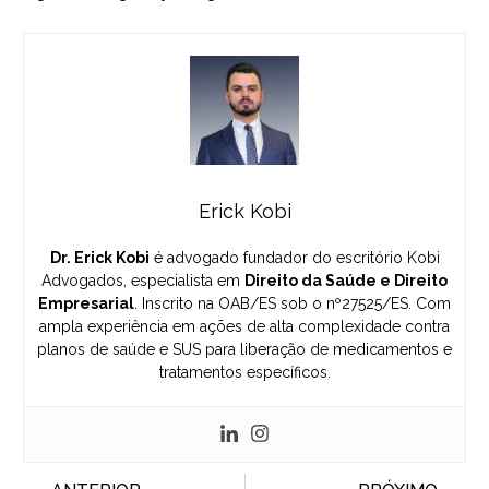
Erick Kobi
Dr. Erick Kobi
é advogado fundador do escritório Kobi
Advogados, especialista em
Direito da Saúde e Direito
Empresarial
. Inscrito na OAB/ES sob o nº27525/ES. Com
ampla experiência em ações de alta complexidade contra
planos de saúde e SUS para liberação de medicamentos e
tratamentos específicos.
Prev
N