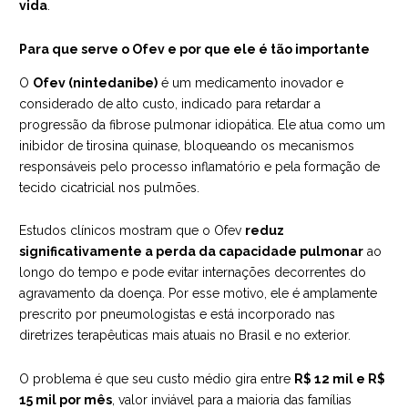
vida
.
Para que serve o Ofev e por que ele é tão importante
O
Ofev (nintedanibe)
é um medicamento inovador e
considerado de alto custo, indicado para retardar a
progressão da fibrose pulmonar idiopática. Ele atua como um
inibidor de tirosina quinase, bloqueando os mecanismos
responsáveis pelo processo inflamatório e pela formação de
tecido cicatricial nos pulmões.
Estudos clínicos mostram que o Ofev
reduz
significativamente a perda da capacidade pulmonar
ao
longo do tempo e pode evitar internações decorrentes do
agravamento da doença. Por esse motivo, ele é amplamente
prescrito por pneumologistas e está incorporado nas
diretrizes terapêuticas mais atuais no Brasil e no exterior.
O problema é que seu custo médio gira entre
R$ 12 mil e R$
15 mil por mês
, valor inviável para a maioria das famílias