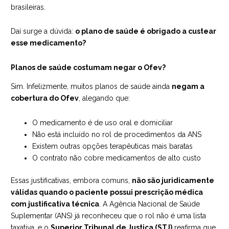
brasileiras.
Daí surge a dúvida:
o plano de saúde é obrigado a custear
esse medicamento?
Planos de saúde costumam negar o Ofev?
Sim. Infelizmente, muitos planos de saúde ainda
negam a
cobertura do Ofev
, alegando que:
O medicamento é de uso oral e domiciliar
Não está incluído no rol de procedimentos da ANS
Existem outras opções terapêuticas mais baratas
O contrato não cobre medicamentos de alto custo
Essas justificativas, embora comuns,
não são juridicamente
válidas quando o paciente possui prescrição médica
com justificativa técnica
. A Agência Nacional de Saúde
Suplementar (ANS) já reconheceu que o rol não é uma lista
taxativa, e o
Superior Tribunal de Justiça (STJ)
reafirma que