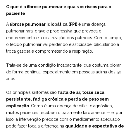
O que é a fibrose pulmonar e quais os riscos para o
paciente
A
fibrose pulmonar idiopática (FPI)
é uma doença
pulmonar rara, grave e progressiva que provoca o
endurecimento e a cicatrização dos pulmões. Com o tempo,
o tecido pulmonar vai perdendo elasticidade, dificultando a
troca gasosa e comprometendo a respiração.
Trata-se de uma condição incapacitante, que costuma piorar
de forma contínua, especialmente em pessoas acima dos 50
anos.
Os principais sintomas são
falta de ar, tosse seca
persistente, fadiga crônica e perda de peso sem
explicação
. Como é uma doença de difícil diagnóstico,
muitos pacientes recebem o tratamento tardiamente — e, por
isso, a intervenção precoce com o medicamento adequado
pode fazer toda a diferença na
qualidade e expectativa de