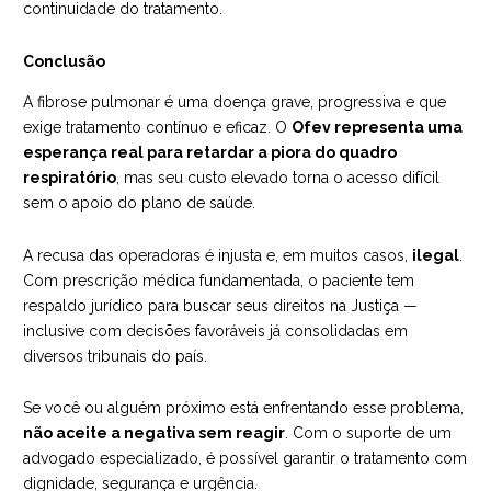
continuidade do tratamento.
Conclusão
A fibrose pulmonar é uma doença grave, progressiva e que
exige tratamento contínuo e eficaz. O
Ofev representa uma
esperança real para retardar a piora do quadro
respiratório
, mas seu custo elevado torna o acesso difícil
sem o apoio do plano de saúde.
A recusa das operadoras é injusta e, em muitos casos,
ilegal
.
Com prescrição médica fundamentada, o paciente tem
respaldo jurídico para buscar seus direitos na Justiça —
inclusive com decisões favoráveis já consolidadas em
diversos tribunais do país.
Se você ou alguém próximo está enfrentando esse problema,
não aceite a negativa sem reagir
. Com o
suporte de um
advogado especializado
, é possível garantir o tratamento com
dignidade, segurança e urgência.