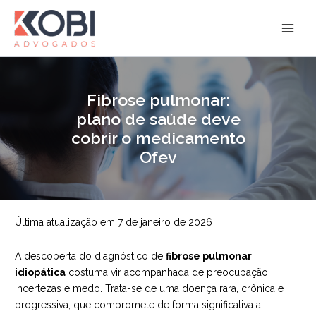
Ir
para
Kobi Advogados
o
conteúdo
Fibrose pulmonar:
plano de saúde deve
cobrir o medicamento
Ofev
Última atualização em 7 de janeiro de 2026
A descoberta do diagnóstico de
fibrose pulmonar
idiopática
costuma vir acompanhada de preocupação,
incertezas e medo. Trata-se de uma doença rara, crônica e
progressiva, que compromete de forma significativa a