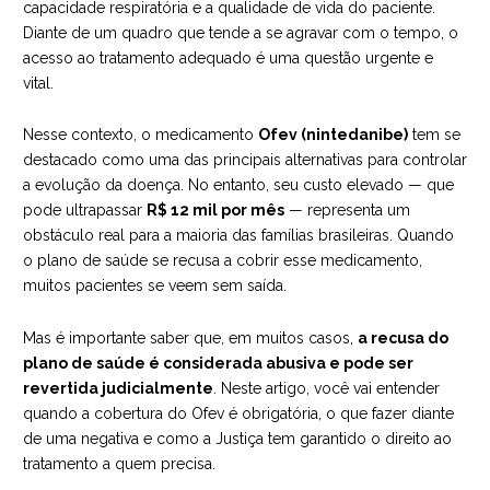
capacidade respiratória e a qualidade de vida do paciente.
Diante de um quadro que tende a se agravar com o tempo, o
acesso ao tratamento adequado é uma questão urgente e
vital.
Nesse contexto, o medicamento
Ofev (nintedanibe)
tem se
destacado como uma das principais alternativas para controlar
a evolução da doença. No entanto, seu custo elevado — que
pode ultrapassar
R$ 12 mil por mês
— representa um
obstáculo real para a maioria das famílias brasileiras. Quando
o plano de saúde se recusa a cobrir esse medicamento,
muitos pacientes se veem sem saída.
Mas é importante saber que, em muitos casos,
a recusa do
plano de saúde é considerada abusiva e pode ser
revertida judicialmente
. Neste artigo, você vai entender
quando a cobertura do Ofev é obrigatória, o que fazer diante
de uma negativa e como a Justiça tem garantido o direito ao
tratamento a quem precisa.