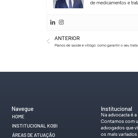
de medicamentos e trat
Prev
ANTERIOR
Planos de saúde e vitiligo: como garantir o seu tra
Navegue
Institucional
Na advocacia é a
HOME
Contamos com u
INSTITUCIONAL KOBI
advogados que vi
os mais variado
ÁREAS DE ATUAÇÃO