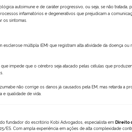
lógica autoimune e de caráter progressivo, ou seja, se não tratada,
processos inflamatórios e degenerativos que prejudicam a comunica
r os sintomas.
 esclerose múltipla (EM) que registram alta atividade da doença ou 
ue impede que o cérebro seja atacado pelas células que produzem 
s.
talizumabe não corrige os danos já causados pela EM, mas retarda a 
 e qualidade de vida.
o fundador do escritório Kobi Advogados, especialista em
Direito
5/ES. Com ampla experiência em ações de alta complexidade contra