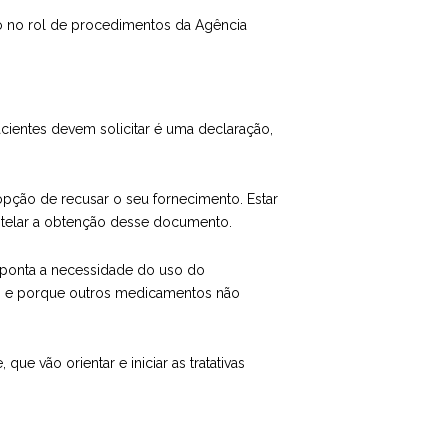
o no rol de procedimentos da Agência
cientes devem solicitar é uma declaração,
pção de recusar o seu fornecimento. Estar
otelar a obtenção desse documento.
ponta a necessidade do uso do
to e porque outros medicamentos não
e
, que vão orientar e iniciar as tratativas