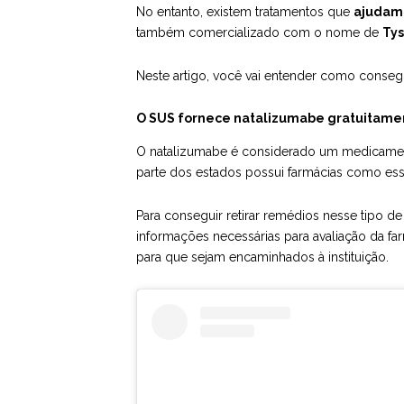
No entanto, existem tratamentos que
ajudam 
também comercializado com o nome de
Tys
Neste artigo, você vai entender como conse
O SUS fornece natalizumabe gratuitame
O natalizumabe é considerado um medicamento
parte dos estados possui farmácias como essa,
Para conseguir retirar remédios nesse tipo 
informações necessárias para avaliação da f
para que sejam encaminhados à instituição.