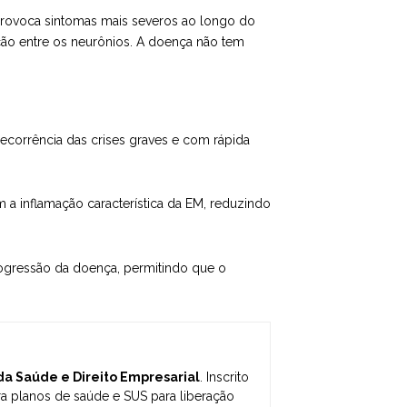
 provoca sintomas mais severos ao longo do
ção entre os neurônios. A doença não tem
recorrência das crises graves e com rápida
a inflamação característica da EM, reduzindo
progressão da doença, permitindo que o
 da Saúde e Direito Empresarial
. Inscrito
 planos de saúde e SUS para liberação