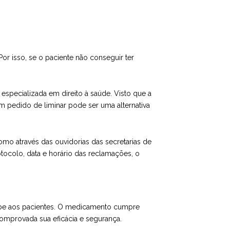
r isso, se o paciente não conseguir ter
specializada em direito à saúde. Visto que a
m pedido de liminar pode ser uma alternativa
como através das ouvidorias das secretarias de
tocolo, data e horário das reclamações, o
umabe aos pacientes. O medicamento cumpre
 comprovada sua eficácia e segurança.