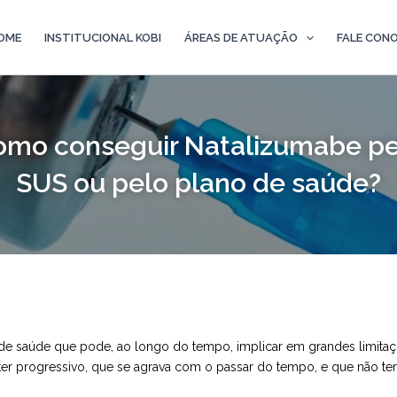
OME
INSTITUCIONAL KOBI
ÁREAS DE ATUAÇÃO
FALE CON
omo conseguir Natalizumabe pe
SUS ou pelo plano de saúde?
e saúde que pode, ao longo do tempo, implicar em grandes limitaçõ
r progressivo, que se agrava com o passar do tempo, e que não te