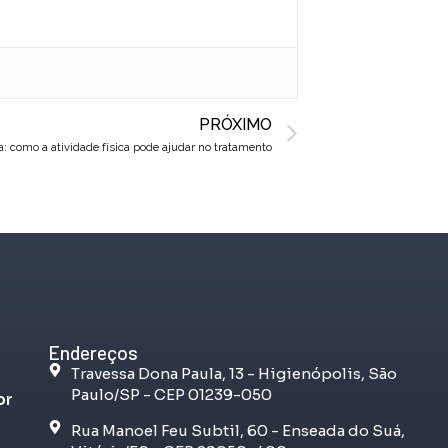
Next
PRÓXIMO
a: como a atividade física pode ajudar no tratamento
Endereços
Travessa Dona Paula, 13 - Higienópolis, São
Paulo/SP - CEP 01239-050
br
Rua Manoel Feu Subtil, 60 - Enseada do Suá,