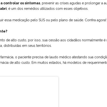
a controlar os sintomas
, prevenir as crises agudas e prolongar a 
abri
, é um dos remédios utilizados com esses objetivos.
guir essa medicação pelo
SUS
ou pelo plano de saúde. Confira agora!
nte?
 de alto custo, por isso, sua cessão aos cidadãos normalmente é re
 distribuídas em seus territórios.
de farmácia, o paciente precisa de laudo médico atestando sua cond
armácia de alto custo. Em muitos estados, há modelos de requeriment