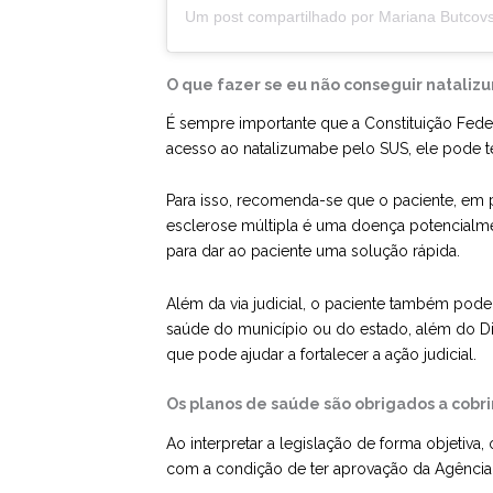
O que fazer se eu não conseguir natali
É sempre importante que a Constituição Feder
acesso ao natalizumabe pelo SUS, ele pode tenta
Para isso, recomenda-se que o paciente, em 
esclerose múltipla é uma doença potencialmen
para dar ao paciente uma solução rápida.
Além da via judicial, o paciente também pode 
saúde do município ou do estado, além do Di
que pode ajudar a fortalecer a ação judicial.
Os planos de saúde são obrigados a cobr
Ao interpretar a legislação de forma objetiv
com a condição de ter aprovação da Agência Na