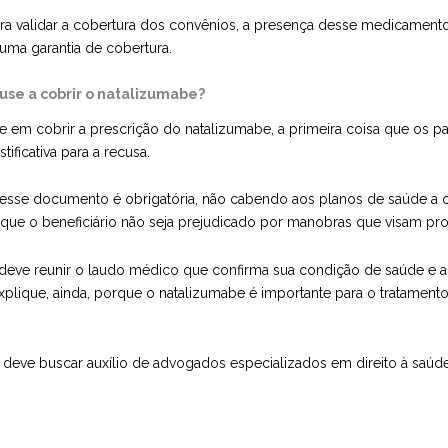
ra validar a cobertura dos convênios, a presença desse medicament
uma garantia de cobertura.
use a cobrir o natalizumabe?
em cobrir a prescrição do natalizumabe, a primeira coisa que os pa
ificativa para a recusa.
 desse documento é obrigatória, não cabendo aos planos de saúde a o
 que o beneficiário não seja prejudicado por manobras que visam pr
eve reunir o laudo médico que confirma sua condição de saúde e a
plique, ainda, porque o natalizumabe é importante para o tratamen
deve buscar auxílio de
advogados especializados em direito à saúd