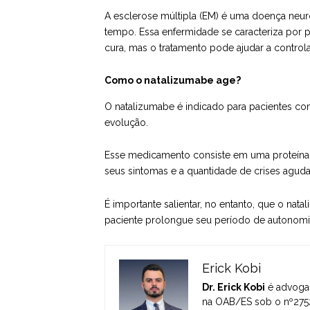
A esclerose múltipla (EM) é uma doença neuro
tempo. Essa enfermidade se caracteriza por 
cura, mas o tratamento pode ajudar a controla
Como o natalizumabe age?
O natalizumabe é indicado para pacientes com
evolução.
Esse medicamento consiste em uma proteína q
seus sintomas e a quantidade de crises aguda
É importante salientar, no entanto, que o na
paciente prolongue seu período de autonomia
Erick Kobi
Dr. Erick Kobi
é advogad
na OAB/ES sob o nº2752