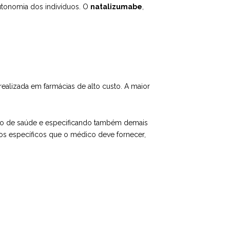
autonomia dos indivíduos. O
natalizumabe
,
alizada em farmácias de alto custo. A maior
ição de saúde e especificando também demais
os específicos que o médico deve fornecer,