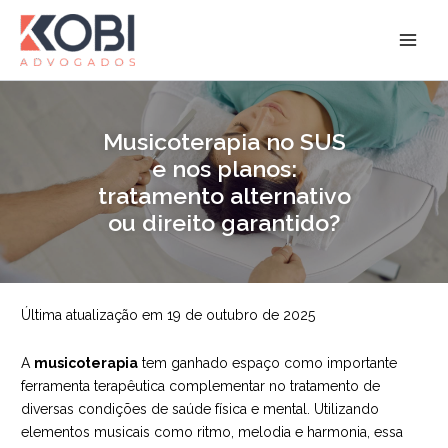
Ir
para
Kobi Advogados
o
conteúdo
Musicoterapia no SUS
e nos planos:
tratamento alternativo
ou direito garantido?
Última atualização em 19 de outubro de 2025
A
musicoterapia
tem ganhado espaço como importante
ferramenta terapêutica complementar no tratamento de
diversas condições de saúde física e mental. Utilizando
elementos musicais como ritmo, melodia e harmonia, essa