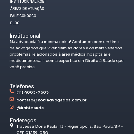
INSTITUCIONAL KOBI
ÁREAS DE ATUAÇÃO
FALE CONOSCO
BLOG
Institucional
Na advocacia é a mesma coisa! Contamos com um time
de advogados que vivenciam as dores e os mais variados
problemas relacionados à área médica, hospitalar e
medicamentosa – com a expertise em Direito à Saúde que
você precisa.
Telefones
(11) 4003-7603
contato@kobiadvogados.com.br
@kobi.saude
Endereços
Travessa Dona Paula, 13 - Higienópolis, São Paulo/SP -
CEP 01239-050