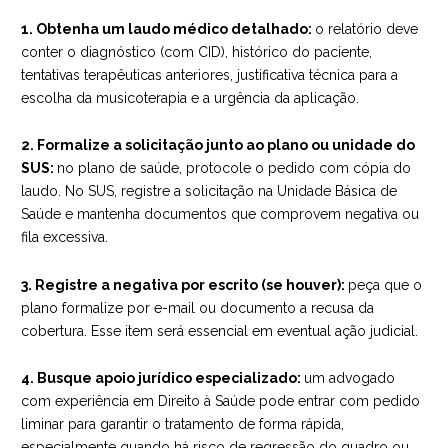
1. Obtenha um laudo médico detalhado:
o relatório deve
conter o diagnóstico (com CID), histórico do paciente,
tentativas terapêuticas anteriores, justificativa técnica para a
escolha da musicoterapia e a urgência da aplicação.
2. Formalize a solicitação junto ao plano ou unidade do
SUS:
no plano de saúde, protocole o pedido com cópia do
laudo. No SUS, registre a solicitação na Unidade Básica de
Saúde e mantenha documentos que comprovem negativa ou
fila excessiva.
3. Registre a negativa por escrito (se houver):
peça que o
plano formalize por e-mail ou documento a recusa da
cobertura. Esse item será essencial em eventual ação judicial.
4. Busque apoio jurídico especializado:
um advogado
com experiência em Direito à Saúde pode entrar com pedido
liminar para garantir o tratamento de forma rápida,
especialmente quando há risco de regressão do quadro ou