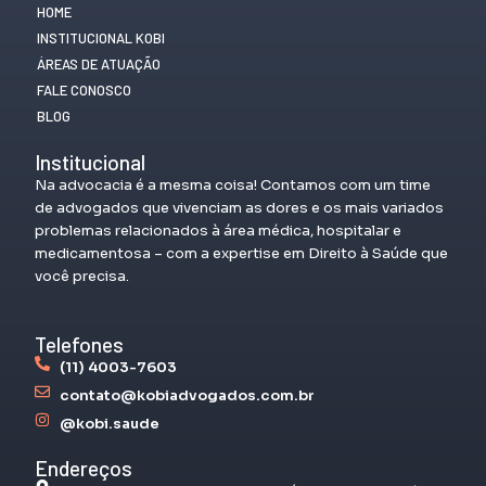
HOME
INSTITUCIONAL KOBI
ÁREAS DE ATUAÇÃO
FALE CONOSCO
BLOG
Institucional
Na advocacia é a mesma coisa! Contamos com um time
de advogados que vivenciam as dores e os mais variados
problemas relacionados à área médica, hospitalar e
medicamentosa – com a expertise em Direito à Saúde que
você precisa.
Telefones
(11) 4003-7603
contato@kobiadvogados.com.br
@kobi.saude
Endereços