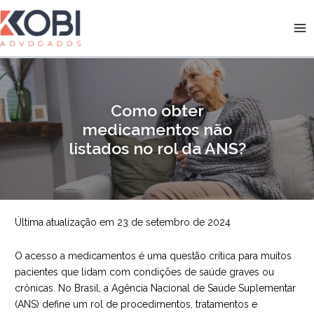
Ir
para
Kobi Advogados
o
conteúdo
Como obter
medicamentos não
listados no rol da ANS?
Última atualização em 23 de setembro de 2024
O acesso a medicamentos é uma questão crítica para muitos
pacientes que lidam com condições de saúde graves ou
crônicas. No Brasil, a Agência Nacional de Saúde Suplementar
(ANS) define um rol de procedimentos, tratamentos e