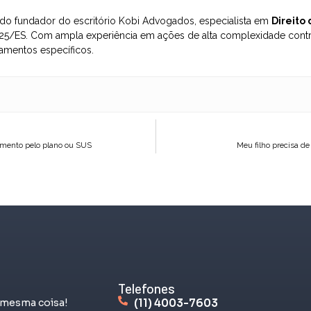
o fundador do escritório Kobi Advogados, especialista em
Direito
5/ES. Com ampla experiência em ações de alta complexidade contra
amentos específicos.
amento pelo plano ou SUS
Meu filho precisa de
Telefones
 mesma coisa!
(11) 4003-7603