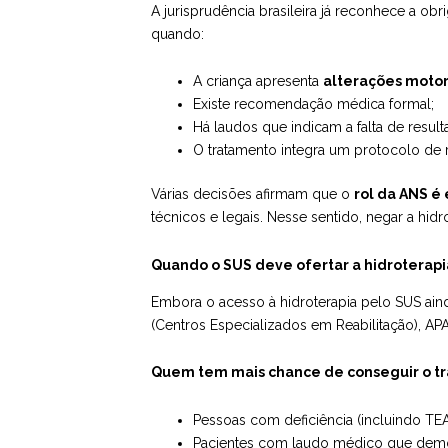
A jurisprudência brasileira já reconhece a o
quando:
A criança apresenta
alterações motora
Existe recomendação médica formal;
Há laudos que indicam a falta de resul
O tratamento integra um protocolo de r
Várias decisões afirmam que o
rol da ANS é 
técnicos e legais. Nesse sentido, negar a hid
Quando o SUS deve ofertar a hidroterapi
Embora o acesso à hidroterapia pelo SUS ainda
(Centros Especializados em Reabilitação), APA
Quem tem mais chance de conseguir o tr
Pessoas com deficiência (incluindo TEA
Pacientes com laudo médico que demon