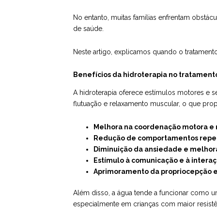
No entanto, muitas famílias enfrentam obstácu
de saúde.
Neste artigo, explicamos quando o tratamento d
Benefícios da hidroterapia no tratamento
A hidroterapia oferece estímulos motores e s
flutuação e relaxamento muscular, o que pro
Melhora na coordenação motora e n
Redução de comportamentos repeti
Diminuição da ansiedade e melhor
Estímulo à comunicação e à interaç
Aprimoramento da propriocepção e
Além disso, a água tende a funcionar como um 
especialmente em crianças com maior resistên