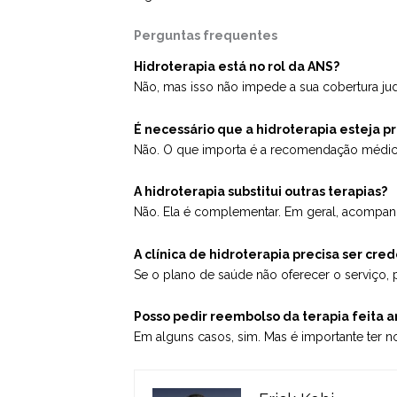
Perguntas frequentes
Hidroterapia está no rol da ANS?
Não, mas isso não impede a sua cobertura ju
É necessário que a hidroterapia esteja p
Não. O que importa é a recomendação médica 
A hidroterapia substitui outras terapias?
Não. Ela é complementar. Em geral, acompanh
A clínica de hidroterapia precisa ser cre
Se o plano de saúde não oferecer o serviço, p
Posso pedir reembolso da terapia feita an
Em alguns casos, sim. Mas é importante ter no