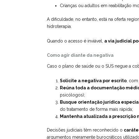
Crianças ou adultos em reabilitação mo
A dificuldade, no entanto, está na oferta reg
hidroterapia.
Quando o acesso é inviável,
a via judicial 
Como agir diante da negativa
Caso o plano de saúde ou o SUS negue a cober
Solicite a negativa por escrito
, com 
Reúna toda a documentação médi
psicólogos);
Busque orientação jurídica especia
do tratamento de forma mais rápida;
Mantenha atualizada a prescrição
Decisões judiciais têm reconhecido o
caráte
argumentos meramente burocráticos utilizado