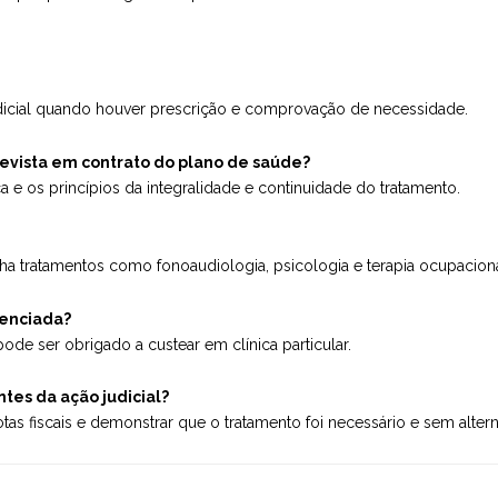
dicial quando houver prescrição e comprovação de necessidade.
revista em contrato do plano de saúde?
e os princípios da integralidade e continuidade do tratamento.
a tratamentos como fonoaudiologia, psicologia e terapia ocupaciona
denciada?
ode ser obrigado a custear em clínica particular.
tes da ação judicial?
tas fiscais e demonstrar que o tratamento foi necessário e sem alterna