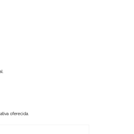
l.
tiva oferecida.