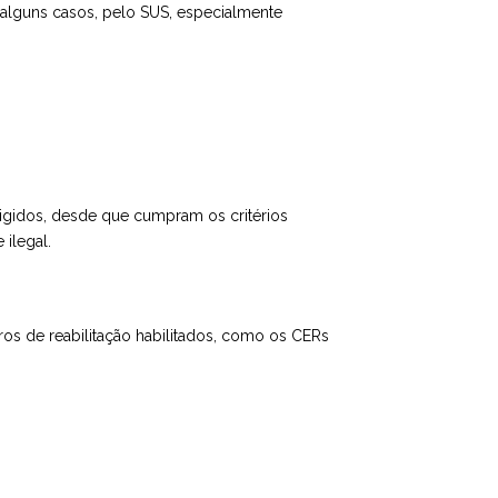
m alguns casos, pelo SUS, especialmente
xigidos, desde que cumpram os critérios
ilegal.
ros de reabilitação habilitados, como os CERs