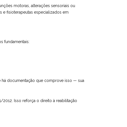
funções motoras, alterações sensoriais ou
s e fisioterapeutas especializados em
os fundamentais:
 — e há documentação que comprove isso — sua
/2012. Isso reforça o direito à reabilitação