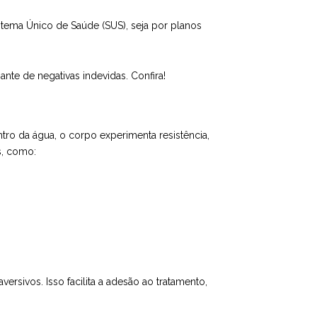
istema Único de Saúde (SUS), seja por planos
ante de negativas indevidas. Confira!
ro da água, o corpo experimenta resistência,
s, como:
rsivos. Isso facilita a adesão ao tratamento,