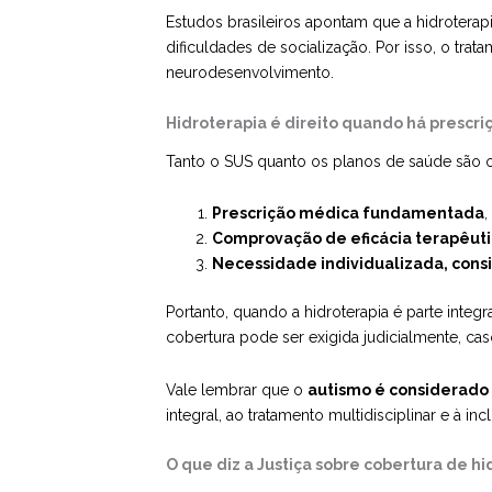
Estudos brasileiros apontam que a hidroterapi
dificuldades de socialização. Por isso, o tra
neurodesenvolvimento.
Hidroterapia é direito quando há prescr
Tanto o SUS quanto os planos de saúde são ob
Prescrição médica fundamentada
,
Comprovação de eficácia terapêutic
Necessidade individualizada, consi
Portanto, quando a hidroterapia é parte int
cobertura pode ser exigida judicialmente, cas
Vale lembrar que o
autismo é considerado d
integral, ao tratamento multidisciplinar e à 
O que diz a Justiça sobre cobertura de hi