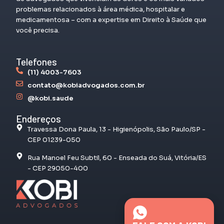
problemas relacionados à área médica, hospitalar e
medicamentosa – com a expertise em Direito à Saúde que
você precisa.
Telefones
(11) 4003-7603
contato@kobiadvogados.com.br
@kobi.saude
Endereços
Travessa Dona Paula, 13 - Higienópolis, São Paulo/SP -
CEP 01239-050
Rua Manoel Feu Subtil, 60 - Enseada do Suá, Vitória/ES
- CEP 29050-400