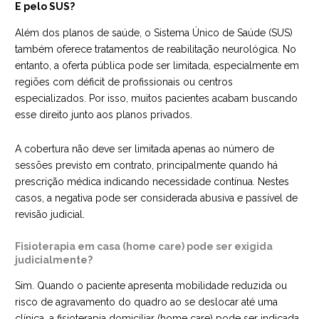
E pelo SUS?
Além dos planos de saúde, o Sistema Único de Saúde (SUS)
também oferece tratamentos de reabilitação neurológica. No
entanto, a oferta pública pode ser limitada, especialmente em
regiões com déficit de profissionais ou centros
especializados. Por isso, muitos pacientes acabam buscando
esse direito junto aos planos privados.
A cobertura não deve ser limitada apenas ao número de
sessões previsto em contrato, principalmente quando há
prescrição médica indicando necessidade contínua. Nestes
casos, a negativa pode ser considerada abusiva e passível de
revisão judicial.
Fisioterapia em casa (home care) pode ser exigida
judicialmente?
Sim. Quando o paciente apresenta mobilidade reduzida ou
risco de agravamento do quadro ao se deslocar até uma
clínica, a fisioterapia domiciliar (home care) pode ser indicada.