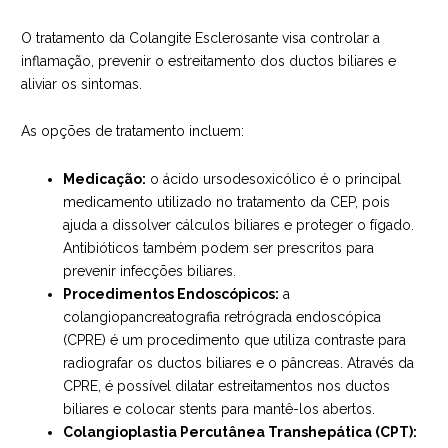
O tratamento da Colangite Esclerosante visa controlar a
inflamação, prevenir o estreitamento dos ductos biliares e
aliviar os sintomas.
As opções de tratamento incluem:
Medicação:
o ácido ursodesoxicólico é o principal
medicamento utilizado no tratamento da CEP, pois
ajuda a dissolver cálculos biliares e proteger o fígado.
Antibióticos também podem ser prescritos para
prevenir infecções biliares.
Procedimentos Endoscópicos:
a
colangiopancreatografia retrógrada endoscópica
(CPRE) é um procedimento que utiliza contraste para
radiografar os ductos biliares e o pâncreas. Através da
CPRE, é possível dilatar estreitamentos nos ductos
biliares e colocar stents para mantê-los abertos.
Colangioplastia Percutânea Transhepática (CPT):