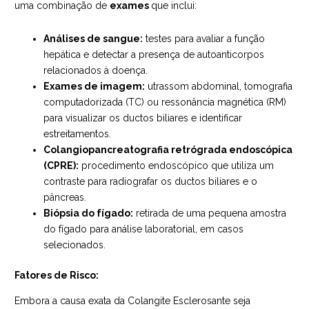
uma combinação de
exames
que inclui:
Análises de sangue:
testes para avaliar a função
hepática e detectar a presença de autoanticorpos
relacionados à doença.
Exames de imagem:
utrassom abdominal, tomografia
computadorizada (TC) ou ressonância magnética (RM)
para visualizar os ductos biliares e identificar
estreitamentos.
Colangiopancreatografia retrógrada endoscópica
(CPRE):
procedimento endoscópico que utiliza um
contraste para radiografar os ductos biliares e o
pâncreas.
Biópsia do fígado:
retirada de uma pequena amostra
do fígado para análise laboratorial, em casos
selecionados.
Fatores de Risco:
Embora a causa exata da Colangite Esclerosante seja