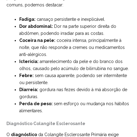
comuns, podemos destacar:
Fadiga:
cansaço persistente e inexplicável.
Dor abdominal:
Dor na parte superior direita do
abdômen, podendo irradiar para as costas.
Coceira na pele:
coceira intensa, principalmente à
noite, que não responde a cremes ou medicamentos
anti-alérgicos.
Icterícia:
amarelecimento da pele e do branco dos
olhos, causado pelo acúmulo de bilirrubina no sangue.
Febre:
sem causa aparente, podendo ser intermitente
ou persistente.
Diarreia:
gordura nas fezes devido à má absorção de
gorduras.
Perda de peso:
sem esforço ou mudança nos hábitos
alimentares.
Diagnóstico Colangite Esclerosante
O
diagnóstico
da Colangite Esclerosante Primária exige