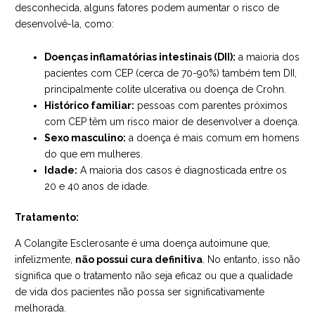
desconhecida, alguns fatores podem aumentar o risco de
desenvolvê-la, como:
Doenças inflamatórias intestinais (DII):
a maioria dos
pacientes com CEP (cerca de 70-90%) também tem DII,
principalmente colite ulcerativa ou doença de Crohn.
Histórico familiar:
pessoas com parentes próximos
com CEP têm um risco maior de desenvolver a doença.
Sexo masculino:
a doença é mais comum em homens
do que em mulheres.
Idade:
A maioria dos casos é diagnosticada entre os
20 e 40 anos de idade.
Tratamento:
A Colangite Esclerosante é uma doença autoimune que,
infelizmente,
não possui cura definitiva
. No entanto, isso não
significa que o tratamento não seja eficaz ou que a qualidade
de vida dos pacientes não possa ser significativamente
melhorada.