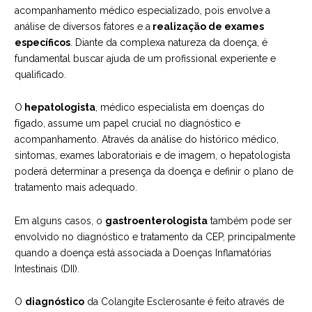
acompanhamento médico especializado, pois envolve a
análise de diversos fatores e a
realização de exames
específicos
. Diante da complexa natureza da doença, é
fundamental buscar ajuda de um profissional experiente e
qualificado.
O
hepatologista
, médico especialista em doenças do
fígado, assume um papel crucial no diagnóstico e
acompanhamento. Através da análise do histórico médico,
sintomas, exames laboratoriais e de imagem, o hepatologista
poderá determinar a presença da doença e definir o plano de
tratamento mais adequado.
Em alguns casos, o
gastroenterologista
também pode ser
envolvido no diagnóstico e tratamento da CEP, principalmente
quando a doença está associada a Doenças Inflamatórias
Intestinais (DII).
O
diagnóstico
da Colangite Esclerosante é feito através de