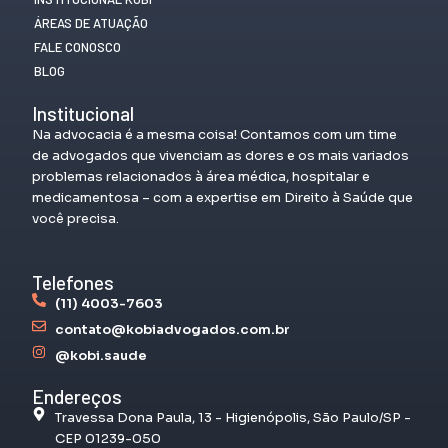
ÁREAS DE ATUAÇÃO
FALE CONOSCO
BLOG
Institucional
Na advocacia é a mesma coisa! Contamos com um time
de advogados que vivenciam as dores e os mais variados
problemas relacionados à área médica, hospitalar e
medicamentosa – com a expertise em Direito à Saúde que
você precisa.
Telefones
(11) 4003-7603
contato@kobiadvogados.com.br
@kobi.saude
Endereços
Travessa Dona Paula, 13 - Higienópolis, São Paulo/SP -
CEP 01239-050