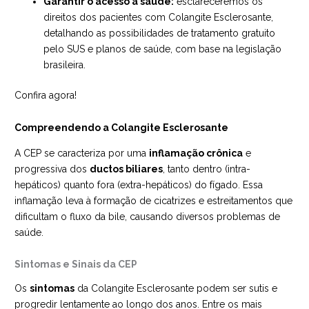
Garantir o acesso à saúde:
esclareceremos os
direitos dos pacientes com Colangite Esclerosante,
detalhando as possibilidades de tratamento gratuito
pelo SUS e planos de saúde, com base na legislação
brasileira.
Confira agora!
Compreendendo a Colangite Esclerosante
A CEP se caracteriza por uma
inflamação crônica
e
progressiva dos
ductos biliares
, tanto dentro (intra-
hepáticos) quanto fora (extra-hepáticos) do fígado. Essa
inflamação leva à formação de cicatrizes e estreitamentos que
dificultam o fluxo da bile, causando diversos problemas de
saúde.
Sintomas e Sinais da CEP
Os
sintomas
da Colangite Esclerosante podem ser sutis e
progredir lentamente ao longo dos anos. Entre os mais