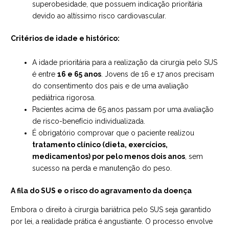
superobesidade, que possuem indicação prioritária
devido ao altíssimo risco cardiovascular.
Critérios de idade e histórico:
A idade prioritária para a realização da cirurgia pelo SUS
é entre
16 e 65 anos
. Jovens de 16 e 17 anos precisam
do consentimento dos pais e de uma avaliação
pediátrica rigorosa.
Pacientes acima de 65 anos passam por uma avaliação
de risco-benefício individualizada.
É obrigatório comprovar que o paciente realizou
tratamento clínico (dieta, exercícios,
medicamentos) por pelo menos dois anos
, sem
sucesso na perda e manutenção do peso.
A fila do SUS e o risco do agravamento da doença
Embora o direito à cirurgia bariátrica pelo SUS seja garantido
por lei, a realidade prática é angustiante. O processo envolve