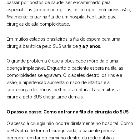
passar por postos de saúde, ser encaminhado para
especialistas (endocrinologistas, psicólogos, nutricionistas) e,
finalmente, entrar na fila de um hospital habilitado para
cirurgias de alta complexidade.
Em muitos estados brasileiros, a fila de espera para uma
cirurgia bariátrica pelo SUS varia de
3 a 7 anos
.
O grande problema é que a obesidade mórbida é uma
doença implacável. Enquanto o paciente espera na fila, as
comorbidades se agravam. O diabetes destrói os rins e a
visão, a hipertensão aumenta o risco de infartos e a
sobrecarga destrói os joelhos e a coluna. Para muitos, a
cirurgia pelo SUS chega tarde demais.
O passo a passo: Como entrar na fila de cirurgia do SUS
O acesso à cirurgia não ocorre diretamente no hospital. Como
o SUS atua de forma hierarquizada, o paciente precisa
percorrer um longo caminho dentro da rede pública: