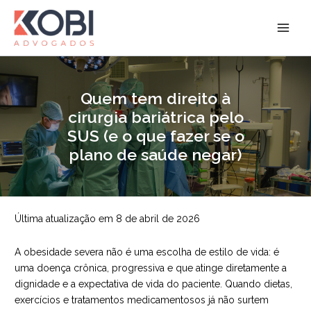
Ir
para
Kobi Advogados
o
conteúdo
Quem tem direito à
cirurgia bariátrica pelo
SUS (e o que fazer se o
plano de saúde negar)
Última atualização em 8 de abril de 2026
A obesidade severa não é uma escolha de estilo de vida: é
uma doença crônica, progressiva e que atinge diretamente a
dignidade e a expectativa de vida do paciente. Quando dietas,
exercícios e tratamentos medicamentosos já não surtem