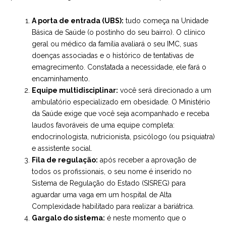
A porta de entrada (UBS):
tudo começa na Unidade
Básica de Saúde (o postinho do seu bairro). O clínico
geral ou médico da família avaliará o seu IMC, suas
doenças associadas e o histórico de tentativas de
emagrecimento. Constatada a necessidade, ele fará o
encaminhamento.
Equipe multidisciplinar:
você será direcionado a um
ambulatório especializado em obesidade. O Ministério
da Saúde exige que você seja acompanhado e receba
laudos favoráveis de uma equipe completa:
endocrinologista, nutricionista, psicólogo (ou psiquiatra)
e assistente social.
Fila de regulação:
após receber a aprovação de
todos os profissionais, o seu nome é inserido no
Sistema de Regulação do Estado (SISREG) para
aguardar uma vaga em um hospital de Alta
Complexidade habilitado para realizar a bariátrica.
Gargalo do sistema:
é neste momento que o