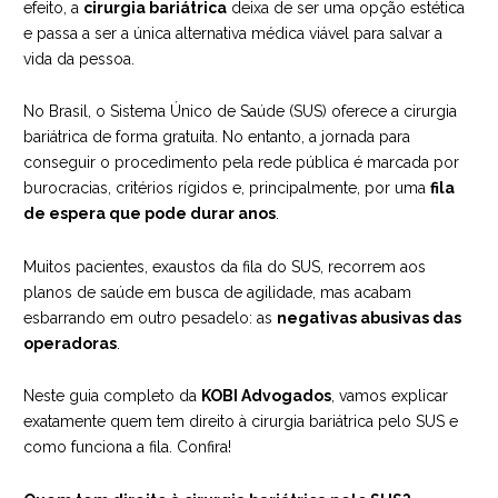
efeito, a
cirurgia bariátrica
deixa de ser uma opção estética
e passa a ser a única alternativa médica viável para salvar a
vida da pessoa.
No Brasil, o Sistema Único de Saúde (SUS) oferece a cirurgia
bariátrica de forma gratuita. No entanto, a jornada para
conseguir o procedimento pela rede pública é marcada por
burocracias, critérios rígidos e, principalmente, por uma
fila
de espera que pode durar anos
.
Muitos pacientes, exaustos da fila do SUS, recorrem aos
planos de saúde em busca de agilidade, mas acabam
esbarrando em outro pesadelo: as
negativas abusivas das
operadoras
.
Neste guia completo da
KOBI Advogados
, vamos explicar
exatamente quem tem direito à cirurgia bariátrica pelo SUS e
como funciona a fila. Confira!