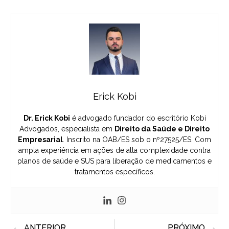
Erick Kobi
Dr. Erick Kobi
é advogado fundador do escritório Kobi
Advogados, especialista em
Direito da Saúde e Direito
Empresarial
. Inscrito na OAB/ES sob o nº27525/ES. Com
ampla experiência em ações de alta complexidade contra
planos de saúde e SUS para liberação de medicamentos e
tratamentos específicos.
Prev
N
ANTERIOR
PRÓXIMO