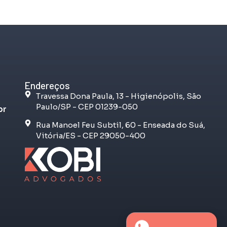
Endereços
Travessa Dona Paula, 13 - Higienópolis, São
Paulo/SP - CEP 01239-050
br
Rua Manoel Feu Subtil, 60 - Enseada do Suá,
Vitória/ES - CEP 29050-400