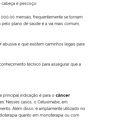
e cabeça e pescoço.
0.000,00 mensais, frequentemente se tornam
ra pelo plano de saúde é a via mais comum,
er abusiva e que existem caminhos legais para
 conhecimento técnico para assegurar que a
 principal indicação é para o
câncer
s. Nesses casos, o Cetuximabe, em
mento. Além disso, é amplamente utilizado no
dioterapia quanto em monoterapia ou com