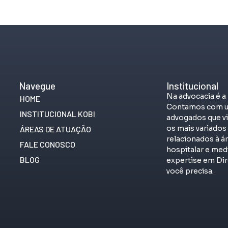
Navegue
Institucional
Na advocacia é a
HOME
Contamos com u
INSTITUCIONAL KOBI
advogados que vi
os mais variado
ÁREAS DE ATUAÇÃO
relacionados à á
FALE CONOSCO
hospitalar e me
BLOG
expertise em Dir
você precisa.