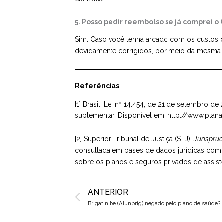
5. Posso pedir reembolso se já comprei 
Sim. Caso você tenha arcado com os custos do
devidamente corrigidos, por meio da mesma 
Referências
[1] Brasil. Lei nº 14.454, de 21 de setembro 
suplementar. Disponível em:
http://www.plan
[2] Superior Tribunal de Justiça (STJ).
Jurispru
consultada em bases de dados jurídicas com t
sobre os planos e seguros privados de assist
Prev
ANTERIOR
Brigatinibe (Alunbrig) negado pelo plano de saúde? 