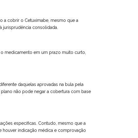
do a cobrir o Cetuximabe, mesmo que a
à jurisprudência consolidada.
er o medicamento em um prazo muito curto,
diferente daquelas aprovadas na bula pela
e o plano não pode negar a cobertura com base
icações específicas. Contudo, mesmo que a
a se houver indicação médica e comprovação