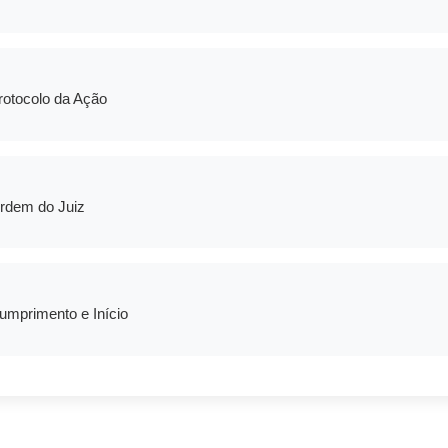
rotocolo da Ação
rdem do Juiz
umprimento e Início