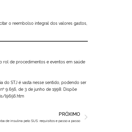
tar o reembolso integral dos valores gastos,
bre o rol de procedimentos e eventos em saúde
ncia do STJ é vasta nesse sentido, podendo ser
nº 9.656, de 3 de junho de 1998. Dispõe
eis/l9656.htm
Next
PRÓXIMO
a de insulina pelo SUS: requisitos e passo a passo