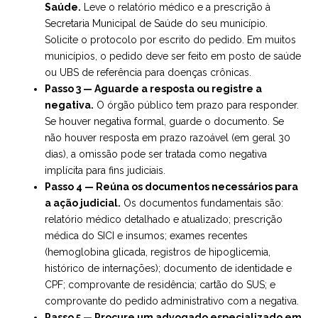
Saúde.
Leve o relatório médico e a prescrição à
Secretaria Municipal de Saúde do seu município.
Solicite o protocolo por escrito do pedido. Em muitos
municípios, o pedido deve ser feito em posto de saúde
ou UBS de referência para doenças crônicas.
Passo 3 — Aguarde a resposta ou registre a
negativa.
O órgão público tem prazo para responder.
Se houver negativa formal, guarde o documento. Se
não houver resposta em prazo razoável (em geral 30
dias), a omissão pode ser tratada como negativa
implícita para fins judiciais.
Passo 4 — Reúna os documentos necessários para
a ação judicial.
Os documentos fundamentais são:
relatório médico detalhado e atualizado; prescrição
médica do SICI e insumos; exames recentes
(hemoglobina glicada, registros de hipoglicemia,
histórico de internações); documento de identidade e
CPF; comprovante de residência; cartão do SUS; e
comprovante do pedido administrativo com a negativa.
Passo 5 —
Procure um advogado especializado em