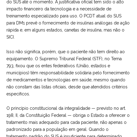
do SUS até o momento. A justificativa oficial tem sido o alto
impacto financeiro da tecnologia e a necessidade de
treinamento especializado para uso. O PCDT atual do SUS
para DM1 prevê o fornecimento de insulinas análogas de ação
rápida e, em alguns estados, canetas de insulina, mas não o
SICI.
Isso não significa, porém, que o paciente não tem direito ao
equipamento. O
Supremo Tribunal Federal (STF), no Tema
793
, fixou que os entes federativos (União, estados e
municípios) têm responsabilidade solidária pelo fornecimento
de medicamentos e tecnologias em saúde, mesmo quando
não constam das listas oficiais, desde que atendidos critérios
específicos.
O princípio constitucional da integralidade — previsto no art.
198, II, da Constituição Federal — obriga o Estado a oferecer o
tratamento mais adequado para cada paciente, não apenas o
padronizado para a população em geral. Quando o
tratamento padrão do SUS é insuficiente para determinado