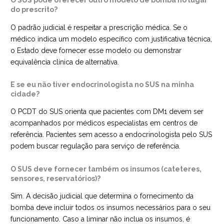
O SUS pode oferecer outro modelo de bomba no lugar
do prescrito?
O padrão judicial é respeitar a prescrição médica. Se o
médico indica um modelo específico com justificativa técnica,
o Estado deve fornecer esse modelo ou demonstrar
equivalência clínica de alternativa.
E se eu não tiver endocrinologista no SUS na minha
cidade?
O PCDT do SUS orienta que pacientes com DM1 devem ser
acompanhados por médicos especialistas em centros de
referência. Pacientes sem acesso a endocrinologista pelo SUS
podem buscar regulação para serviço de referência.
O SUS deve fornecer também os insumos (cateteres,
sensores, reservatórios)?
Sim. A decisão judicial que determina o fornecimento da
bomba deve incluir todos os insumos necessários para o seu
funcionamento. Caso a liminar não inclua os insumos, é