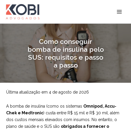
Ir
para
Kobi Advogados
o
conteúdo
Como conseguir
bomba de insulina pelo
SUS: requisitos e passo
a passo
Última atualização em 4 de agosto de 2026
A bomba de insulina (como os sistemas
Omnipod, Accu-
Chek e Medtronic
) custa entre R$ 15 mil e R$ 30 mil, além
dos custos mensais elevados com insumos. No entanto, o
plano de saúde e o SUS são
obrigados a fornecer o