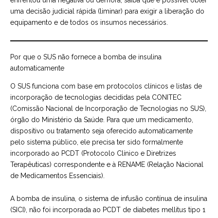
enfrentou uma negativa ou demora, saiba que é possível obter
uma decisão judicial rápida (liminar) para exigir a liberação do
equipamento e de todos os insumos necessários.
Por que o SUS não fornece a bomba de insulina
automaticamente
O SUS funciona com base em protocolos clínicos e listas de
incorporação de tecnologias decididas pela CONITEC
(Comissão Nacional de Incorporação de Tecnologias no SUS),
órgão do Ministério da Saúde. Para que um medicamento,
dispositivo ou tratamento seja oferecido automaticamente
pelo sistema público, ele precisa ter sido formalmente
incorporado ao PCDT (Protocolo Clínico e Diretrizes
Terapêuticas) correspondente e à RENAME (Relação Nacional
de Medicamentos Essenciais).
A bomba de insulina, o sistema de infusão contínua de insulina
(SICI), não foi incorporada ao PCDT de diabetes mellitus tipo 1