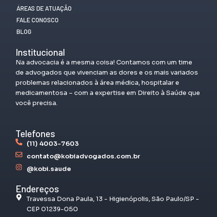
ÁREAS DE ATUAÇÃO
FALE CONOSCO
BLOG
Institucional
Na advocacia é a mesma coisa! Contamos com um time
de advogados que vivenciam as dores e os mais variados
problemas relacionados à área médica, hospitalar e
medicamentosa – com a expertise em Direito à Saúde que
você precisa.
Telefones
(11) 4003-7603
contato@kobiadvogados.com.br
@kobi.saude
Endereços
Travessa Dona Paula, 13 - Higienópolis, São Paulo/SP -
CEP 01239-050