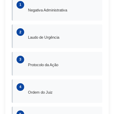
1
Negativa Administrativa
2
Laudo de Urgência
3
Protocolo da Ação
4
Ordem do Juiz