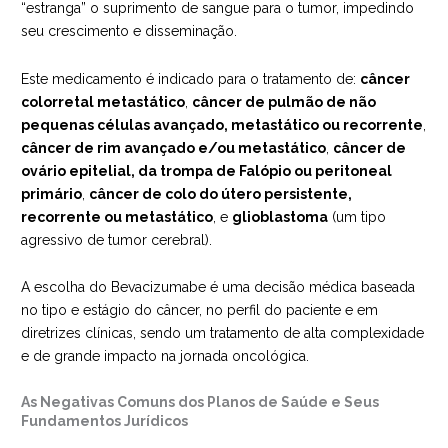
“estranga” o suprimento de sangue para o tumor, impedindo
seu crescimento e disseminação.
Este medicamento é indicado para o tratamento de:
câncer
colorretal metastático
,
câncer de pulmão de não
pequenas células avançado, metastático ou recorrente
,
câncer de rim avançado e/ou metastático
,
câncer de
ovário epitelial, da trompa de Falópio ou peritoneal
primário
,
câncer de colo do útero persistente,
recorrente ou metastático
, e
glioblastoma
(um tipo
agressivo de tumor cerebral).
A escolha do Bevacizumabe é uma decisão médica baseada
no tipo e estágio do câncer, no perfil do paciente e em
diretrizes clínicas, sendo um tratamento de alta complexidade
e de grande impacto na jornada oncológica.
As Negativas Comuns dos Planos de Saúde e Seus
Fundamentos Jurídicos