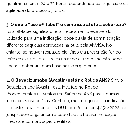
geralmente entre 24 e 72 horas, dependendo da urgência e da
agilidade do processo judicial.
3. O que é “uso off-label” e como isso afeta a cobertura?
Uso off-label significa que o medicamento está sendo
utilizado para uma indicação, dose ou via de administração
diferente daquelas aprovadas na bula pela ANVISA. No
entanto, se houver respaldo científico e a prescrição for do
médico assistente, a Justiça entende que o plano não pode
negar a cobertura com base nesse argumento.
4. O Bevacizumabe (Avastin) está no Rol da ANS?
Sim, o
Bevacizumabe (Avastin) está incluído no Rol de
Procedimentos e Eventos em Saúde da ANS para algumas
indicações específicas. Contudo, mesmo que a sua indicação
não esteja exatamente nas DUTs do Rol, a Lei 14.454/2022 e a
jurisprudência garantem a cobertura se houver indicação
médica e comprovação científica.