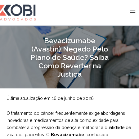
Ir
para
Kobi Advogados
o
conteúdo
Bevacizumabe
(Avastin) Negado Pelo
Plano de Saúde? Saiba
Como Reverter na
Justiça
Última atualização em 16 de junho de 2026
O tratamento do câncer frequentemente exige abordagens
inovadoras e medicamentos de alta complexidade para
combater a progressão da doença e melhorar a qualidade de
vida dos pacientes. O
Bevacizumabe
, conhecido