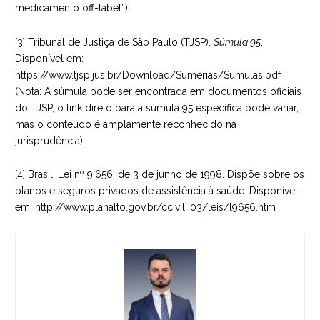
medicamento off-label”).
[3] Tribunal de Justiça de São Paulo (TJSP).
Súmula 95
.
Disponível em:
https://www.tjsp.jus.br/Download/Sumerias/Sumulas.pdf
(Nota: A súmula pode ser encontrada em documentos oficiais
do TJSP, o link direto para a súmula 95 específica pode variar,
mas o conteúdo é amplamente reconhecido na
jurisprudência).
[4] Brasil. Lei nº 9.656, de 3 de junho de 1998. Dispõe sobre os
planos e seguros privados de assistência à saúde. Disponível
em:
http://www.planalto.gov.br/ccivil_03/leis/l9656.htm