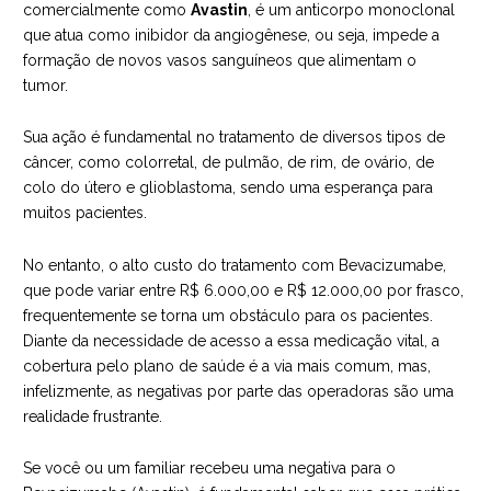
comercialmente como
Avastin
, é um anticorpo monoclonal
que atua como inibidor da angiogênese, ou seja, impede a
formação de novos vasos sanguíneos que alimentam o
tumor.
Sua ação é fundamental no tratamento de diversos tipos de
câncer, como colorretal, de pulmão, de rim, de ovário, de
colo do útero e glioblastoma, sendo uma esperança para
muitos pacientes.
No entanto, o alto custo do tratamento com Bevacizumabe,
que pode variar entre R$ 6.000,00 e R$ 12.000,00 por frasco,
frequentemente se torna um obstáculo para os pacientes.
Diante da necessidade de acesso a essa medicação vital, a
cobertura pelo plano de saúde é a via mais comum, mas,
infelizmente, as negativas por parte das operadoras são uma
realidade frustrante.
Se você ou um familiar recebeu uma negativa para o