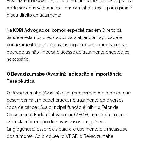
Bevacizumabe (Avastin), é fundamental saber que essa prática
pode ser abusiva e que existem caminhos legais para garantir
o seu direito ao tratamento.
Na
KOBI Advogados
, somos especialistas em Direito da
Saúde e estamos preparados para atuar com agilidade e
conhecimento técnico para assegurar que a burocracia das
operadoras não impeça o acesso ao tratamento oncológico
necessário.
O Bevacizumabe (Avastin): Indicação e Importância
Terapêutica
O Bevacizumabe (Avastin) é um medicamento biológico que
desempenha um papel crucial no tratamento de diversos
tipos de câncer. Sua principal função é inibir o Fator de
Crescimento Endotelial Vascular (VEGF), uma proteína que
estimula a formação de novos vasos sanguíneos
(angiogênese) essenciais para o crescimento e a metástase
dos tumores. Ao bloquear o VEGF, o Bevacizumabe