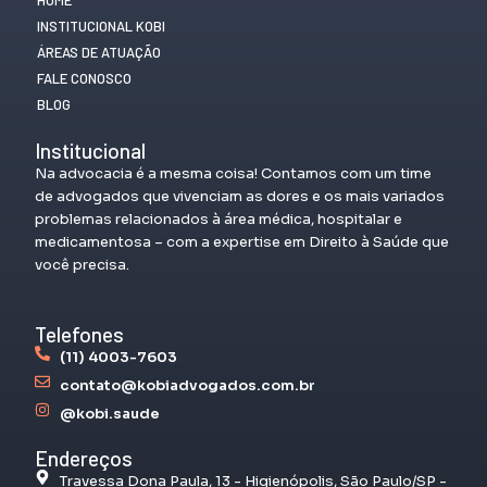
INSTITUCIONAL KOBI
ÁREAS DE ATUAÇÃO
FALE CONOSCO
BLOG
Institucional
Na advocacia é a mesma coisa! Contamos com um time
de advogados que vivenciam as dores e os mais variados
problemas relacionados à área médica, hospitalar e
medicamentosa – com a expertise em Direito à Saúde que
você precisa.
Telefones
(11) 4003-7603
contato@kobiadvogados.com.br
@kobi.saude
Endereços
Travessa Dona Paula, 13 - Higienópolis, São Paulo/SP -