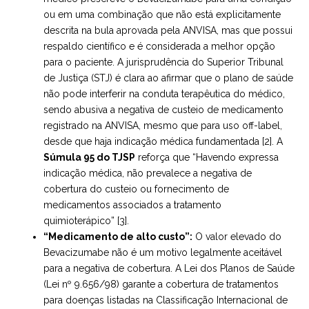
ou em uma combinação que não está explicitamente
descrita na bula aprovada pela ANVISA, mas que possui
respaldo científico e é considerada a melhor opção
para o paciente. A jurisprudência do Superior Tribunal
de Justiça (STJ) é clara ao afirmar que o plano de saúde
não pode interferir na conduta terapêutica do médico,
sendo abusiva a negativa de custeio de medicamento
registrado na ANVISA, mesmo que para uso off-label,
desde que haja indicação médica fundamentada [2]. A
Súmula 95 do TJSP
reforça que “Havendo expressa
indicação médica, não prevalece a negativa de
cobertura do custeio ou fornecimento de
medicamentos associados a tratamento
quimioterápico” [3].
“Medicamento de alto custo”:
O valor elevado do
Bevacizumabe não é um motivo legalmente aceitável
para a negativa de cobertura. A Lei dos Planos de Saúde
(Lei nº 9.656/98) garante a cobertura de tratamentos
para doenças listadas na Classificação Internacional de