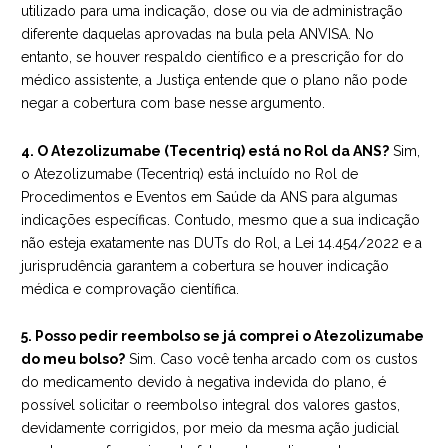
utilizado para uma indicação, dose ou via de administração
diferente daquelas aprovadas na bula pela ANVISA. No
entanto, se houver respaldo científico e a prescrição for do
médico assistente, a Justiça entende que o plano não pode
negar a cobertura com base nesse argumento.
4. O Atezolizumabe (Tecentriq) está no Rol da ANS?
Sim,
o Atezolizumabe (Tecentriq) está incluído no Rol de
Procedimentos e Eventos em Saúde da ANS para algumas
indicações específicas. Contudo, mesmo que a sua indicação
não esteja exatamente nas DUTs do Rol, a Lei 14.454/2022 e a
jurisprudência garantem a cobertura se houver indicação
médica e comprovação científica.
5. Posso pedir reembolso se já comprei o Atezolizumabe
do meu bolso?
Sim. Caso você tenha arcado com os custos
do medicamento devido à negativa indevida do plano, é
possível solicitar o reembolso integral dos valores gastos,
devidamente corrigidos, por meio da mesma ação judicial