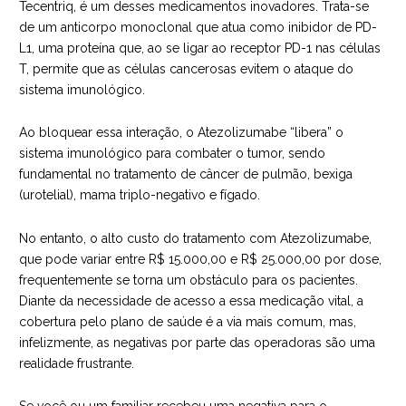
Tecentriq, é um desses medicamentos inovadores. Trata-se
de um anticorpo monoclonal que atua como inibidor de PD-
L1, uma proteína que, ao se ligar ao receptor PD-1 nas células
T, permite que as células cancerosas evitem o ataque do
sistema imunológico.
Ao bloquear essa interação, o Atezolizumabe “libera” o
sistema imunológico para combater o tumor, sendo
fundamental no tratamento de câncer de pulmão, bexiga
(urotelial), mama triplo-negativo e fígado.
No entanto, o alto custo do tratamento com Atezolizumabe,
que pode variar entre R$ 15.000,00 e R$ 25.000,00 por dose,
frequentemente se torna um obstáculo para os pacientes.
Diante da necessidade de acesso a essa medicação vital, a
cobertura pelo plano de saúde é a via mais comum, mas,
infelizmente, as negativas por parte das operadoras são uma
realidade frustrante.