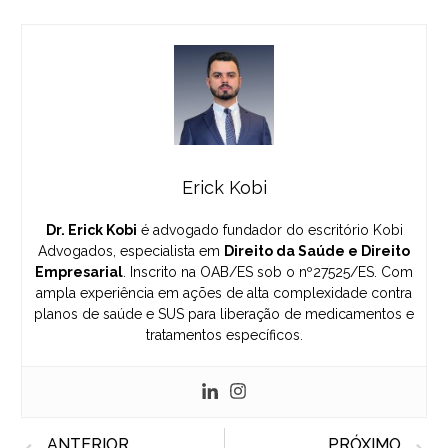
Erick Kobi
Dr. Erick Kobi
é advogado fundador do escritório Kobi
Advogados, especialista em
Direito da Saúde e Direito
Empresarial
. Inscrito na OAB/ES sob o nº27525/ES. Com
ampla experiência em ações de alta complexidade contra
planos de saúde e SUS para liberação de medicamentos e
tratamentos específicos.
Prev
N
ANTERIOR
PRÓXIMO