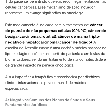
T do paciente, permitindo que elas reconheçam e ataquem as
células cancerosas. Esse mecanismo de ação inovador
representa um avanço significativo na oncologia.
Este medicamento é indicado para o tratamento de:
câncer
de pulmão de não pequenas células (CPNPC)
,
câncer de
bexiga (carcinoma urotelial)
,
câncer de mama triplo-
negativo
e
hepatocarcinoma (câncer de fígado)
. A
escolha do Atezolizumabe é uma decisão médica baseada no
tipo e estágio do câncer, no perfil do paciente e em testes de
biomarcadores, sendo um tratamento de alta complexidade e
de grande impacto na jornada oncológica.
A sua importância terapêutica é reconhecida por diretrizes
clínicas internacionais e pela comunidade médica
especializada.
As Negativas Comuns dos Planos de Saúde e Seus
Fundamentos Jurídicos