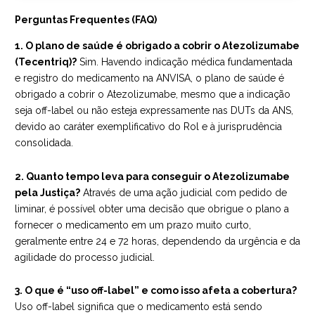
Perguntas Frequentes (FAQ)
1. O plano de saúde é obrigado a cobrir o Atezolizumabe
(Tecentriq)?
Sim. Havendo indicação médica fundamentada
e registro do medicamento na ANVISA, o plano de saúde é
obrigado a cobrir o Atezolizumabe, mesmo que a indicação
seja off-label ou não esteja expressamente nas DUTs da ANS,
devido ao caráter exemplificativo do Rol e à jurisprudência
consolidada.
2. Quanto tempo leva para conseguir o Atezolizumabe
pela Justiça?
Através de uma ação judicial com pedido de
liminar, é possível obter uma decisão que obrigue o plano a
fornecer o medicamento em um prazo muito curto,
geralmente entre 24 e 72 horas, dependendo da urgência e da
agilidade do processo judicial.
3. O que é “uso off-label” e como isso afeta a cobertura?
Uso off-label significa que o medicamento está sendo