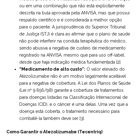
ou em uma combinação que não está explicitamente
descrita na bula aprovada pela ANVISA, mas que possui
respaldo científico e é considerada a melhor opção
para o paciente. A jurisprudência do Superior Tribunal
de Justiça (STJ) é clara ao afirmar que o plano de saúde
não pode interferir na conduta terapêutica do médico,
sendo abusiva a negativa de custeio de medicamento
registrado na ANVISA, mesmo que para uso off-label,
desde que haja indicação médica fundamentada [2].
“Medicamento de alto custo”:
O valor elevado do
Atezolizumabe não é um motivo legalmente aceitável
para a negativa de cobertura. A Lei dos Planos de Saúde
(Lei nº 9.656/98) garante a cobertura de tratamentos
para doenças listadas na Classificação Internacional de
Doenças (CID), e o câncer é uma delas. Uma vez que a
doença está coberta, o tratamento necessário para
combatê-la também deve ser [3].
Como Garantir o Atezolizumabe (Tecentriq)