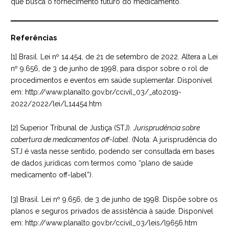
que busca o fornecimento futuro do medicamento.
Referências
[1] Brasil. Lei nº 14.454, de 21 de setembro de 2022. Altera a Lei
nº 9.656, de 3 de junho de 1998, para dispor sobre o rol de
procedimentos e eventos em saúde suplementar. Disponível
em:
http://www.planalto.gov.br/ccivil_03/_ato2019-
2022/2022/lei/L14454.htm
[2] Superior Tribunal de Justiça (STJ).
Jurisprudência sobre
cobertura de medicamentos off-label
. (Nota: A jurisprudência do
STJ é vasta nesse sentido, podendo ser consultada em bases
de dados jurídicas com termos como “plano de saúde
medicamento off-label”).
[3] Brasil. Lei nº 9.656, de 3 de junho de 1998. Dispõe sobre os
planos e seguros privados de assistência à saúde. Disponível
em:
http://www.planalto.gov.br/ccivil_03/leis/l9656.htm