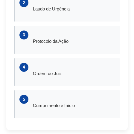
2
Laudo de Urgência
3
Protocolo da Ação
4
Ordem do Juiz
5
Cumprimento e Início