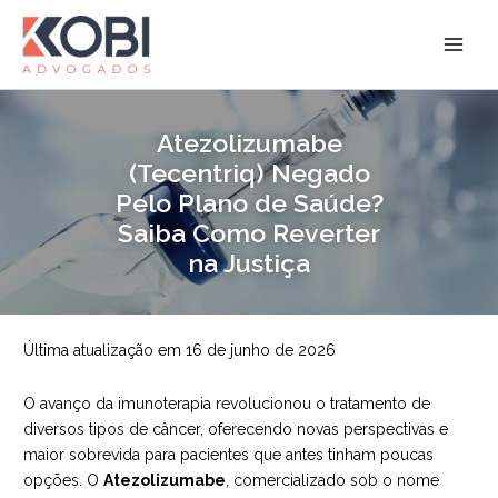
Ir
para
Kobi Advogados
o
conteúdo
Atezolizumabe
(Tecentriq) Negado
Pelo Plano de Saúde?
Saiba Como Reverter
na Justiça
Última atualização em 16 de junho de 2026
O avanço da imunoterapia revolucionou o tratamento de
diversos tipos de câncer, oferecendo novas perspectivas e
maior sobrevida para pacientes que antes tinham poucas
opções. O
Atezolizumabe
, comercializado sob o nome