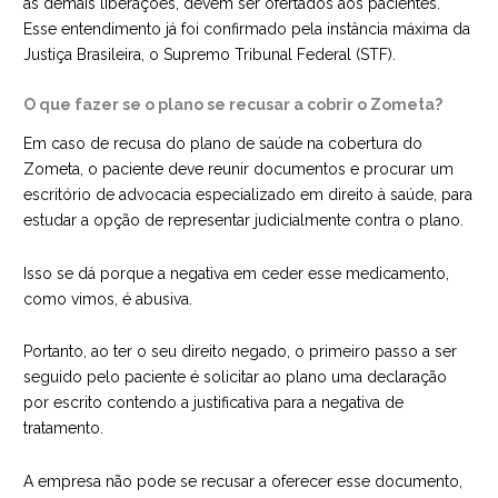
as demais liberações, devem ser ofertados aos pacientes.
Esse entendimento já foi confirmado pela instância máxima da
Justiça Brasileira, o Supremo Tribunal Federal (STF).
O que fazer se o plano se recusar a cobrir o Zometa?
Em caso de recusa do plano de saúde na cobertura do
Zometa, o paciente deve reunir documentos e procurar um
escritório de advocacia especializado em direito à saúde
, para
estudar a opção de representar judicialmente contra o plano.
Isso se dá porque a negativa em ceder esse medicamento,
como vimos, é abusiva.
Portanto, ao ter o seu direito negado, o primeiro passo a ser
seguido pelo paciente é solicitar ao plano uma declaração
por escrito contendo a justificativa para a negativa de
tratamento.
A empresa não pode se recusar a oferecer esse documento,