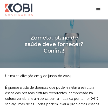
Ir
para
Kobi Advogados
o
conteúdo
Zometa: plano de
saúde deve fornecer?
Confira!
Última atualização em 3 de junho de 2024
É grande a lista de doenças que podem afetar a estrutura
óssea das pessoas: fraturas recorrentes, compressão na
coluna vertebral e a hipercalcemia induzida por tumor (HIT)
são algumas delas. Todas podem levar a problemas ósseos