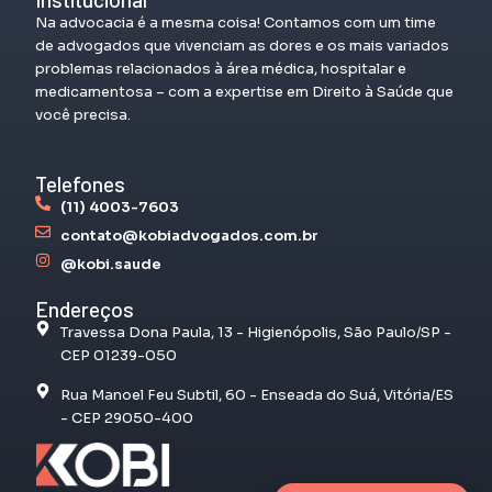
Na advocacia é a mesma coisa! Contamos com um time
de advogados que vivenciam as dores e os mais variados
problemas relacionados à área médica, hospitalar e
medicamentosa – com a expertise em Direito à Saúde que
você precisa.
Telefones
(11) 4003-7603
contato@kobiadvogados.com.br
@kobi.saude
Endereços
Travessa Dona Paula, 13 - Higienópolis, São Paulo/SP -
CEP 01239-050
Rua Manoel Feu Subtil, 60 - Enseada do Suá, Vitória/ES
- CEP 29050-400