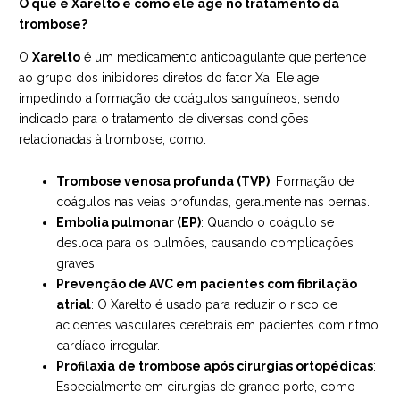
O que é Xarelto e como ele age no tratamento da
trombose?
O
Xarelto
é um medicamento anticoagulante que pertence
ao grupo dos inibidores diretos do fator Xa. Ele age
impedindo a formação de coágulos sanguíneos, sendo
indicado para o tratamento de diversas condições
relacionadas à trombose, como:
Trombose venosa profunda (TVP)
: Formação de
coágulos nas veias profundas, geralmente nas pernas.
Embolia pulmonar (EP)
: Quando o coágulo se
desloca para os pulmões, causando complicações
graves.
Prevenção de AVC em pacientes com fibrilação
atrial
: O Xarelto é usado para reduzir o risco de
acidentes vasculares cerebrais em pacientes com ritmo
cardíaco irregular.
Profilaxia de trombose após cirurgias ortopédicas
:
Especialmente em cirurgias de grande porte, como