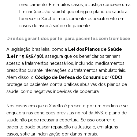
medicamento. Em muitos casos, a Justiça concede uma
liminar (decisão rápida) que obriga o plano de saúde a
fornecer o Xarelto imediatamente, especialmente em
casos de risco à saúde do paciente.
Direitos garantidos por lei para pacientes com trombose
A legislação brasileira, como a
Lei dos Planos de Saúde
(Lei nº 9.656/98)
, assegura que os beneficiários tenham
acesso a tratamentos necessários, incluindo medicamentos
prescritos durante internações ou tratamentos ambulatoriais.
Além disso, o
Código de Defesa do Consumidor (CDC)
protege os pacientes contra práticas abusivas dos planos de
saúde, como negativas indevidas de cobertura.
Nos casos em que o Xarelto é prescrito por um médico e se
enquadra nas condições previstas no rol da ANS, o plano de
saúde não pode recusar a cobertura. Se isso ocorrer, o
paciente pode buscar reparação na Justiça e, em alguns
casos, solicitar indenização por danos morais.