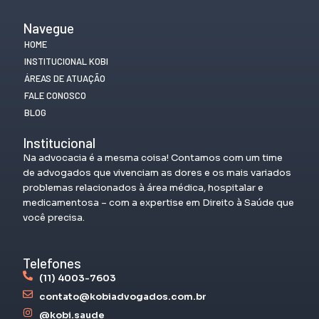
Navegue
HOME
INSTITUCIONAL KOBI
ÁREAS DE ATUAÇÃO
FALE CONOSCO
BLOG
Institucional
Na advocacia é a mesma coisa! Contamos com um time
de advogados que vivenciam as dores e os mais variados
problemas relacionados à área médica, hospitalar e
medicamentosa – com a expertise em Direito à Saúde que
você precisa.
Telefones
(11) 4003-7603
contato@kobiadvogados.com.br
@kobi.saude