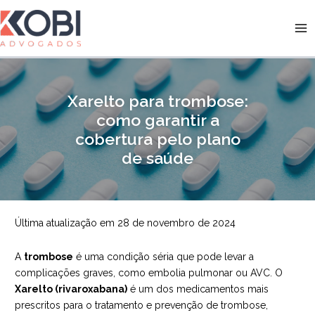
Ir
para
Kobi Advogados
o
conteúdo
Xarelto para trombose:
como garantir a
cobertura pelo plano
de saúde
Última atualização em 28 de novembro de 2024
A
trombose
é uma condição séria que pode levar a
complicações graves, como embolia pulmonar ou AVC. O
Xarelto (rivaroxabana)
é um dos medicamentos mais
prescritos para o tratamento e prevenção de trombose,