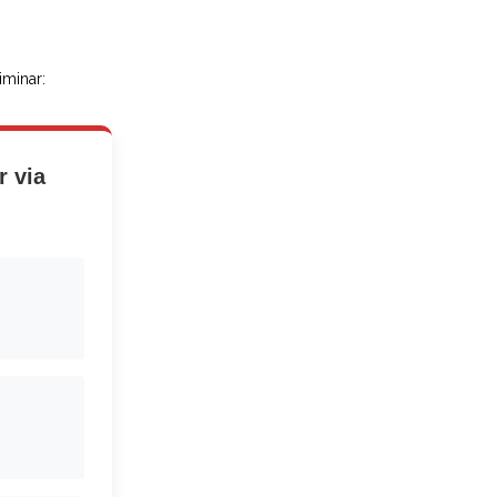
iminar:
r via