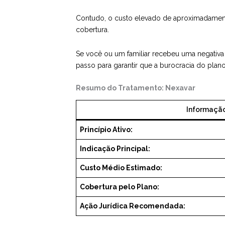
Contudo, o custo elevado de aproximadame
cobertura.
Se você ou um familiar recebeu uma negativa
passo para garantir que a burocracia do pla
Resumo do Tratamento: Nexavar
Informaçã
Princípio Ativo:
Indicação Principal:
Custo Médio Estimado:
Cobertura pelo Plano:
Ação Jurídica Recomendada: