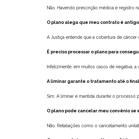
Não. Havendo prescrição médica e registro n
O plano alega que meu contrato é antigo 
A Justiça entende que a cobertura de câncer
É preciso processar o plano para consegu
Infelizmente, em muitos casos de negativa, a 
A liminar garante o tratamento até o fina
Sim. A liminar é mantida durante o processo
O plano pode cancelar meu convênio se e
Não. Retaliações como o cancelamento unilater