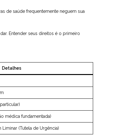
ras de saúde frequentemente neguem sua
udar. Entender seus direitos é o primeiro
Detalhes
im
articular)
ão médica fundamentada)
Liminar (Tutela de Urgência)