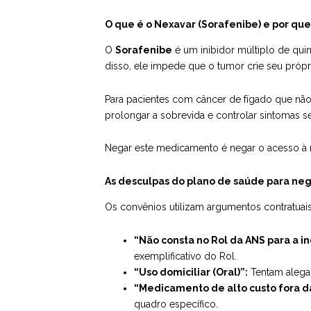
O que é o Nexavar (Sorafenibe) e por que
O
Sorafenibe
é um inibidor múltiplo de qui
disso, ele impede que o tumor crie seu próp
Para pacientes com câncer de fígado que nã
prolongar a sobrevida e controlar sintomas s
Negar este medicamento é negar o acesso à m
As desculpas do plano de saúde para neg
Os convênios utilizam argumentos contratuais
“Não consta no Rol da ANS para a in
exemplificativo do Rol.
“Uso domiciliar (Oral)”:
Tentam alegar
“Medicamento de alto custo fora d
quadro específico.