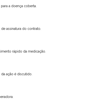
 para a doença coberta.
de assinatura do contrato.
necimento rápido da medicação.
da ação é discutido.
peradora.