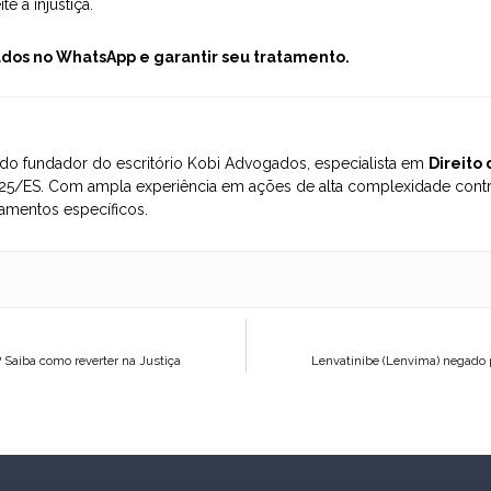
te a injustiça.
ados no WhatsApp e garantir seu tratamento.
o fundador do escritório Kobi Advogados, especialista em
Direito
5/ES. Com ampla experiência em ações de alta complexidade contra
amentos específicos.
 Saiba como reverter na Justiça
Lenvatinibe (Lenvima) negado p