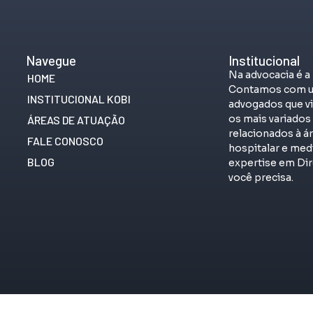
Navegue
Institucional
Na advocacia é a
HOME
Contamos com u
INSTITUCIONAL KOBI
advogados que vi
os mais variado
ÁREAS DE ATUAÇÃO
relacionados à á
FALE CONOSCO
hospitalar e me
BLOG
expertise em Dir
você precisa.