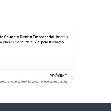
 da Saúde e Direito Empresarial
. Inscrito
 planos de saúde e SUS para liberação
Next
PRÓXIMO
elo plano de saúde? Saiba como reverter na Justiça