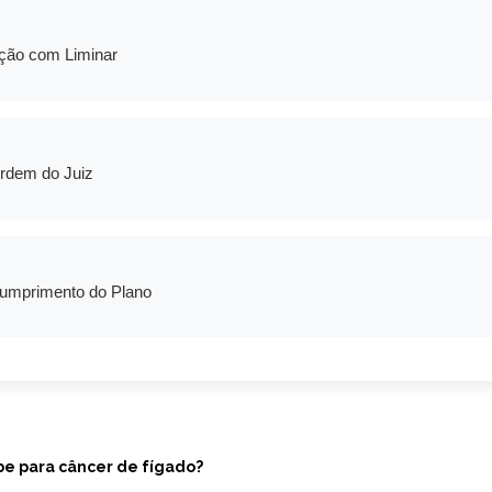
ção com Liminar
rdem do Juiz
umprimento do Plano
be para câncer de fígado?