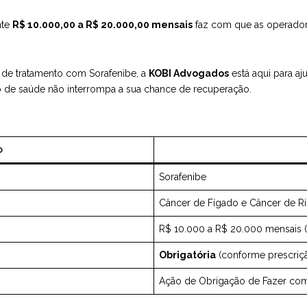
nte
R$ 10.000,00 a R$ 20.000,00 mensais
faz com que as operado
 de tratamento com Sorafenibe, a
KOBI Advogados
está aqui para aj
no de saúde não interrompa a sua chance de recuperação.
o
Sorafenibe
Câncer de Fígado e Câncer de R
R$ 10.000 a R$ 20.000 mensais (p
Obrigatória
(conforme prescriç
Ação de Obrigação de Fazer com 