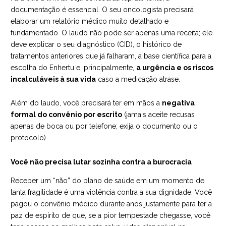
documentação é essencial. O seu oncologista precisará
elaborar um relatório médico muito detalhado e
fundamentado. O laudo não pode ser apenas uma receita; ele
deve explicar o seu diagnóstico (CID), o histórico de
tratamentos anteriores que já falharam, a base científica para a
escolha do Enhertu e, principalmente,
a urgência e os riscos
incalculáveis à sua vida
caso a medicação atrase.
Além do laudo, você precisará ter em mãos a
negativa
formal do convênio por escrito
(jamais aceite recusas
apenas de boca ou por telefone; exija o documento ou o
protocolo).
Você não precisa lutar sozinha contra a burocracia
Receber um “não” do plano de saúde em um momento de
tanta fragilidade é uma violência contra a sua dignidade. Você
pagou o convênio médico durante anos justamente para ter a
paz de espírito de que, se a pior tempestade chegasse, você