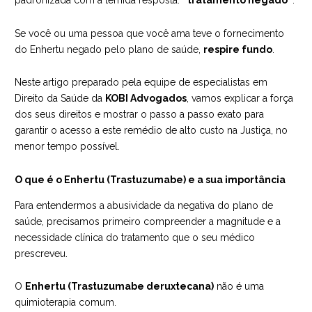
padronizada com a temida resposta:
“tratamento negado”
.
Se você ou uma pessoa que você ama teve o fornecimento
do Enhertu negado pelo plano de saúde,
respire fundo
.
Neste artigo preparado pela equipe de
especialistas em
Direito da Saúde da
KOBI Advogados
, vamos explicar a força
dos seus direitos e mostrar o passo a passo exato para
garantir o acesso a este remédio de alto custo na Justiça, no
menor tempo possível.
O que é o Enhertu (Trastuzumabe) e a sua importância
Para entendermos a abusividade da negativa do plano de
saúde, precisamos primeiro compreender a magnitude e a
necessidade clínica do tratamento que o seu médico
prescreveu.
O
Enhertu (Trastuzumabe deruxtecana)
não é uma
quimioterapia comum.