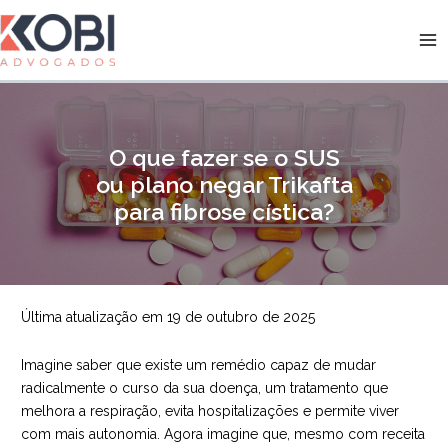
Ir
para
Kobi Advogados
o
conteúdo
O que fazer se o SUS
ou plano negar Trikafta
para fibrose cística?
Última atualização em 19 de outubro de 2025
Imagine saber que existe um remédio capaz de mudar
radicalmente o curso da sua doença, um tratamento que
melhora a respiração, evita hospitalizações e permite viver
com mais autonomia. Agora imagine que, mesmo com receita