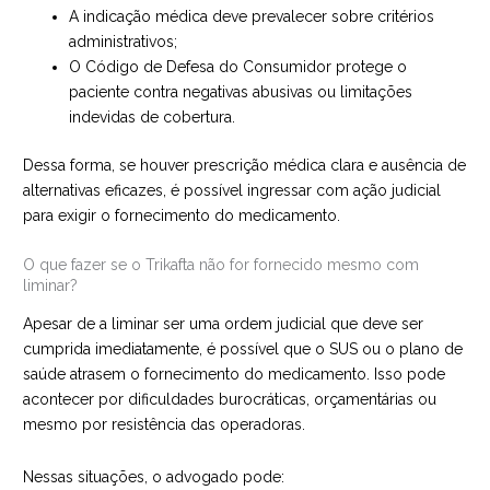
A indicação médica deve prevalecer sobre critérios
administrativos;
O Código de Defesa do Consumidor protege o
paciente contra negativas abusivas ou limitações
indevidas de cobertura.
Dessa forma, se houver prescrição médica clara e ausência de
alternativas eficazes, é possível ingressar com ação judicial
para exigir o fornecimento do medicamento.
O que fazer se o Trikafta não for fornecido mesmo com
liminar?
Apesar de a liminar ser uma ordem judicial que deve ser
cumprida imediatamente, é possível que o SUS ou o plano de
saúde atrasem o fornecimento do medicamento. Isso pode
acontecer por dificuldades burocráticas, orçamentárias ou
mesmo por resistência das operadoras.
Nessas situações, o advogado pode: