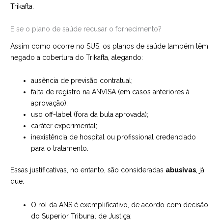
Trikafta.
E se o plano de saúde recusar o fornecimento?
Assim como ocorre no SUS, os planos de saúde também têm
negado a cobertura do Trikafta, alegando:
ausência de previsão contratual;
falta de registro na ANVISA (em casos anteriores à
aprovação);
uso off-label (fora da bula aprovada);
caráter experimental;
inexistência de hospital ou profissional credenciado
para o tratamento.
Essas justificativas, no entanto, são consideradas
abusivas
, já
que:
O rol da ANS é exemplificativo, de acordo com decisão
do Superior Tribunal de Justiça;