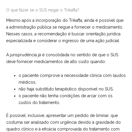
O que fazer se o SUS negar o Trikafta?
Mesmo após a incorporação do Trikafta, ainda é possível que
a administração pública se negue a fornecer o medicamento.
Nesses casos, a recomendação é buscar orientação jurídica
especializada e considerar o ingresso de uma ação judicial.
A jurisprudência já é consolidada no sentido de que o SUS
deve fornecer medicamentos de alto custo quando:
o paciente comprove a necessidade clínica com laudos
médicos;
não haja substituto terapêutico disponível no SUS;
o paciente não tenha condições de arcar com os
custos do tratamento.
É possível, inclusive, apresentar um pedido de liminar, que
costuma ser analisado com urgência devido à gravidade do
quadro clínico e à eficácia comprovada do tratamento com