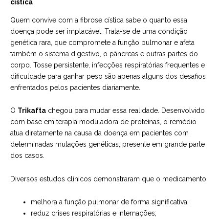
cística
Quem convive com a fibrose cística sabe o quanto essa
doença pode ser implacável. Trata-se de uma condição
genética rara, que compromete a função pulmonar e afeta
também o sistema digestivo, o pâncreas e outras partes do
corpo. Tosse persistente, infecções respiratórias frequentes e
dificuldade para ganhar peso são apenas alguns dos desafios
enfrentados pelos pacientes diariamente.
O
Trikafta
chegou para mudar essa realidade. Desenvolvido
com base em terapia moduladora de proteínas, o remédio
atua diretamente na causa da doença em pacientes com
determinadas mutações genéticas, presente em grande parte
dos casos.
Diversos estudos clínicos demonstraram que o medicamento:
melhora a função pulmonar de forma significativa;
reduz crises respiratórias e internações;