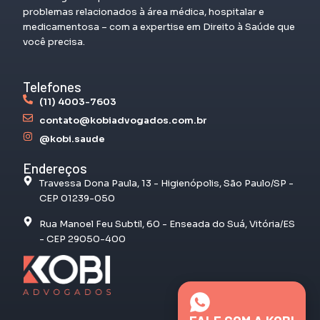
problemas relacionados à área médica, hospitalar e
medicamentosa – com a expertise em Direito à Saúde que
você precisa.
Telefones
(11) 4003-7603
contato@kobiadvogados.com.br
@kobi.saude
Endereços
Travessa Dona Paula, 13 - Higienópolis, São Paulo/SP -
CEP 01239-050
Rua Manoel Feu Subtil, 60 - Enseada do Suá, Vitória/ES
- CEP 29050-400