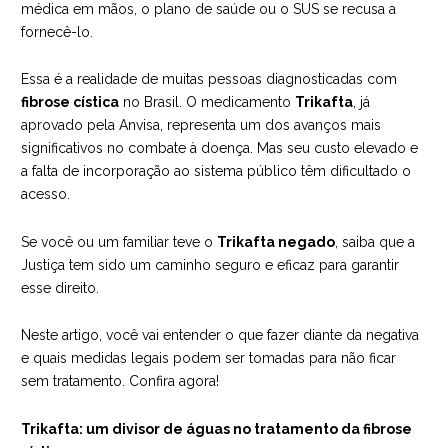
médica em mãos, o plano de saúde ou o SUS se recusa a
fornecê-lo.
Essa é a realidade de muitas pessoas diagnosticadas com
fibrose cística
no Brasil. O medicamento
Trikafta
, já
aprovado pela Anvisa, representa um dos avanços mais
significativos no combate à doença. Mas seu custo elevado e
a falta de incorporação ao sistema público têm dificultado o
acesso.
Se você ou um familiar teve o
Trikafta negado
, saiba que a
Justiça tem sido um caminho seguro e eficaz para garantir
esse direito.
Neste artigo, você vai entender o que fazer diante da negativa
e quais medidas legais podem ser tomadas para não ficar
sem tratamento. Confira agora!
Trikafta: um divisor de águas no tratamento da fibrose