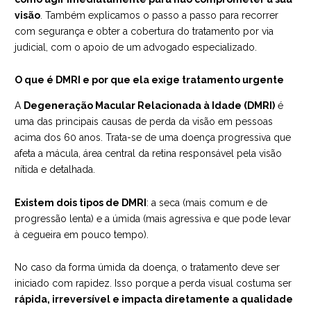
visão
. Também explicamos o passo a passo para recorrer
com segurança e obter a cobertura do tratamento por via
judicial, com o apoio de um advogado especializado.
O que é DMRI e por que ela exige tratamento urgente
A
Degeneração Macular Relacionada à Idade (DMRI)
é
uma das principais causas de perda da visão em pessoas
acima dos 60 anos. Trata-se de uma doença progressiva que
afeta a mácula, área central da retina responsável pela visão
nítida e detalhada.
Existem dois tipos de DMRI
: a seca (mais comum e de
progressão lenta) e a úmida (mais agressiva e que pode levar
à cegueira em pouco tempo).
No caso da forma úmida da doença, o tratamento deve ser
iniciado com rapidez. Isso porque a perda visual costuma ser
rápida, irreversível e impacta diretamente a qualidade