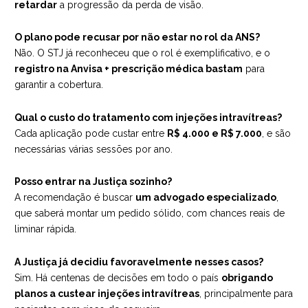
retardar
a progressão da perda de visão.
O plano pode recusar por não estar no rol da ANS?
Não. O STJ já reconheceu que o rol é exemplificativo, e o
registro na Anvisa + prescrição médica bastam
para
garantir a cobertura.
Qual o custo do tratamento com injeções intravítreas?
Cada aplicação pode custar entre
R$ 4.000 e R$ 7.000
, e são
necessárias várias sessões por ano.
Posso entrar na Justiça sozinho?
A recomendação é buscar
um advogado especializado
,
que saberá montar um pedido sólido, com chances reais de
liminar rápida.
A Justiça já decidiu favoravelmente nesses casos?
Sim. Há centenas de decisões em todo o país
obrigando
planos a custear injeções intravítreas
, principalmente para