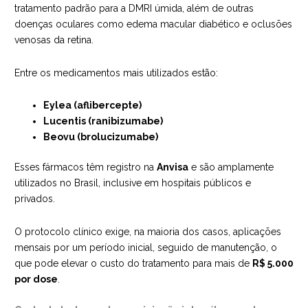
tratamento padrão para a DMRI úmida, além de outras
doenças oculares como edema macular diabético e oclusões
venosas da retina.
Entre os medicamentos mais utilizados estão:
Eylea (aflibercepte)
Lucentis (ranibizumabe)
Beovu (brolucizumabe)
Esses fármacos têm registro na
Anvisa
e são amplamente
utilizados no Brasil, inclusive em hospitais públicos e
privados.
O protocolo clínico exige, na maioria dos casos, aplicações
mensais por um período inicial, seguido de manutenção, o
que pode elevar o custo do tratamento para mais de
R$ 5.000
por dose
.