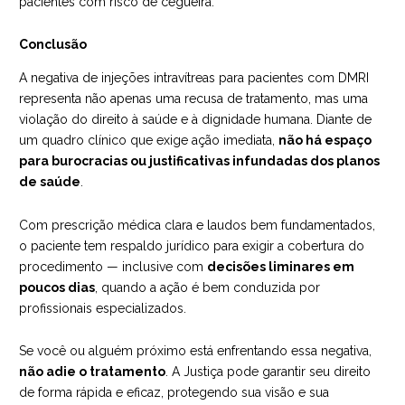
pacientes com risco de cegueira.
Conclusão
A negativa de injeções intravítreas para pacientes com DMRI
representa não apenas uma recusa de tratamento, mas uma
violação do direito à saúde e à dignidade humana. Diante de
um quadro clínico que exige ação imediata,
não há espaço
para burocracias ou justificativas infundadas dos planos
de saúde
.
Com prescrição médica clara e laudos bem fundamentados,
o paciente tem respaldo jurídico para exigir a cobertura do
procedimento — inclusive com
decisões liminares em
poucos dias
, quando a ação é bem conduzida por
profissionais especializados.
Se você ou alguém próximo está enfrentando essa negativa,
não adie o tratamento
. A Justiça pode garantir seu direito
de forma rápida e eficaz, protegendo sua visão e sua