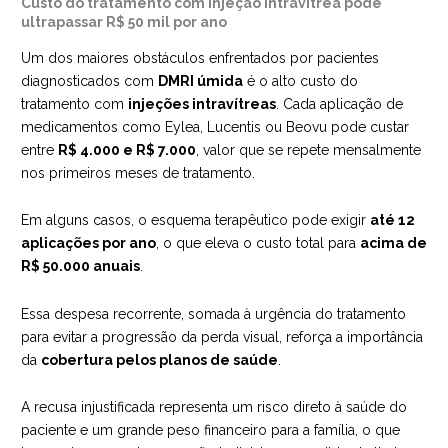
Custo do tratamento com injeção intravítrea pode
ultrapassar R$ 50 mil por ano
Um dos maiores obstáculos enfrentados por pacientes
diagnosticados com
DMRI úmida
é o alto custo do
tratamento com
injeções intravítreas
. Cada aplicação de
medicamentos como Eylea, Lucentis ou Beovu pode custar
entre
R$ 4.000 e R$ 7.000
, valor que se repete mensalmente
nos primeiros meses de tratamento.
Em alguns casos, o esquema terapêutico pode exigir
até 12
aplicações por ano
, o que eleva o custo total para
acima de
R$ 50.000 anuais
.
Essa despesa recorrente, somada à urgência do tratamento
para evitar a progressão da perda visual, reforça a importância
da
cobertura pelos planos de saúde
.
A recusa injustificada representa um risco direto à saúde do
paciente e um grande peso financeiro para a família, o que