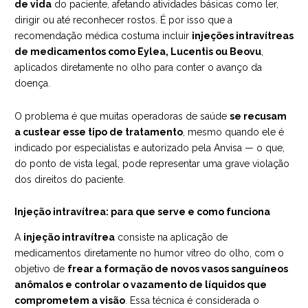
de vida
do paciente, afetando atividades básicas como ler,
dirigir ou até reconhecer rostos. É por isso que a
recomendação médica costuma incluir
injeções intravítreas
de medicamentos como Eylea, Lucentis ou Beovu
,
aplicados diretamente no olho para conter o avanço da
doença.
O problema é que muitas operadoras de saúde
se recusam
a custear esse tipo de tratamento
, mesmo quando ele é
indicado por especialistas e autorizado pela Anvisa — o que,
do ponto de vista legal, pode representar uma grave violação
dos direitos do paciente.
Injeção intravítrea: para que serve e como funciona
A
injeção intravítrea
consiste na aplicação de
medicamentos diretamente no humor vítreo do olho, com o
objetivo de
frear a formação de novos vasos sanguíneos
anômalos e controlar o vazamento de líquidos que
comprometem a visão
. Essa técnica é considerada o