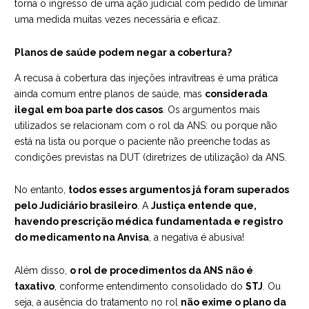
torna o ingresso de uma ação judicial com pedido de liminar
uma medida muitas vezes necessária e eficaz.
Planos de saúde podem negar a cobertura?
A recusa à cobertura das injeções intravítreas é uma prática
ainda comum entre planos de saúde, mas
considerada
ilegal em boa parte dos casos
. Os argumentos mais
utilizados se relacionam com o rol da ANS: ou porque não
está na lista ou porque o paciente não preenche todas as
condições previstas na DUT (diretrizes de utilização) da ANS.
No entanto,
todos esses argumentos já foram superados
pelo Judiciário brasileiro
. A
Justiça entende que,
havendo prescrição médica fundamentada e registro
do medicamento na Anvisa
, a negativa é abusiva!
Além disso,
o rol de procedimentos da ANS não é
taxativo
, conforme entendimento consolidado do
STJ
. Ou
seja, a ausência do tratamento no rol
não exime o plano da