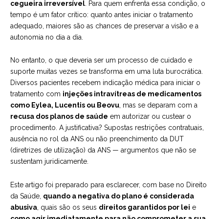
cegueira irreversível
. Para quem enfrenta essa condição, o
tempo é um fator crítico: quanto antes iniciar o tratamento
adequado, maiores são as chances de preservar a visão e a
autonomia no dia a dia.
No entanto, o que deveria ser um processo de cuidado e
suporte muitas vezes se transforma em uma luta burocrática.
Diversos pacientes recebem indicação médica para iniciar o
tratamento com
injeções intravítreas de medicamentos
como Eylea, Lucentis ou Beovu
, mas se deparam com a
recusa dos planos de saúde
em autorizar ou custear o
procedimento. A justificativa? Supostas restrições contratuais,
ausência no rol da ANS ou não preenchimento da DUT
(diretrizes de utilização) da ANS — argumentos que não se
sustentam juridicamente.
Este artigo foi preparado para esclarecer, com base no Direito
da Saúde,
quando a negativa do plano é considerada
abusiva
, quais são os seus
direitos garantidos por lei
e
como agir imediatamente para não comprometer a sua