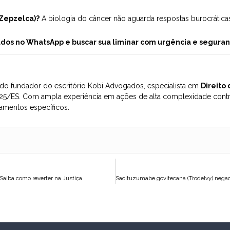
(Zepzelca)?
A biologia do câncer não aguarda respostas burocráticas
dos no WhatsApp e buscar sua liminar com urgência e seguranç
o fundador do escritório Kobi Advogados, especialista em
Direito
5/ES. Com ampla experiência em ações de alta complexidade contra
amentos específicos.
Saiba como reverter na Justiça