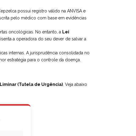
epzelca possui registro válido na ANVISA e
rescrita pelo médico com base em evidências
tas oncológicas. No entanto, a
Lei
 isenta a operadora do seu dever de salvar a
icas internas. A jurisprudência consolidada no
hor estratégia para o controle da doença.
Liminar (Tutela de Urgência)
. Veja abaixo