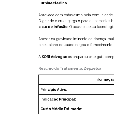
Lurbinectedina
.
Aprovada com entusiasmo pela comunidade on
O grande e cruel gargalo para os pacientes b
ciclo de infusão
. O acesso a essa tecnolog
Apesar da gravidade iminente da doença, mui
o seu plano de saúde negou o fornecimento
A
KOBI Advogados
preparou este guia compl
Resumo do Tratamento: Zepzelca
Informaçã
Princípio Ativo:
Indicação Principal:
Custo Médio Estimado: