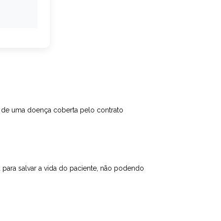
o de uma doença coberta pelo contrato
a para salvar a vida do paciente, não podendo