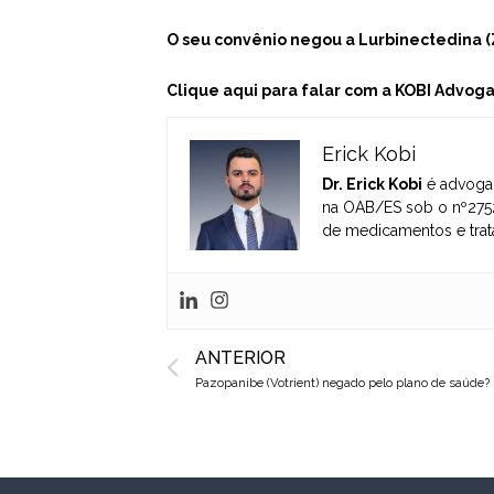
O seu convênio negou a Lurbinectedina 
Clique aqui para falar com a KOBI Advoga
Erick Kobi
Dr. Erick Kobi
é advogad
na OAB/ES sob o nº2752
de medicamentos e trat
Prev
ANTERIOR
Pazopanibe (Votrient) negado pelo plano de saúde? 