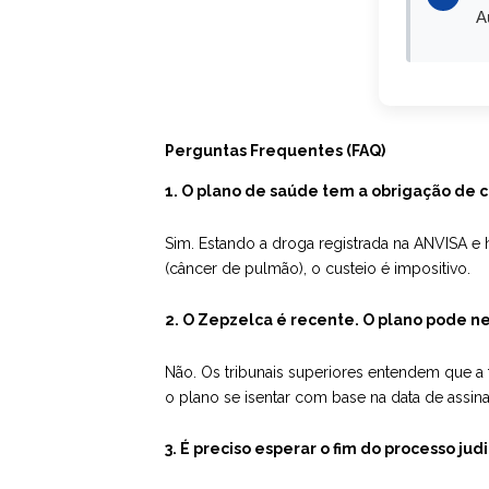
A
Perguntas Frequentes (FAQ)
1. O plano de saúde tem a obrigação de c
Sim. Estando a droga registrada na ANVISA e
(câncer de pulmão), o custeio é impositivo.
2. O Zepzelca é recente. O plano pode n
Não. Os tribunais superiores entendem que a f
o plano se isentar com base na data de assina
3. É preciso esperar o fim do processo jud