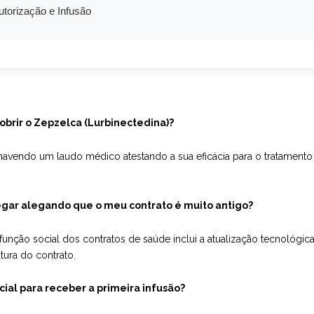
utorização e Infusão
obrir o Zepzelca (Lurbinectedina)?
 havendo um laudo médico atestando a sua eficácia para o tratament
egar alegando que o meu contrato é muito antigo?
unção social dos contratos de saúde inclui a atualização tecnológic
tura do contrato.
icial para receber a primeira infusão?