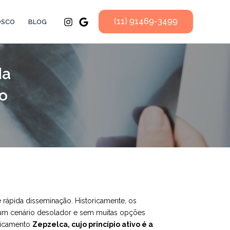
(11) 91469-3499
OSCO
BLOG
da
o
rápida disseminação. Historicamente, os
m um cenário desolador e sem muitas opções
dicamento
Zepzelca, cujo princípio ativo é a