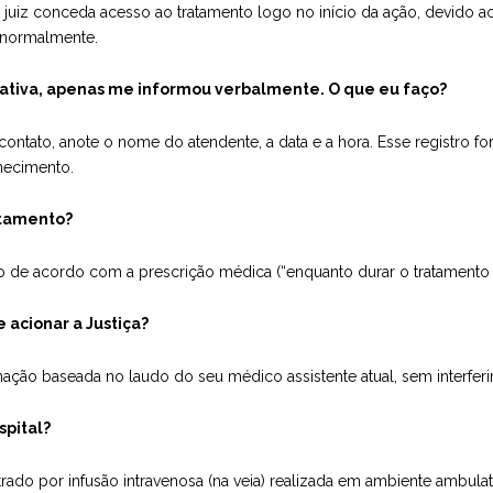
juiz conceda acesso ao tratamento logo no início da ação, devido ao
 normalmente.
gativa, apenas me informou verbalmente. O que eu faço?
ntato, anote o nome do atendente, a data e a hora. Esse registro for
necimento.
ratamento?
to de acordo com a prescrição médica (“enquanto durar o tratamento
 acionar a Justiça?
ação baseada no laudo do seu médico assistente atual, sem interferi
spital?
do por infusão intravenosa (na veia) realizada em ambiente ambulator