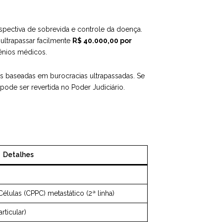
pectiva de sobrevida e controle da doença.
ultrapassar facilmente
R$ 40.000,00 por
ênios médicos.
s baseadas em burocracias ultrapassadas. Se
 pode ser revertida no Poder Judiciário.
Detalhes
lulas (CPPC) metastático (2ª linha)
rticular)