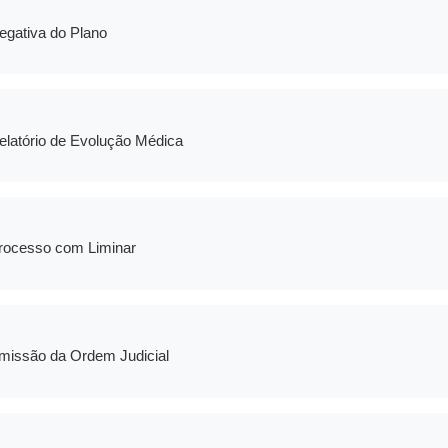
egativa do Plano
elatório de Evolução Médica
rocesso com Liminar
missão da Ordem Judicial