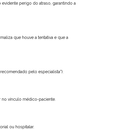
 evidente perigo do atraso, garantindo a
maliza que houve a tentativa e que a
 recomendado pelo especialista”).
r no vínculo médico-paciente.
ial ou hospitalar.