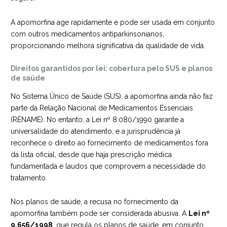
A apomorfina age rapidamente e pode ser usada em conjunto
com outros medicamentos antiparkinsonianos,
proporcionando melhora significativa da qualidade de vida.
Direitos garantidos por lei: cobertura pelo SUS e planos
de saúde
No Sistema Único de Saúde (SUS), a apomorfina ainda não faz
parte da Relação Nacional de Medicamentos Essenciais
(RENAME). No entanto, a Lei nº 8.080/1990 garante a
universalidade do atendimento, e a jurisprudência já
reconhece o direito ao fornecimento de medicamentos fora
da lista oficial, desde que haja prescrição médica
fundamentada e laudos que comprovem a necessidade do
tratamento.
Nos planos de saúde, a recusa no fornecimento da
apomorfina também pode ser considerada abusiva. A
Lei nº
9.656/1998
, que regula os planos de saúde, em conjunto