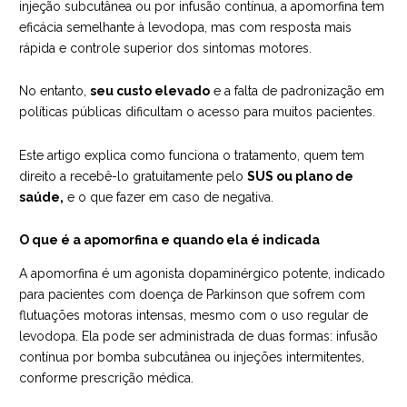
injeção subcutânea ou por infusão contínua, a apomorfina tem
eficácia semelhante à levodopa, mas com resposta mais
rápida e controle superior dos sintomas motores.
No entanto,
seu custo elevado
e a falta de padronização em
políticas públicas dificultam o acesso para muitos pacientes.
Este artigo explica como funciona o tratamento, quem tem
direito a recebê-lo gratuitamente pelo
SUS ou plano de
saúde,
e o que fazer em caso de negativa.
O que é a apomorfina e quando ela é indicada
A apomorfina é um agonista dopaminérgico potente, indicado
para pacientes com doença de Parkinson que sofrem com
flutuações motoras intensas, mesmo com o uso regular de
levodopa. Ela pode ser administrada de duas formas: infusão
contínua por bomba subcutânea ou injeções intermitentes,
conforme prescrição médica.