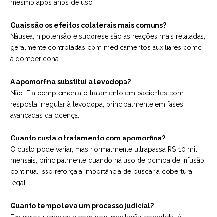
mesmo após anos de uso.
Quais são os efeitos colaterais mais comuns?
Náusea, hipotensão e sudorese são as reações mais relatadas,
geralmente controladas com medicamentos auxiliares como
a domperidona.
A apomorfina substitui a levodopa?
Não. Ela complementa o tratamento em pacientes com
resposta irregular à levodopa, principalmente em fases
avançadas da doença.
Quanto custa o tratamento com apomorfina?
O custo pode variar, mas normalmente ultrapassa R$ 10 mil
mensais, principalmente quando há uso de bomba de infusão
contínua. Isso reforça a importância de buscar a cobertura
legal.
Quanto tempo leva um processo judicial?
Em casos urgentes e com documentação completa, é